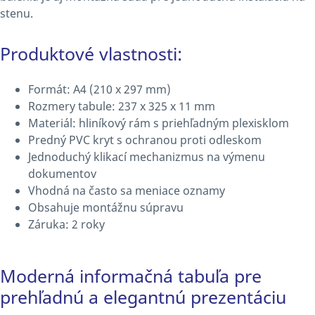
stenu.
Produktové vlastnosti:
Formát: A4 (210 x 297 mm)
Rozmery tabule: 237 x 325 x 11 mm
Materiál: hliníkový rám s priehľadným plexisklom
Predný PVC kryt s ochranou proti odleskom
Jednoduchý klikací mechanizmus na výmenu
dokumentov
Vhodná na často sa meniace oznamy
Obsahuje montážnu súpravu
Záruka: 2 roky
Moderná informačná tabuľa pre
prehľadnú a elegantnú prezentáciu