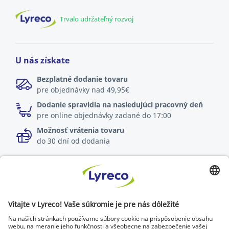
Trvalo udržateľný rozvoj
U nás získate
Bezplatné dodanie tovaru
pre objednávky nad 49,95€
Dodanie spravidla na nasledujúci pracovný deň
pre online objednávky zadané do 17:00
Možnosť vrátenia tovaru
do 30 dní od dodania
Špecialista na každé pracovisko
Najnovšie správy a rady od odborníkov
Objavte Lyreco riešenia pre ekologickejšie pracoviská