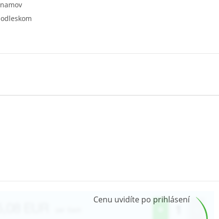
oznamov
i odleskom
Cenu uvidíte po prihlásení