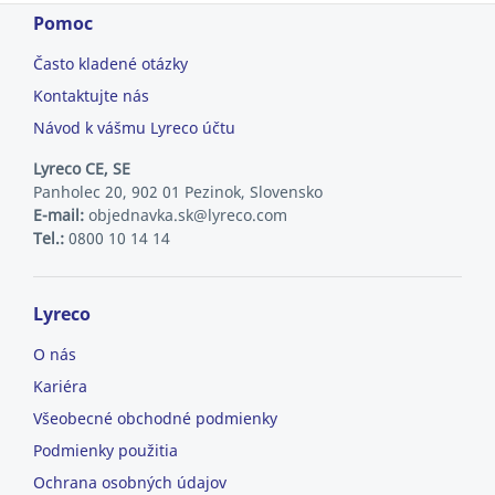
Pomoc
Často kladené otázky
Kontaktujte nás
Návod k vášmu Lyreco účtu
Lyreco CE, SE
Panholec 20, 902 01 Pezinok, Slovensko
E-mail:
objednavka.sk@lyreco.com
Tel.:
0800 10 14 14
Lyreco
O nás
Kariéra
Všeobecné obchodné podmienky
Podmienky použitia
Ochrana osobných údajov