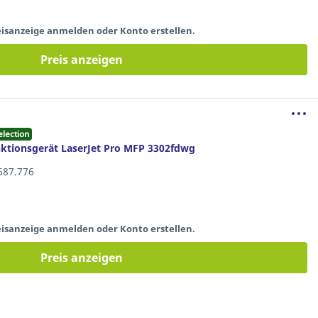
eisanzeige anmelden oder Konto erstellen.
Preis anzeigen
election
ktionsgerät LaserJet Pro MFP 3302fdwg
.687.776
eisanzeige anmelden oder Konto erstellen.
Preis anzeigen