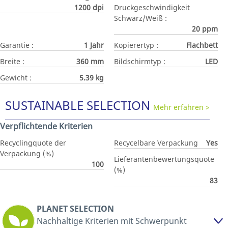
1200 dpi
Druckgeschwindigkeit
Schwarz/Weiß :
20 ppm
Garantie :
1 Jahr
Kopierertyp :
Flachbett
Breite :
360 mm
Bildschirmtyp :
LED
Gewicht :
5.39 kg
SUSTAINABLE SELECTION
Mehr erfahren >
Verpflichtende Kriterien
Recyclingquote der
Recycelbare Verpackung
Yes
Verpackung (%)
Lieferantenbewertungsquote
100
(%)
83
PLANET SELECTION
Nachhaltige Kriterien mit Schwerpunkt