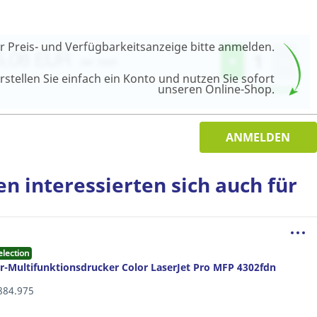
r Preis- und Verfügbarkeitsanzeige bitte anmelden.
stellen Sie einfach ein Konto und nutzen Sie sofort
unseren Online-Shop.
ANMELDEN
 interessierten sich auch für
election
r-Multifunktionsdrucker Color LaserJet Pro MFP 4302fdn
.884.975