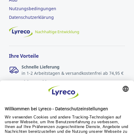
Nutzungsbedingungen
Datenschutzerklärung
Nachhaltige Entwicklung
Ihre Vorteile
Schnelle Lieferung
in 1-2 Arbeitstagen & versandkostenfrei ab 74,95 €
Sichere Zahlungsarten
Rechnung oder Kreditkarte
Kostenlose Rücksendungen
innerhalb von 30 Tagen
Verantwortung