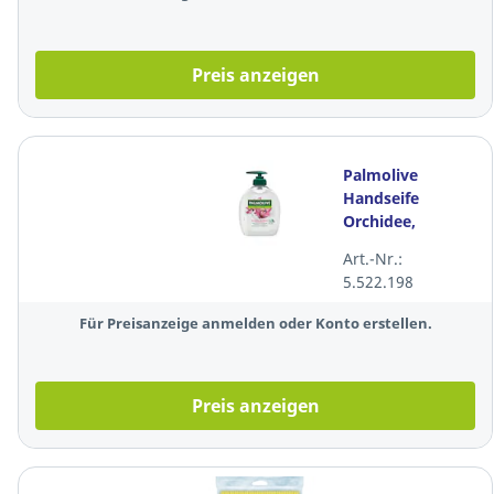
Preis anzeigen
Palmolive
Handseife
Orchidee,
Spender mit
Art.-Nr.:
300ml
5.522.198
Für Preisanzeige anmelden oder Konto erstellen.
Preis anzeigen