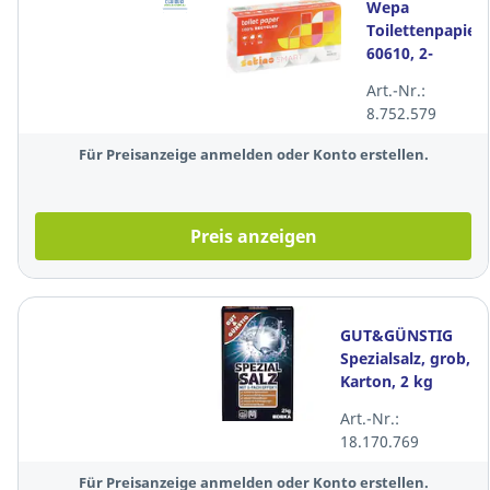
Wepa
Toilettenpapier
60610, 2-
lagig, weiß,
Art.-Nr.:
recycling, 8
8.752.579
Stück
Für Preisanzeige anmelden oder Konto erstellen.
Preis anzeigen
GUT&GÜNSTIG
Spezialsalz, grob,
Karton, 2 kg
Art.-Nr.:
18.170.769
Für Preisanzeige anmelden oder Konto erstellen.