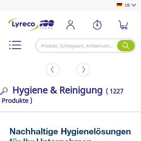
DE
Hygiene & Reinigung
( 1227
Produkte )