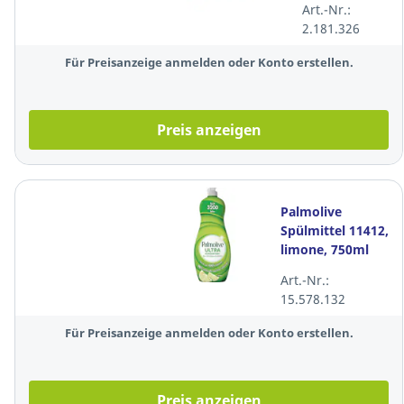
Art.-Nr.:
Weiß T4 3-
2.181.326
lagig, 8
Rollen
Für Preisanzeige anmelden oder Konto erstellen.
Preis anzeigen
Palmolive
Spülmittel 11412,
limone, 750ml
Art.-Nr.:
15.578.132
Für Preisanzeige anmelden oder Konto erstellen.
Preis anzeigen