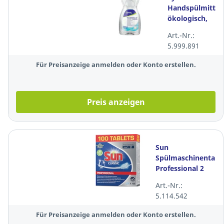
Handspülmittel,
ökologisch,
Zitronenduft,
Art.-Nr.:
Inhalt: 500ml
5.999.891
Für Preisanzeige anmelden oder Konto erstellen.
Preis anzeigen
Sun
Spülmaschinentabs
Professional 2
Phasen, 100 Tabs
Art.-Nr.:
5.114.542
Für Preisanzeige anmelden oder Konto erstellen.