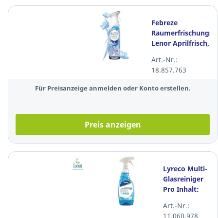
Febreze
Raumerfrischungss
Lenor Aprilfrisch,
Inhalt 185 ml
Art.-Nr.:
18.857.763
Für Preisanzeige anmelden oder Konto erstellen.
Preis anzeigen
Lyreco Multi-
Glasreiniger
Pro Inhalt:
750ml
Art.-Nr.:
11.060.978