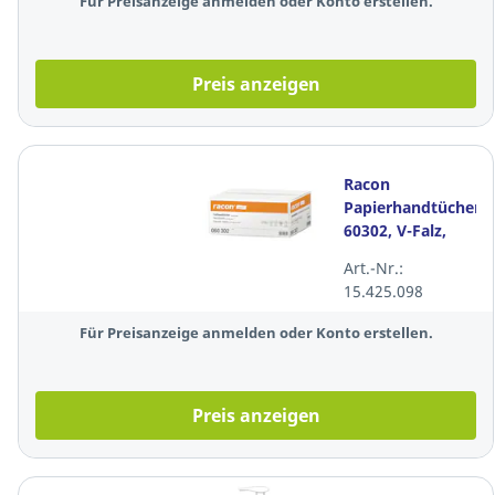
Für Preisanzeige anmelden oder Konto erstellen.
Preis anzeigen
Racon
Papierhandtücher
60302, V-Falz,
5000 Stück
Art.-Nr.:
15.425.098
Für Preisanzeige anmelden oder Konto erstellen.
Preis anzeigen