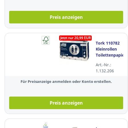
Preis anzeigen
Jetzt nur 20,99 EUR
Tork 110782
Kleinrollen
Toilettenpapier
Weiß T4 3-
Art.-Nr.:
lagig, 30
1.132.206
Rollen
Für Preisanzeige anmelden oder Konto erstellen.
Preis anzeigen