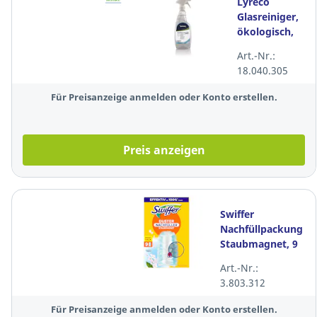
Lyreco
Glasreiniger,
ökologisch,
Sprühflasche,
Art.-Nr.:
Inhalt: 750 ml
18.040.305
Für Preisanzeige anmelden oder Konto erstellen.
Preis anzeigen
Swiffer
Nachfüllpackung
Staubmagnet, 9
Stück
Art.-Nr.:
3.803.312
Für Preisanzeige anmelden oder Konto erstellen.