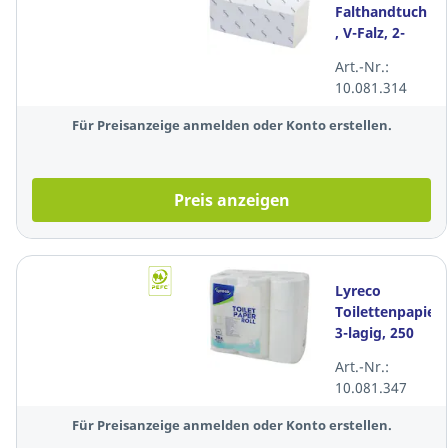
Falthandtuch
, V-Falz, 2-
lagig,
Art.-Nr.:
21x23cm,
10.081.314
20x190 Stück
Für Preisanzeige anmelden oder Konto erstellen.
Preis anzeigen
Lyreco
Toilettenpapier,
3-lagig, 250
Blatt, weiß,
Art.-Nr.:
18 Rollen
10.081.347
Für Preisanzeige anmelden oder Konto erstellen.