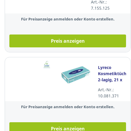
Art.-Nr.:
Stück
7.155.125
Für Preisanzeige anmelden oder Konto erstellen.
Preis anzeigen
Lyreco
Kosmetiktücher
2-lagig, 21 x
20 cm, weiß,
Art.-Nr.:
100 Stück
10.081.371
Für Preisanzeige anmelden oder Konto erstellen.
Preis anzeigen