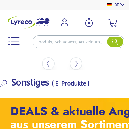
DE
Sonstiges
( 6 Produkte )