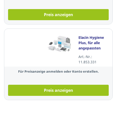
Preis anzeigen
Elacin Hygiene
Plus, für alle
angepassten
Gehörschützer,
Art.-Nr.:
Reinigungsset
11.853.331
für 1 J
Für Preisanzeige anmelden oder Konto erstellen.
Preis anzeigen