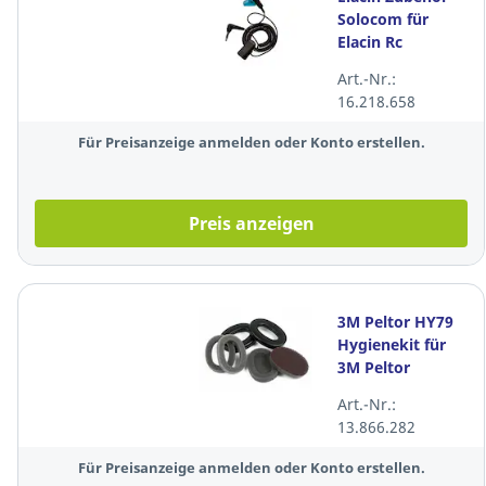
Solocom für
Elacin Rc
Art.-Nr.:
16.218.658
Für Preisanzeige anmelden oder Konto erstellen.
Preis anzeigen
3M Peltor HY79
Hygienekit für
3M Peltor
Gehörschutz-
Art.-Nr.:
Headsets
13.866.282
Für Preisanzeige anmelden oder Konto erstellen.