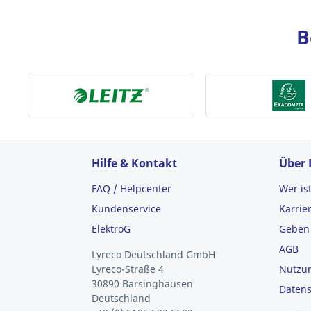
B
Hilfe & Kontakt
Über 
FAQ / Helpcenter
Wer is
Kundenservice
Karrie
ElektroG
Geben 
AGB
Lyreco Deutschland GmbH
Lyreco-Straße 4
Nutzu
30890 Barsinghausen
Datens
Deutschland