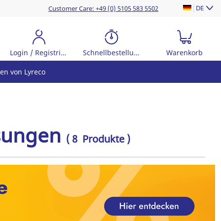
DE
Customer Care: +49 (0) 5105 583 5502
Login / Registrierung
Schnellbestellung
Warenkorb
en von Lyreco
ösungen
( 8 Produkte )