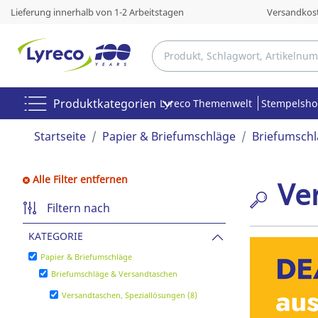
Lieferung innerhalb von 1-2 Arbeitstagen
Versandkost
Produktkategorien
Lyreco Themenwelt
Stempelsh
Startseite
Papier & Briefumschläge
Briefumschl
Alle Filter entfernen
Ve
Filtern nach
KATEGORIE
Papier & Briefumschläge
Briefumschläge & Versandtaschen
Versandtaschen, Speziallösungen (8)