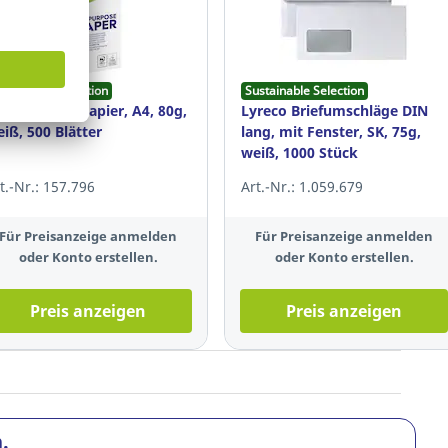
ustainable Selection
Sustainable Selection
reco Kopierpapier, A4, 80g,
Lyreco Briefumschläge DIN
iß, 500 Blätter
lang, mit Fenster, SK, 75g,
weiß, 1000 Stück
t.-Nr.: 157.796
Art.-Nr.: 1.059.679
Für Preisanzeige anmelden
Für Preisanzeige anmelden
oder Konto erstellen.
oder Konto erstellen.
Preis anzeigen
Preis anzeigen
.