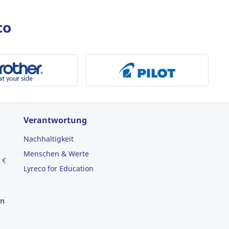
co
Verantwortung
Nachhaltigkeit
Menschen & Werte
 €
Lyreco for Education
e
en