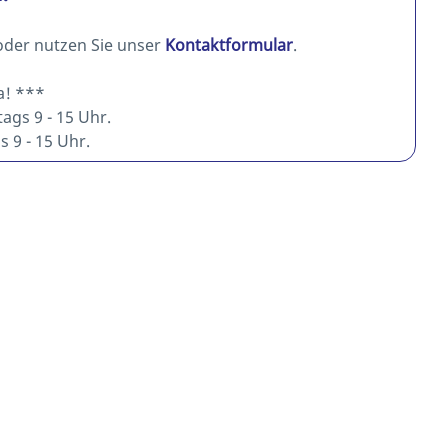
oder nutzen Sie unser
Kontaktformular
.
a! ***
ags 9 - 15 Uhr.
 9 - 15 Uhr.