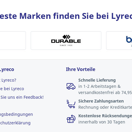
este Marken finden Sie bei Lyre
Lyreco
Ihre Vorteile
t Lyreco?
Schnelle Lieferung
in 1-2 Arbeitstagen &
re bei Lyreco
versandkostenfrei ab 74,95
Sie uns ein Feedback!
Sichere Zahlungsarten
Rechnung oder Kreditkart
ngsbedingungen
Kostenlose Rücksendung
innerhalb von 30 Tagen
chutzerklärung