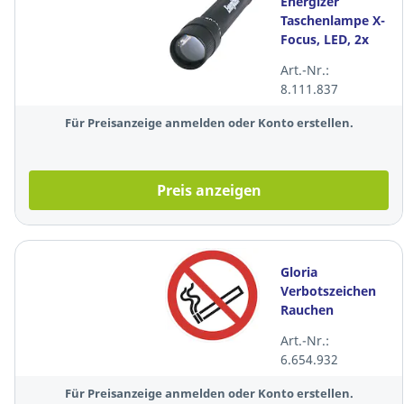
Energizer
Taschenlampe X-
Focus, LED, 2x
LR06/AA, 50
Art.-Nr.:
Lumen, schwarz
8.111.837
Für Preisanzeige anmelden oder Konto erstellen.
Preis anzeigen
Gloria
Verbotszeichen
Rauchen
verboten,
Art.-Nr.:
Durchmesser:
6.654.932
20cm, rot/weiß
Für Preisanzeige anmelden oder Konto erstellen.