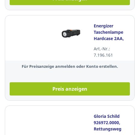
Energizer
Taschenlampe
Hardcase 2AA,
300 Lumen,
Art.-Nr.:
grau/schwarz
7.196.161
Für Preisanzeige anmelden oder Konto erstellen.
Preis anzeigen
Gloria Schild
926972.0000,
Rettungsweg