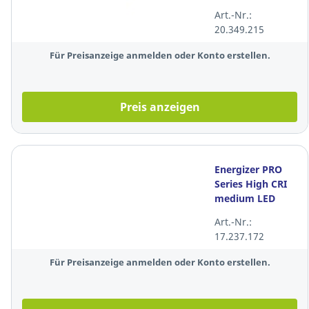
Art.-Nr.:
20.349.215
Für Preisanzeige anmelden oder Konto erstellen.
Preis anzeigen
Energizer PRO
Series High CRI
medium LED
Taschenlampe,
Art.-Nr.:
akku/batterie,
17.237.172
1000 lm
Für Preisanzeige anmelden oder Konto erstellen.