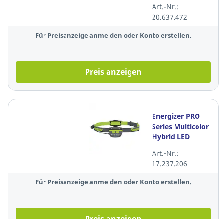
rechts abwärts,
Art.-Nr.:
300x150mm,
20.637.472
grün/weiß
Für Preisanzeige anmelden oder Konto erstellen.
Preis anzeigen
Energizer PRO
Series Multicolor
Hybrid LED
Stirnlampe,
Art.-Nr.:
akku/batterie,
17.237.206
650 lm
Für Preisanzeige anmelden oder Konto erstellen.
Preis anzeigen