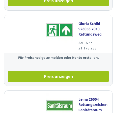
Preis anzeigen
Gloria Schild
928058.7010,
Rettungsweg
oben,
Art.-Nr.:
300x150mm,
21.178.233
grün/weiß
Für Preisanzeige anmelden oder Konto erstellen.
Preis anzeigen
Leina 26004
Rettungszeichen
Sanitätsraum