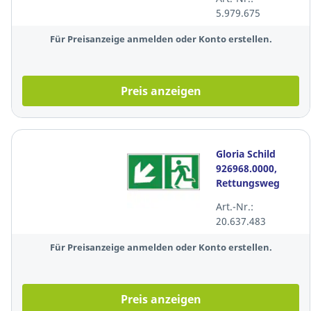
Lumen, silber
5.979.675
Für Preisanzeige anmelden oder Konto erstellen.
Preis anzeigen
Gloria Schild
926968.0000,
Rettungsweg
links abwärts,
Art.-Nr.:
300x150mm,
20.637.483
grün/weiß
Für Preisanzeige anmelden oder Konto erstellen.
Preis anzeigen