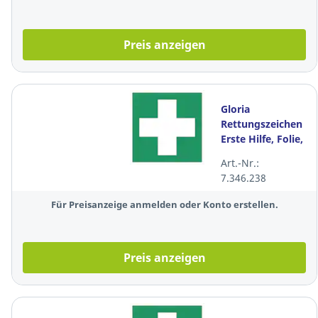
Preis anzeigen
Gloria
Rettungszeichen
Erste Hilfe, Folie,
lange
Art.-Nr.:
nachleuchtend
7.346.238
15 x 15cm,
gn/we
Für Preisanzeige anmelden oder Konto erstellen.
Preis anzeigen