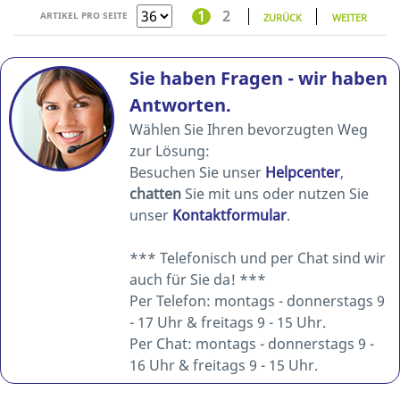
1
2
ARTIKEL PRO SEITE
ZURÜCK
WEITER
Sie haben Fragen - wir haben
Antworten.
Wählen Sie Ihren bevorzugten Weg
zur Lösung:
Besuchen Sie unser
Helpcenter
,
chatten
Sie mit uns oder nutzen Sie
unser
Kontaktformular
.
*** Telefonisch und per Chat sind wir
auch für Sie da! ***
Per Telefon: montags - donnerstags 9
- 17 Uhr & freitags 9 - 15 Uhr.
Per Chat: montags - donnerstags 9 -
16 Uhr & freitags 9 - 15 Uhr.