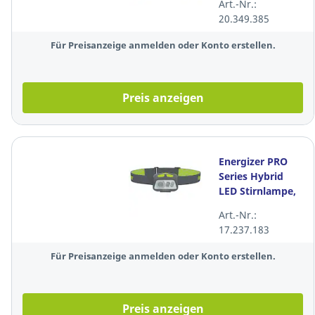
Art.-Nr.:
nach oben)
20.349.385
Für Preisanzeige anmelden oder Konto erstellen.
Preis anzeigen
Energizer PRO
Series Hybrid
LED Stirnlampe,
akku- oder
Art.-Nr.:
batteriebetrieben,
17.237.183
500 lm
Für Preisanzeige anmelden oder Konto erstellen.
Preis anzeigen