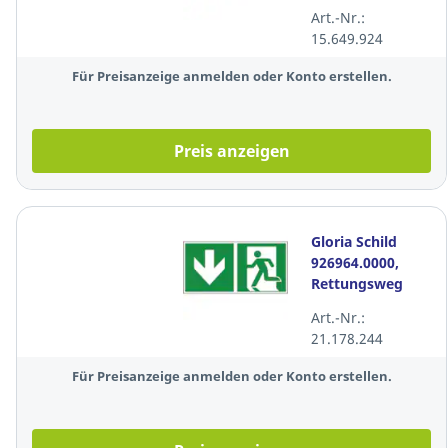
Industrie, 400
Art.-Nr.:
Lumen, LED,
15.649.924
schwarz
Für Preisanzeige anmelden oder Konto erstellen.
Preis anzeigen
Gloria Schild
926964.0000,
Rettungsweg
unten,
Art.-Nr.:
300x150mm,
21.178.244
grün/weiß
Für Preisanzeige anmelden oder Konto erstellen.