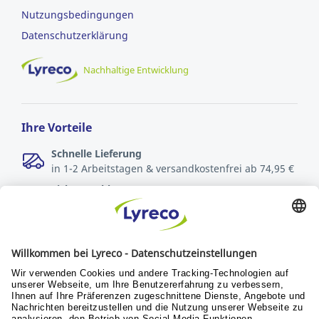
Nutzungsbedingungen
Datenschutzerklärung
Nachhaltige Entwicklung
Ihre Vorteile
Schnelle Lieferung
in 1-2 Arbeitstagen & versandkostenfrei ab 74,95 €
Sichere Zahlungsarten
Rechnung oder Kreditkarte
Kostenlose Rücksendungen
innerhalb von 30 Tagen
Verantwortung
Nachhaltigkeit