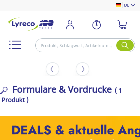
DE
Formulare & Vordrucke
( 1
Produkt )