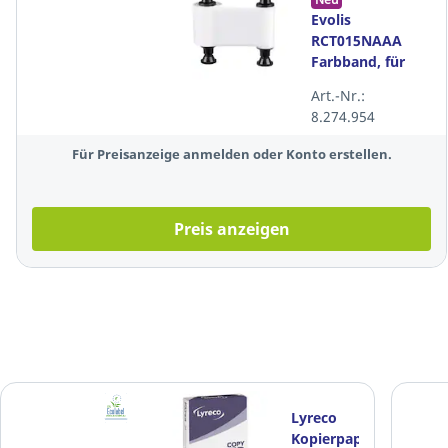
Evolis
RCT015NAAA
Farbband, für
1000 Karten,
Art.-Nr.:
weiß
8.274.954
Für Preisanzeige anmelden oder Konto erstellen.
Preis anzeigen
Lyreco
Kopierpapier