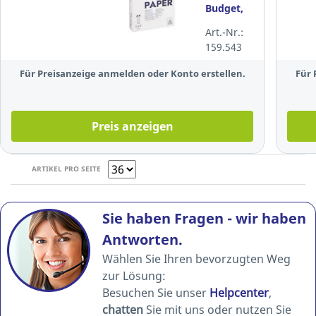
Budget,
A4, 80g,
Art.-Nr.:
weiß, 500
159.543
Blatt
Für Preisanzeige anmelden oder Konto erstellen.
Für 
Preis anzeigen
ARTIKEL PRO SEITE
Sie haben Fragen - wir haben
Antworten.
Wählen Sie Ihren bevorzugten Weg
zur Lösung:
Besuchen Sie unser
Helpcenter
,
chatten
Sie mit uns oder nutzen Sie