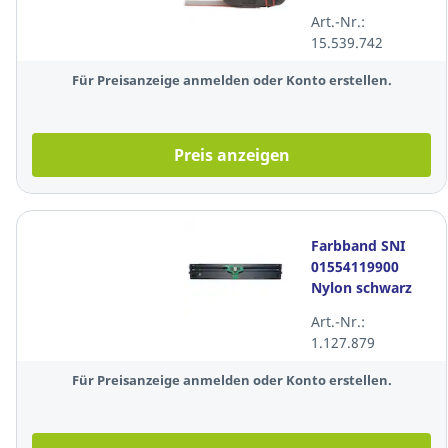
schwarz für
Art.-Nr.:
Olympia ES 70
15.539.742
Für Preisanzeige anmelden oder Konto erstellen.
Preis anzeigen
Farbband SNI
01554119900
Nylon schwarz
Art.-Nr.:
1.127.879
Für Preisanzeige anmelden oder Konto erstellen.