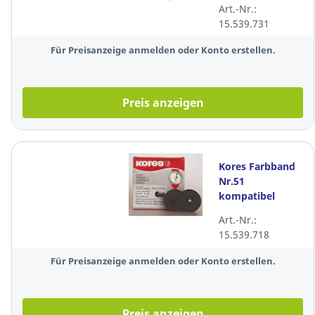
Art.-Nr.:
Nakajima AX 200
15.539.731
Für Preisanzeige anmelden oder Konto erstellen.
Preis anzeigen
Kores Farbband
Nr.51
kompatibel
schwarz 13mm /
Art.-Nr.:
6m Nylon
15.539.718
Für Preisanzeige anmelden oder Konto erstellen.
Preis anzeigen