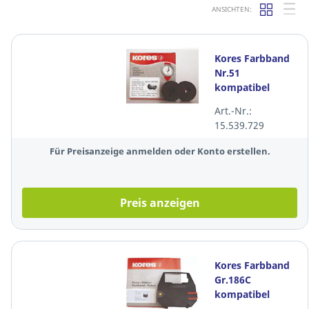
ANSICHTEN:
Kores Farbband
Nr.51
kompatibel
sw/rot 13mm /
Art.-Nr.:
6m Nylon
15.539.729
Für Preisanzeige anmelden oder Konto erstellen.
Preis anzeigen
Kores Farbband
Gr.186C
kompatibel
schwarz für