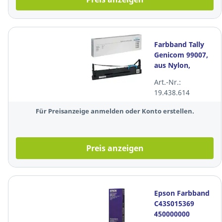
Farbband Tally
Genicom 99007,
aus Nylon,
schwarz
Art.-Nr.:
19.438.614
Für Preisanzeige anmelden oder Konto erstellen.
Preis anzeigen
Epson Farbband
C43S015369
450000000