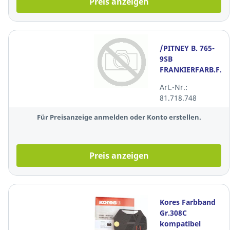
Preis anzeigen
/PITNEY B. 765-
9SB
FRANKIERFARB.F.D
Art.-Nr.:
81.718.748
Für Preisanzeige anmelden oder Konto erstellen.
Preis anzeigen
Kores Farbband
Gr.308C
kompatibel