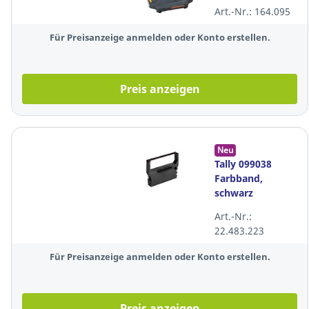
Gr.188C, für TA
Art.-Nr.: 164.095
Gabriele 9009,
schwarz
Für Preisanzeige anmelden oder Konto erstellen.
Preis anzeigen
Neu
Tally 099038
Farbband,
schwarz
Art.-Nr.:
22.483.223
Für Preisanzeige anmelden oder Konto erstellen.
Preis anzeigen