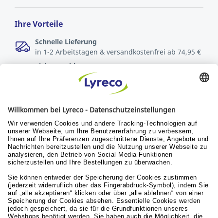
Ihre Vorteile
Schnelle Lieferung
in 1-2 Arbeitstagen & versandkostenfrei ab 74,95 €
Sichere Zahlungsarten
Rechnung oder Kreditkarte
Kostenlose Rücksendungen
innerhalb von 30 Tagen
Verantwortung
Nachhaltigkeit
Menschen & Werte
Lyreco for Education