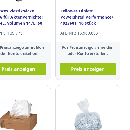
owes Plastiksäcke
Fellowes Ölblatt
6 für Aktenvernichter
Powershred Performance+
94L, Volumen 147L, 50
4025601, 10 Stück
k
-Nr.: 109.778
Art.-Nr.: 15.900.683
 Preisanzeige anmelden
Für Preisanzeige anmelden
oder Konto erstellen.
oder Konto erstellen.
Preis anzeigen
Preis anzeigen