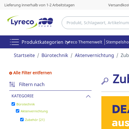
Lieferung innerhalb von 1-2 Arbeitstagen
Versandkost
Produktkategorien
Lyreco Themenwelt
Stempelsh
Startseite
Bürotechnik
Aktenvernichtung
Zub
Alle Filter entfernen
Zu
Filtern nach
KATEGORIE
Bürotechnik
Aktenvernichtung
Zubehör (21)