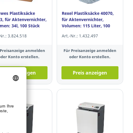
owes Plastiksäcke
Rexel Plastiksäcke 40070,
3, für Aktenvernichter,
für Aktenvernichter,
men: 34l, 100 Stück
Volumen: 115 Liter, 100
Stück
-Nr.: 3.824.518
Art.-Nr.: 1.432.497
 Preisanzeige anmelden
Für Preisanzeige anmelden
oder Konto erstellen.
oder Konto erstellen.
Preis anzeigen
Preis anzeigen