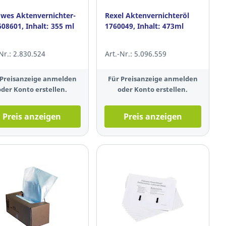
owes Aktenvernichter-
Rexel Aktenvernichteröl
608601, Inhalt: 355 ml
1760049, Inhalt: 473ml
-Nr.: 2.830.524
Art.-Nr.: 5.096.559
 Preisanzeige anmelden
Für Preisanzeige anmelden
oder Konto erstellen.
oder Konto erstellen.
Preis anzeigen
Preis anzeigen