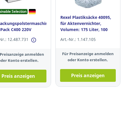
ainable Selection
Rexel Plastiksäcke 40095,
ackungspolstermaschine
für Aktenvernichter,
iPack C400 220V
Volumen: 175 Liter, 100
x10mm
Stück
-Nr.: 12.487.731
Art.-Nr.: 1.147.105
Für Preisanzeige anmelden
 Preisanzeige anmelden
oder Konto erstellen.
oder Konto erstellen.
Preis anzeigen
Preis anzeigen