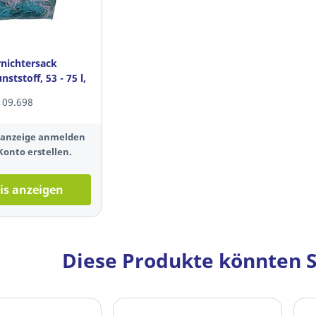
nichtersack
nststoff, 53 - 75 l,
 109.698
isanzeige anmelden
Konto erstellen.
is anzeigen
Diese Produkte könnten S