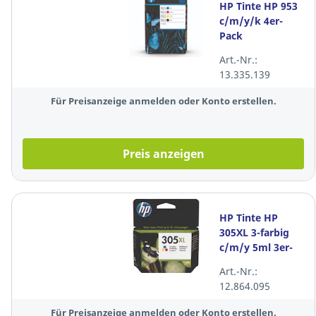
HP Tinte HP 953
c/m/y/k 4er-
Pack
Art.-Nr.:
13.335.139
Für Preisanzeige anmelden oder Konto erstellen.
Preis anzeigen
HP Tinte HP
305XL 3-farbig
c/m/y 5ml 3er-
Pack
Art.-Nr.:
12.864.095
Für Preisanzeige anmelden oder Konto erstellen.