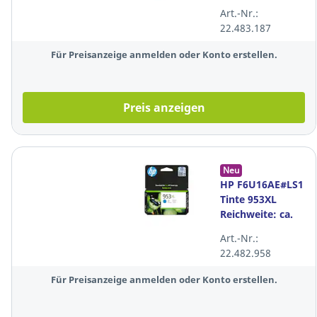
Reichweite: ca.
Art.-Nr.:
800 Seiten,
22.483.187
Farbe: magenta
Für Preisanzeige anmelden oder Konto erstellen.
Preis anzeigen
Neu
HP F6U16AE#LS1
Tinte 953XL
Reichweite: ca.
1.450 Seiten
Art.-Nr.:
Farbe: cyan
22.482.958
Für Preisanzeige anmelden oder Konto erstellen.