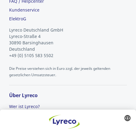
FAQ / Helpcenter
Kundenservice
ElektroG
Lyreco Deutschland GmbH
Lyreco-Straße 4
30890 Barsinghausen
Deutschland
+49 (0) 5105 583 5502
Die Preise verstehen sich in Euro zzgl. der jeweils geltenden
gesetzlichen Umsatzsteuer.
Über Lyreco
Wer ist Lyreco?
Karriere bei Lyreco
Geben Sie uns ein Feedback!
AGB