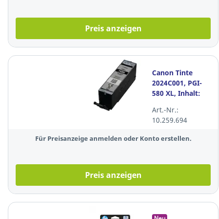
Preis anzeigen
Canon Tinte
2024C001, PGI-
580 XL, Inhalt:
18,5 ml, schwarz
Art.-Nr.:
Foto
10.259.694
Für Preisanzeige anmelden oder Konto erstellen.
Preis anzeigen
Neu