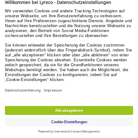
Nutzungsbedingungen
Datenschutzerklärung
Nachhaltige Entwicklung
Ihre Vorteile
Schnelle Lieferung
in 1-2 Arbeitstagen & versandkostenfrei ab 74,95 €
Sichere Zahlungsarten
Rechnung oder Kreditkarte
Kostenlose Rücksendungen
innerhalb von 30 Tagen
Verantwortung
Nachhaltigkeit