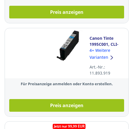
Preis anzeigen
Canon Tinte
1995C001, CLI-
581 XXL, Inhalt:
4+ Weitere
11,7 ml, cyan
Varianten
Art.-Nr.:
11.893.919
Für Preisanzeige anmelden oder Konto erstellen.
Preis anzeigen
Jetzt nur 99,99 EUR