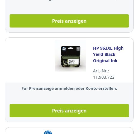
Preis anzeigen
HP 963XL High
Yield Black
Original Ink
Cartridge
Art.-Nr.:
(3JA30AE)
11.903.722
Für Preisanzeige anmelden oder Konto erstellen.
Preis anzeigen