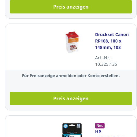
Preis anzeigen
Druckset Canon
RP108, 100 x
148mm, 108
Blatt, inkl.
Art.-Nr.:
Farbkartusche
10.325.135
Für Preisanzeige anmelden oder Konto erstellen.
Preis anzeigen
Neu
HP