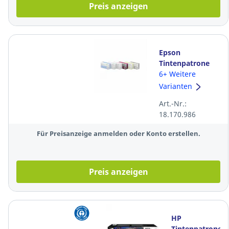
Preis anzeigen
Epson
Tintenpatrone
PJIC7(M)
6+ Weitere
C13S020691,
Varianten
Inhalt: 31 ml,
Art.-Nr.:
magenta
18.170.986
Für Preisanzeige anmelden oder Konto erstellen.
Preis anzeigen
HP
Tintenpatrone