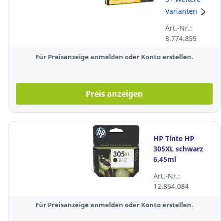
973X,
Varianten
Reichweite:
Art.-Nr.:
7.000 Seiten,
8.774.859
gelb
Für Preisanzeige anmelden oder Konto erstellen.
Preis anzeigen
HP Tinte HP
305XL schwarz
6,45ml
Art.-Nr.:
12.864.084
Für Preisanzeige anmelden oder Konto erstellen.