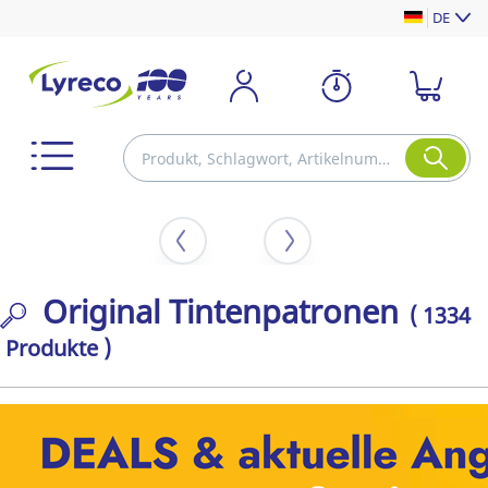
DE
Original Tintenpatronen
( 1334
Produkte )