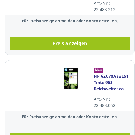
Art.-Nr.:
farbig
22.483.212
Für Preisanzeige anmelden oder Konto erstellen.
Preis anzeigen
Neu
HP 6ZC70AE#LS1
Tinte 963
Reichweite: ca.
700 Seiten 4
Art.-Nr.:
farbig
22.483.052
Für Preisanzeige anmelden oder Konto erstellen.