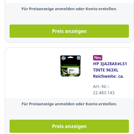
Für Preisanzeige anmelden oder Konto erstellen.
Preis anzeigen
Neu
HP 3JA28AE#LS1
TINTE 963XL
Reichweite: ca.
1.600 Seiten,
Art.-Nr.:
Farbe: magenta
22.483.143
Für Preisanzeige anmelden oder Konto erstellen.
Preis anzeigen