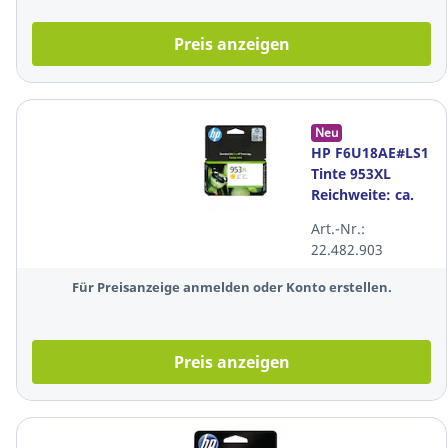
Preis anzeigen
Neu
HP F6U18AE#LS1
Tinte 953XL
Reichweite: ca.
1.450 Seiten
Art.-Nr.:
Farbe: gelb
22.482.903
Für Preisanzeige anmelden oder Konto erstellen.
Preis anzeigen