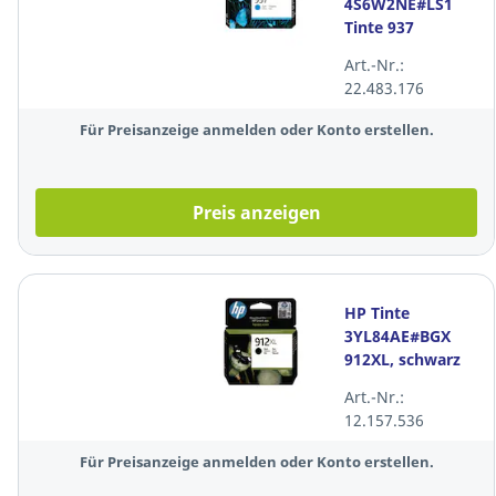
4S6W2NE#LS1
Tinte 937
Reichweite: ca.
Art.-Nr.:
800 Seiten,
22.483.176
Farbe: cyan
Für Preisanzeige anmelden oder Konto erstellen.
Preis anzeigen
HP Tinte
3YL84AE#BGX
912XL, schwarz
Art.-Nr.:
12.157.536
Für Preisanzeige anmelden oder Konto erstellen.