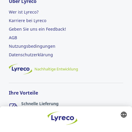
Über Lyreco
Wer ist Lyreco?
Karriere bei Lyreco
Geben Sie uns ein Feedback!
AGB
Nutzungsbedingungen
Datenschutzerklärung
Nachhaltige Entwicklung
Ihre Vorteile
Schnelle Lieferung
in 1-2 Arbeitstagen & versandkostenfrei ab 74,95 €
Sichere Zahlungsarten
Rechnung oder Kreditkarte