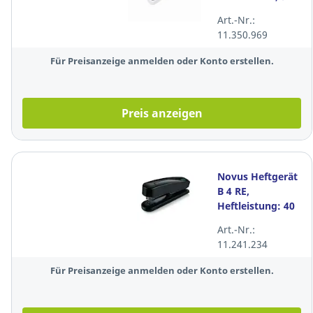
Blatt, weiß
Art.-Nr.:
11.350.969
Für Preisanzeige anmelden oder Konto erstellen.
Preis anzeigen
Novus Heftgerät
B 4 RE,
Heftleistung: 40
Blatt, schwarz
Art.-Nr.:
11.241.234
Für Preisanzeige anmelden oder Konto erstellen.