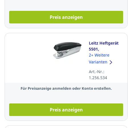
Preis anzeigen
Leitz Heftgerät
5501,
Heftleistung: 25
2+ Weitere
Blatt, schwarz
Varianten
Art.-Nr.:
1.256.534
Für Preisanzeige anmelden oder Konto erstellen.
Preis anzeigen