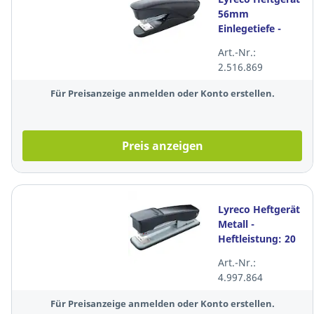
56mm
Einlegetiefe -
Heftleistung: 20
Art.-Nr.:
Blatt schwarz
2.516.869
Für Preisanzeige anmelden oder Konto erstellen.
Preis anzeigen
Lyreco Heftgerät
Metall -
Heftleistung: 20
Blatt, schwarz
Art.-Nr.:
4.997.864
Für Preisanzeige anmelden oder Konto erstellen.