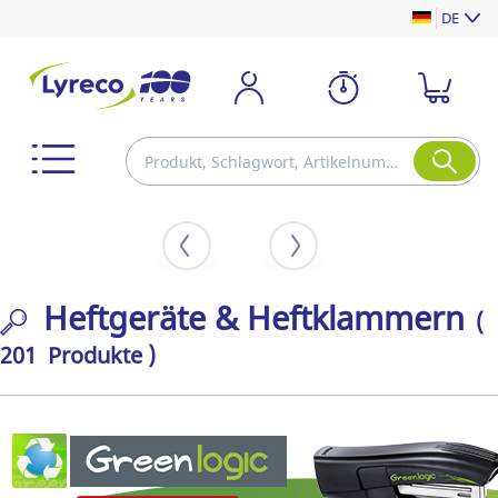
DE
Heftgeräte & Heftklammern
(
201 Produkte )