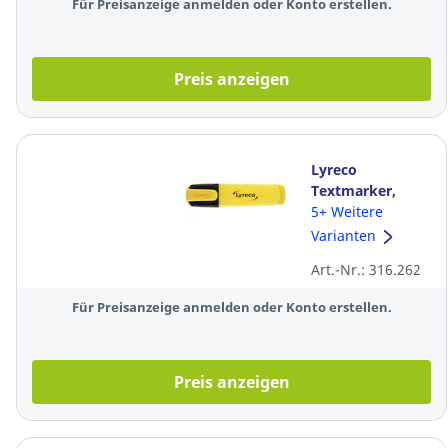
Für Preisanzeige anmelden oder Konto erstellen.
Preis anzeigen
Lyreco
Textmarker,
Strichstärke: 2-
5+ Weitere
5mm, gelb
Varianten
Art.-Nr.: 316.262
Für Preisanzeige anmelden oder Konto erstellen.
Preis anzeigen