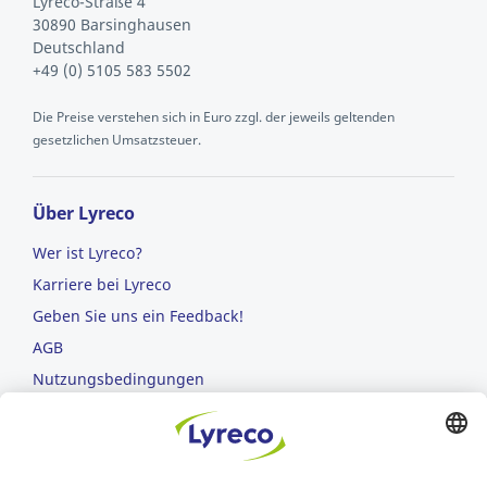
Lyreco-Straße 4
30890 Barsinghausen
Deutschland
+49 (0) 5105 583 5502
Die Preise verstehen sich in Euro zzgl. der jeweils geltenden
gesetzlichen Umsatzsteuer.
Über Lyreco
Wer ist Lyreco?
Karriere bei Lyreco
Geben Sie uns ein Feedback!
AGB
Nutzungsbedingungen
Datenschutzerklärung
Nachhaltige Entwicklung