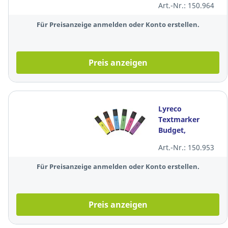
Art.-Nr.: 150.964
Für Preisanzeige anmelden oder Konto erstellen.
Preis anzeigen
Lyreco
Textmarker
Budget,
Strichstärke: 2-
Art.-Nr.: 150.953
5mm, farbig
sortiert, 6er-Etui
Für Preisanzeige anmelden oder Konto erstellen.
Preis anzeigen