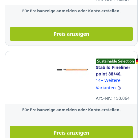
Für Preisanzeige anmelden oder Konto erstellen.
Preis anzeigen
Sustainable Selection
Stabilo Fineliner
point 88/46,
Strichstärke:
14+ Weitere
0,4mm, schwarz
Varianten
Art.-Nr.: 150.064
Für Preisanzeige anmelden oder Konto erstellen.
Preis anzeigen