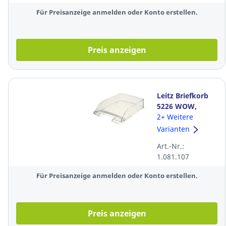
sortiert
Für Preisanzeige anmelden oder Konto erstellen.
Preis anzeigen
Leitz Briefkorb
5226 WOW,
stapelbar, A4,
2+ Weitere
glasklar
Varianten
Art.-Nr.:
1.081.107
Für Preisanzeige anmelden oder Konto erstellen.
Preis anzeigen