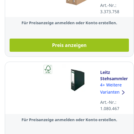
Wellpappe,
Art.-Nr.:
braun
3.373.758
Für Preisanzeige anmelden oder Konto erstellen.
Preis anzeigen
Leitz
Stehsammler
2423, aus
4+ Weitere
Hartpappe,
Varianten
schwarz
Art.-Nr.:
1.080.467
Für Preisanzeige anmelden oder Konto erstellen.