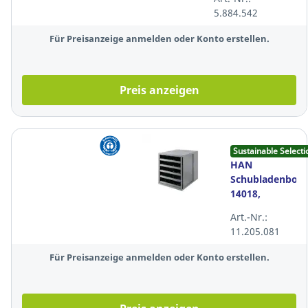
Fächer, schwarz
5.884.542
Für Preisanzeige anmelden oder Konto erstellen.
Preis anzeigen
Sustainable Selecti
HAN
Schubladenbox
14018,
Karma, 5
Art.-Nr.:
Schubladen,
11.205.081
öko-grau
Für Preisanzeige anmelden oder Konto erstellen.