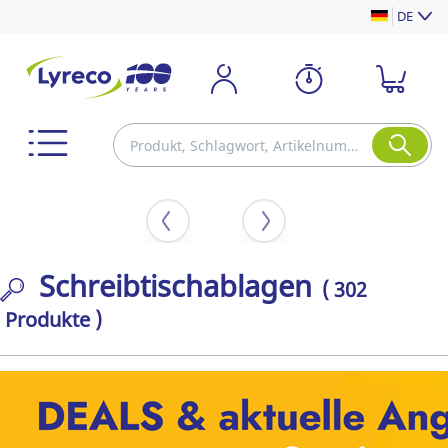
DE
Schreibtischablagen
( 302
Produkte )