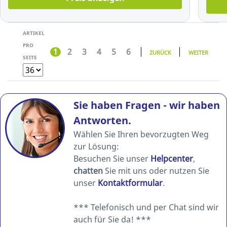
ARTIKEL
PRO
1
2
3
4
5
6
ZURÜCK
WEITER
SEITE
Sie haben Fragen - wir haben
Antworten.
Wählen Sie Ihren bevorzugten Weg
zur Lösung:
Besuchen Sie unser
Helpcenter
,
chatten
Sie mit uns oder nutzen Sie
unser
Kontaktformular
.
*** Telefonisch und per Chat sind wir
auch für Sie da! ***