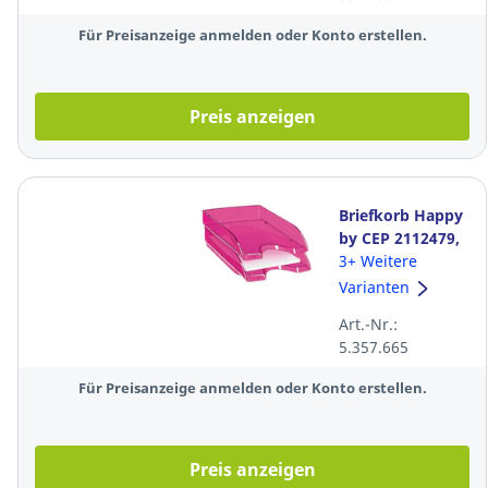
Für Preisanzeige anmelden oder Konto erstellen.
Preis anzeigen
Briefkorb Happy
by CEP 2112479,
stapelbar,
3+ Weitere
260x345x64mm,
Varianten
transluzent pink
Art.-Nr.:
5.357.665
Für Preisanzeige anmelden oder Konto erstellen.
Preis anzeigen