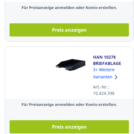
Für Preisanzeige anmelden oder Konto erstellen.
Preis anzeigen
HAN 10278
BRIEFABLAGE
KARMA A4/C4
3+ Weitere
SW
Varianten
Art.-Nr.:
10.424.398
Für Preisanzeige anmelden oder Konto erstellen.
Preis anzeigen