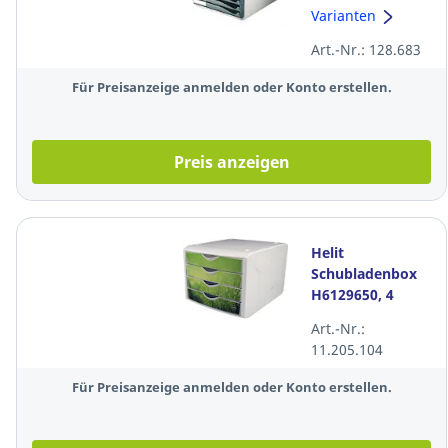
Schubladen,
Varianten
lichtgrau/dunkelgr
Art.-Nr.: 128.683
Für Preisanzeige anmelden oder Konto erstellen.
Preis anzeigen
Helit
Schubladenbox
H6129650, 4
Schubladen,
Art.-Nr.:
spring grün
11.205.104
Für Preisanzeige anmelden oder Konto erstellen.