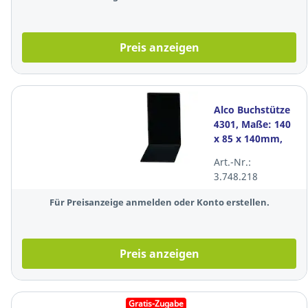
Preis anzeigen
Alco Buchstütze
4301, Maße: 140
x 85 x 140mm,
Metall, schwarz,
Art.-Nr.:
2 Stück
3.748.218
Für Preisanzeige anmelden oder Konto erstellen.
Preis anzeigen
Gratis-Zugabe