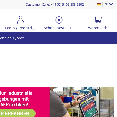
DE
Customer Care: +49 (0) 5105 583 5502
Login / Registrierung
Schnellbestellung
Warenkorb
en von Lyreco