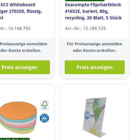
 ECS Whiteboard
Exacompta Flipchartblock
iger 270250, flüssig,
41652E, kariert, 80g,
ml
recycling, 20 Blatt, 5 Stück
-Nr.: 16.148.793
Art.-Nr.: 12.189.729
 Preisanzeige anmelden
Für Preisanzeige anmelden
oder Konto erstellen.
oder Konto erstellen.
Preis anzeigen
Preis anzeigen