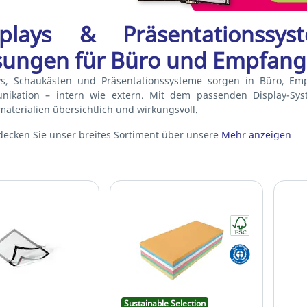
splays & Präsentationssys
sungen für Büro und Empfang
ys, Schaukästen und Präsentationssysteme sorgen in Büro, Emp
ikation – intern wie extern. Mit dem passenden Display-Sys
aterialien übersichtlich und wirkungsvoll.
ecken Sie unser breites Sortiment über unsere
Mehr anzeigen
Sustainable Selection