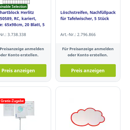
ainable Selection
chartblock Herlitz
Löschstreifen, Nachfüllpack
50589, RC, kariert,
für Tafelwischer, 5 Stück
: 65x98cm, 20 Blatt, 5
k
-Nr.: 3.738.338
Art.-Nr.: 2.796.866
 Preisanzeige anmelden
Für Preisanzeige anmelden
oder Konto erstellen.
oder Konto erstellen.
Preis anzeigen
Preis anzeigen
Gratis-Zugabe