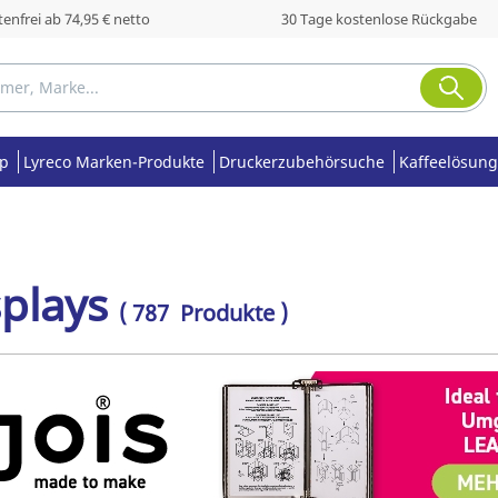
enfrei ab 74,95 € netto
30 Tage kostenlose Rückgabe
op
Lyreco Marken-Produkte
Druckerzubehörsuche
Kaffeelösung
splays
( 787 Produkte )