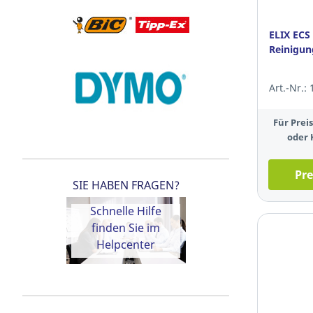
ELIX ECS
Reinigun
Art.-Nr.:
Für Pre
oder 
Pre
SIE HABEN FRAGEN?
Schnelle Hilfe
finden Sie im
Helpcenter