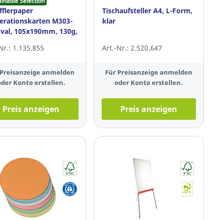
ainable Selection
fflerpaper
Tischaufsteller A4, L-Form,
rationskarten M303-
klar
oval, 105x190mm, 130g,
, 250 St.
-Nr.: 1.135.855
Art.-Nr.: 2.520.647
 Preisanzeige anmelden
Für Preisanzeige anmelden
oder Konto erstellen.
oder Konto erstellen.
Preis anzeigen
Preis anzeigen