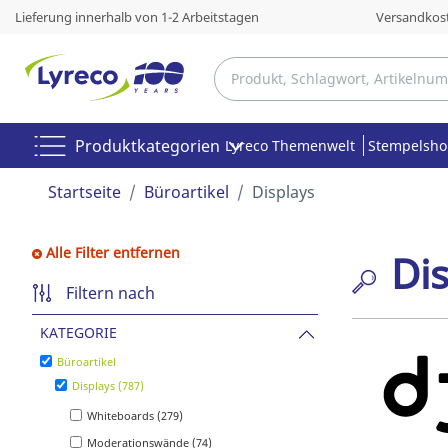
Lieferung innerhalb von 1-2 Arbeitstagen
Versandkost
Produktkategorien
Lyreco Themenwelt
Stempelsh
Startseite
Büroartikel
Displays
Alle Filter entfernen
Di
Filtern nach
KATEGORIE
Büroartikel
Displays (787)
Whiteboards (279)
Moderationswände (74)