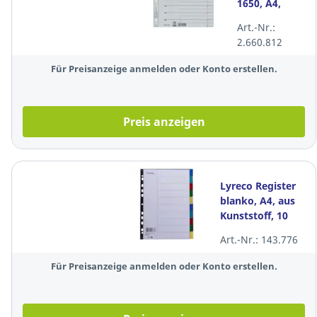
1650, A4,
grau, 100
Art.-Nr.:
Stück
2.660.812
Für Preisanzeige anmelden oder Konto erstellen.
Preis anzeigen
Lyreco Register
blanko, A4, aus
Kunststoff, 10
Blatt, farbig
Art.-Nr.: 143.776
Für Preisanzeige anmelden oder Konto erstellen.