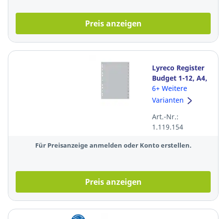
Preis anzeigen
Lyreco Register
Budget 1-12, A4,
aus Kunststoff,
6+ Weitere
12 Blatt, grau
Varianten
Art.-Nr.:
1.119.154
Für Preisanzeige anmelden oder Konto erstellen.
Preis anzeigen