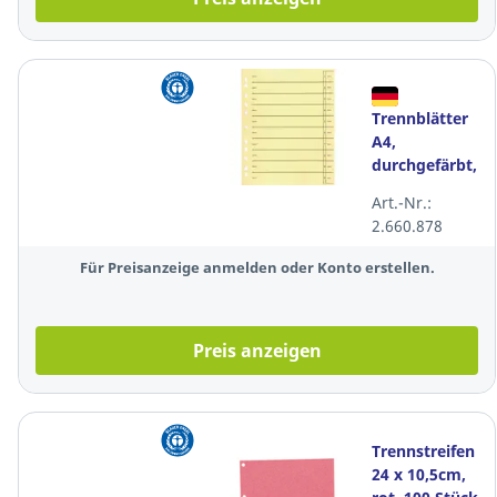
Trennblätter
A4,
durchgefärbt,
gelb, 100
Art.-Nr.:
Stück
2.660.878
Für Preisanzeige anmelden oder Konto erstellen.
Preis anzeigen
Trennstreifen
24 x 10,5cm,