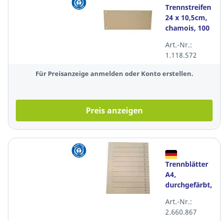
Trennstreifen
24 x 10,5cm,
chamois, 100
Stück
Art.-Nr.:
1.118.572
Für Preisanzeige anmelden oder Konto erstellen.
Preis anzeigen
Trennblätter
A4,
durchgefärbt,
chamois, 100
Art.-Nr.:
Stück
2.660.867