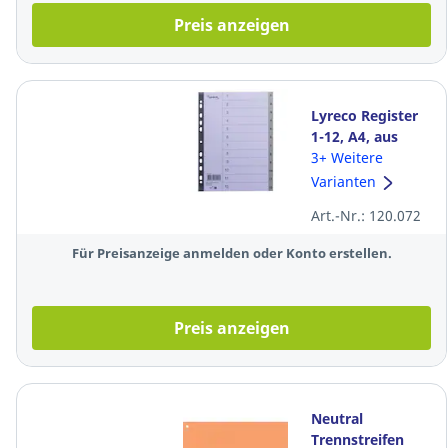
Preis anzeigen
Lyreco Register
1-12, A4, aus
Kunststoff, 12
3+ Weitere
Blatt, grau
Varianten
Art.-Nr.: 120.072
Für Preisanzeige anmelden oder Konto erstellen.
Preis anzeigen
Neutral
Trennstreifen