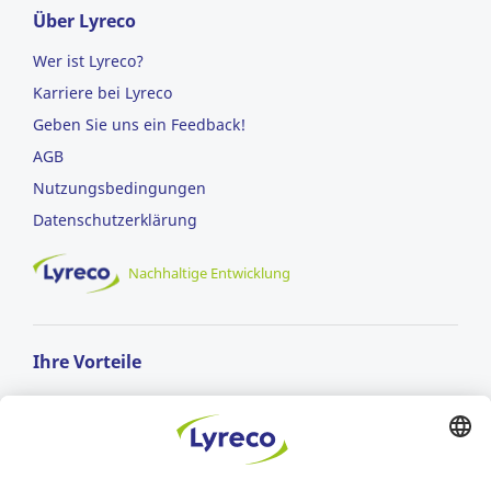
Über Lyreco
Wer ist Lyreco?
Karriere bei Lyreco
Geben Sie uns ein Feedback!
AGB
Nutzungsbedingungen
Datenschutzerklärung
Nachhaltige Entwicklung
Ihre Vorteile
Schnelle Lieferung
in 1-2 Arbeitstagen & versandkostenfrei ab 74,95 €
Sichere Zahlungsarten
Rechnung oder Kreditkarte