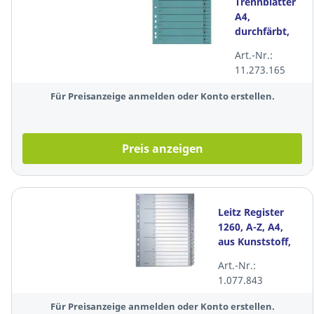
Trennblätter
A4,
durchfärbt,
hellblau, 100
Art.-Nr.:
Stück
11.273.165
Für Preisanzeige anmelden oder Konto erstellen.
Preis anzeigen
Leitz Register
1260, A-Z, A4,
aus Kunststoff,
20 Blatt, grau
Art.-Nr.:
1.077.843
Für Preisanzeige anmelden oder Konto erstellen.