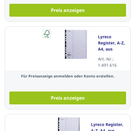
Preis anzeigen
Lyreco
Register, A-Z,
A4, aus
Karton, 20
Art.-Nr.:
Blatt, weiß
1.491.616
Für Preisanzeige anmelden oder Konto erstellen.
Preis anzeigen
Lyreco Register,
A-Z, A4, aus