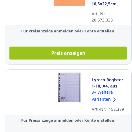
10,5x22,5cm,
orange, 100
Art.-Nr.:
Stück
20.573.323
Für Preisanzeige anmelden oder Konto erstellen.
Preis anzeigen
Lyreco Register
1-10, A4, aus
Kunststoff, 10
3+ Weitere
Blatt, grau
Varianten
Art.-Nr.: 152.389
Für Preisanzeige anmelden oder Konto erstellen.