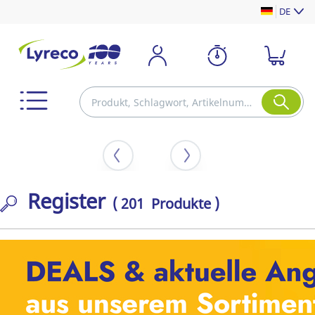
DE
Register
( 201 Produkte )