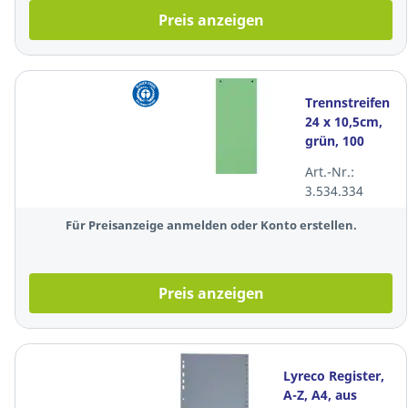
Preis anzeigen
Trennstreifen
24 x 10,5cm,
grün, 100
Stück
Art.-Nr.:
3.534.334
Für Preisanzeige anmelden oder Konto erstellen.
Preis anzeigen
Lyreco Register,
A-Z, A4, aus