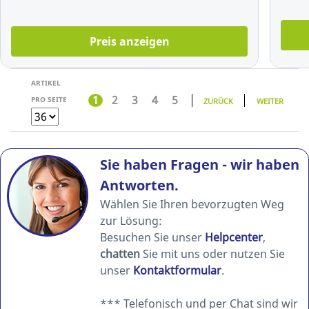
Preis anzeigen
ARTIKEL
1
2
3
4
5
PRO SEITE
ZURÜCK
WEITER
Sie haben Fragen - wir haben
Antworten.
Wählen Sie Ihren bevorzugten Weg
zur Lösung:
Besuchen Sie unser
Helpcenter
,
chatten
Sie mit uns oder nutzen Sie
unser
Kontaktformular
.
*** Telefonisch und per Chat sind wir