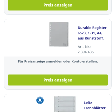
Preis anzeigen
Durable Register
6523, 1-31, A4,
aus Kunststoff,
31 Blatt, grau
Art.-Nr.:
2.394.435
Für Preisanzeige anmelden oder Konto erstellen.
Preis anzeigen
Leitz
Trennblätter