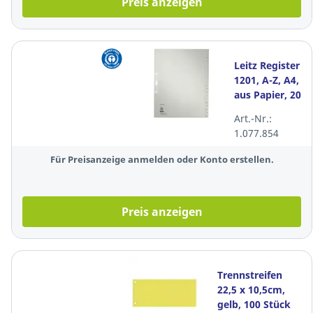
Preis anzeigen
Leitz Register
1201, A-Z, A4,
aus Papier, 20
Blatt, grau
Art.-Nr.:
1.077.854
Für Preisanzeige anmelden oder Konto erstellen.
Preis anzeigen
Trennstreifen
22,5 x 10,5cm,
gelb, 100 Stück