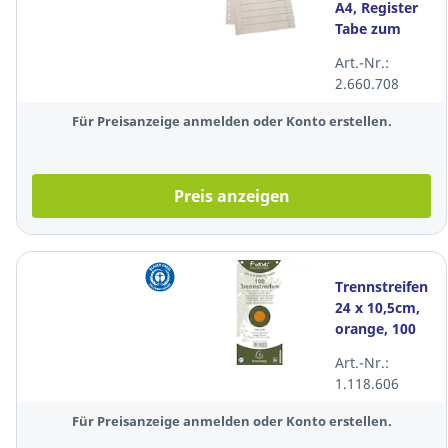
A4, Register
Tabe zum
Ausschneiden,
Art.-Nr.:
chamois, 100
2.660.708
Stück
Für Preisanzeige anmelden oder Konto erstellen.
Preis anzeigen
Trennstreifen
24 x 10,5cm,
orange, 100
Stück
Art.-Nr.:
1.118.606
Für Preisanzeige anmelden oder Konto erstellen.