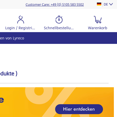
DE
Customer Care: +49 (0) 5105 583 5502
Login / Registrierung
Schnellbestellung
Warenkorb
en von Lyreco
odukte )