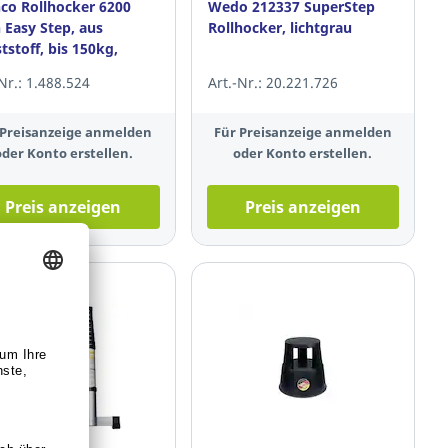
co Rollhocker 6200
Wedo 212337 SuperStep
 Easy Step, aus
Rollhocker, lichtgrau
tstoff, bis 150kg,
arz
-Nr.: 1.488.524
Art.-Nr.: 20.221.726
 Preisanzeige anmelden
Für Preisanzeige anmelden
oder Konto erstellen.
oder Konto erstellen.
Preis anzeigen
Preis anzeigen