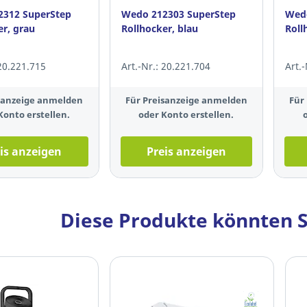
2312 SuperStep
Wedo 212303 SuperStep
Wedo
er, grau
Rollhocker, blau
Roll
 20.221.715
Art.-Nr.: 20.221.704
Art.
isanzeige anmelden
Für Preisanzeige anmelden
Für
Konto erstellen.
oder Konto erstellen.
is anzeigen
Preis anzeigen
Diese Produkte könnten S