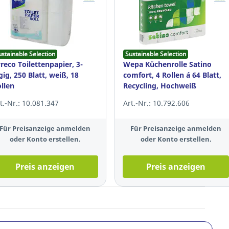
ustainable Selection
Sustainable Selection
reco Toilettenpapier, 3-
Wepa Küchenrolle Satino
gig, 250 Blatt, weiß, 18
comfort, 4 Rollen á 64 Blatt,
llen
Recycling, Hochweiß
t.-Nr.: 10.081.347
Art.-Nr.: 10.792.606
Für Preisanzeige anmelden
Für Preisanzeige anmelden
oder Konto erstellen.
oder Konto erstellen.
Preis anzeigen
Preis anzeigen