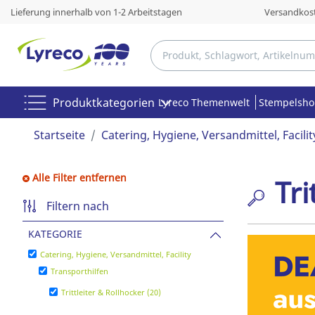
Lieferung innerhalb von 1-2 Arbeitstagen
Versandkost
Produktkategorien
Lyreco Themenwelt
Stempelsh
Startseite
Catering, Hygiene, Versandmittel, Facilit
Alle Filter entfernen
Tri
Filtern nach
KATEGORIE
Catering, Hygiene, Versandmittel, Facility
Transporthilfen
Trittleiter & Rollhocker (20)