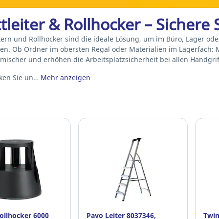
ttleiter & Rollhocker – Sichere
eitern und Rollhocker sind die ideale Lösung, um im Büro, Lager od
en. Ob Ordner im obersten Regal oder Materialien im Lagerfach: Mi
mischer und erhöhen die Arbeitsplatzsicherheit bei allen Handgrif
ken Sie un…
Mehr anzeigen
ollhocker 6000
Pavo Leiter 8037346,
Twin