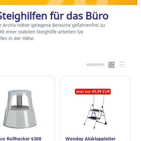
 Steighilfen für das Büro
er Archiv höher gelegene Bereiche gefahrenfrei zu
t einer stabilen Steighilfe arbeiten Sie
fen in der Höhe.
ANSICHTEN:
Jetzt nur 49,99 EUR
co Rollhocker 6300
Wonday Aluklappleiter