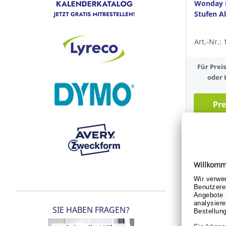
Wonday B
Stufen A
Art.-Nr.:
Für Pre
oder 
Pre
SIE HABEN FRAGEN?