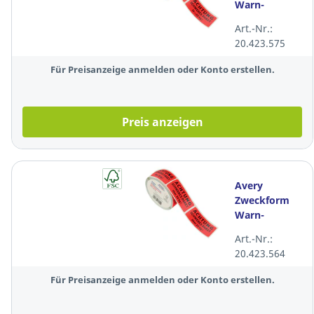
Warn-
Etiketten
Art.-Nr.:
"Schweres
20.423.575
Paket 10-
20kg!",
Für Preisanzeige anmelden oder Konto erstellen.
100x50mm, 6
Rollen
Preis anzeigen
Avery
Zweckform
Warn-
Etiketten
Art.-Nr.:
"Schweres
20.423.564
Paket über
20kg!"
Für Preisanzeige anmelden oder Konto erstellen.
100x50mm, 6
Rollen