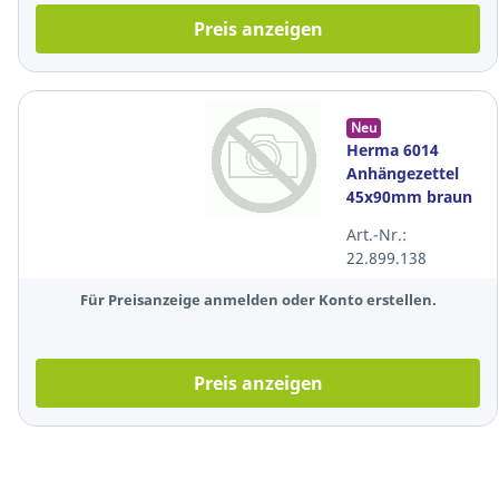
Preis anzeigen
Neu
Herma 6014
Anhängezettel
45x90mm braun
mit
Art.-Nr.:
Verstärkungsöse,
22.899.138
1000 Stück
Für Preisanzeige anmelden oder Konto erstellen.
Preis anzeigen