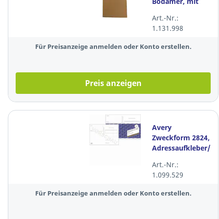
Bodamer, mit
Metall Öse, 120 x
Art.-Nr.:
60mm, chamois
1.131.998
Für Preisanzeige anmelden oder Konto erstellen.
Preis anzeigen
Avery
Zweckform 2824,
Adressaufkleber/Pa
A6,
Art.-Nr.:
selbstklebend,
1.099.529
100 St.
Für Preisanzeige anmelden oder Konto erstellen.