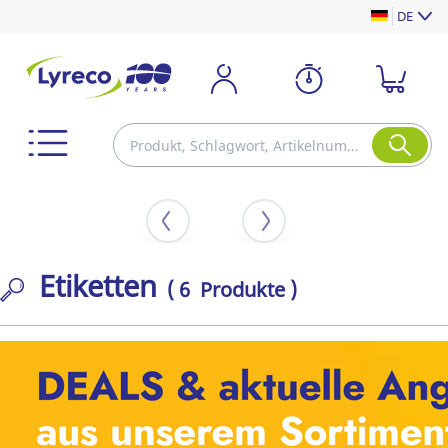
DE
Etiketten
( 6 Produkte )