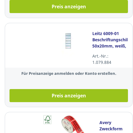
Preis anzeigen
Leitz 6009-01
Beschriftungschild,
50x20mm, weiß,
108 Stück
Art.-Nr.:
1.079.884
Für Preisanzeige anmelden oder Konto erstellen.
Preis anzeigen
Avery
Zweckform