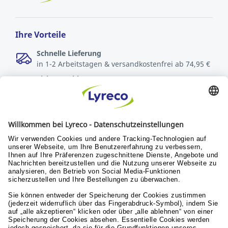
Ihre Vorteile
Schnelle Lieferung
in 1-2 Arbeitstagen & versandkostenfrei ab 74,95 €
Sichere Zahlungsarten
Rechnung oder Kreditkarte
Kostenlose Rücksendungen
innerhalb von 30 Tagen
Verantwortung
Nachhaltigkeit
Menschen & Werte
Lyreco for Education