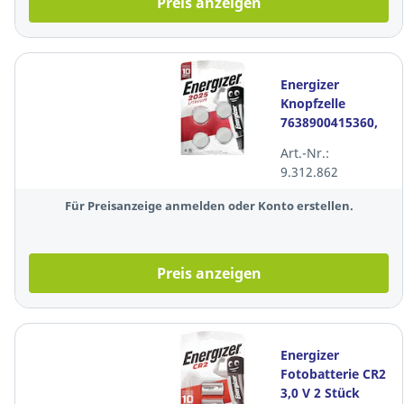
Preis anzeigen
Energizer
Knopfzelle
7638900415360,
CR2025, Lithium,
Art.-Nr.:
3V, 4 Stück
9.312.862
Für Preisanzeige anmelden oder Konto erstellen.
Preis anzeigen
Energizer
Fotobatterie CR2
3,0 V 2 Stück