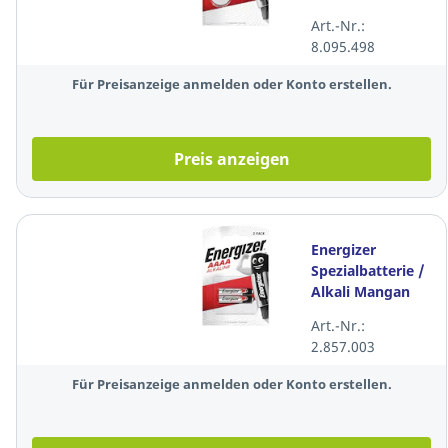
2430, 2 Stück
Art.-Nr.:
8.095.498
Für Preisanzeige anmelden oder Konto erstellen.
Preis anzeigen
Energizer
Spezialbatterie /
Alkali Mangan
Piccolo E96
Art.-Nr.:
(AAAA), 2 Stück
2.857.003
Für Preisanzeige anmelden oder Konto erstellen.