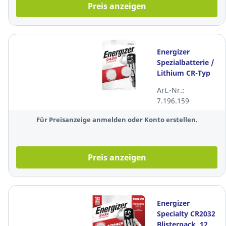
Preis anzeigen
Energizer
Spezialbatterie /
Lithium CR-Typ
2450, 2 Stück
Art.-Nr.:
7.196.159
Für Preisanzeige anmelden oder Konto erstellen.
Preis anzeigen
Energizer
Specialty CR2032
Blisterpack, 12