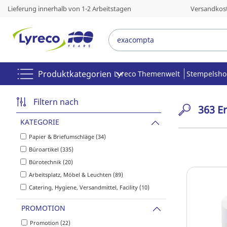
Lieferung innerhalb von 1-2 Arbeitstagen
Versandkost
Produktkategorien
Lyreco Themenwelt
Stempelsh
Filtern nach
363 E
KATEGORIE
Papier & Briefumschläge (34)
Büroartikel (335)
Bürotechnik (20)
Arbeitsplatz, Möbel & Leuchten (89)
Catering, Hygiene, Versandmittel, Facility (10)
PROMOTION
Promotion (22)