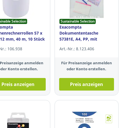
ainable Selection
Sustainable Selection
compta
Exacompta
henrechnerrollen 57 x
Dokumententasche
 12 mm, 40 m, 10 Stück
57381E, A4, PP, mit
Lochung, klar, 5 Stück
-Nr.: 106.938
Art.-Nr.: 8.123.406
 Preisanzeige anmelden
Für Preisanzeige anmelden
oder Konto erstellen.
oder Konto erstellen.
Preis anzeigen
Preis anzeigen