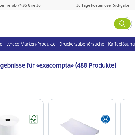
enfrei ab 74,95 € netto
30 Tage kostenlose Rückgabe
op
Lyreco Marken-Produkte
Druckerzubehörsuche
Kaffeelösung
rgebnisse für «exacompta» (488 Produkte)