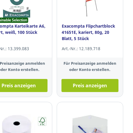
ainable Selection
ompta Karteikarte A6,
Exacompta Flipchartblock
ert, weiß, 100 Stück
41651E, kariert, 80g, 20
Blatt, 5 Stück
-Nr.: 13.399.083
Art.-Nr.: 12.189.718
 Preisanzeige anmelden
Für Preisanzeige anmelden
oder Konto erstellen.
oder Konto erstellen.
Preis anzeigen
Preis anzeigen