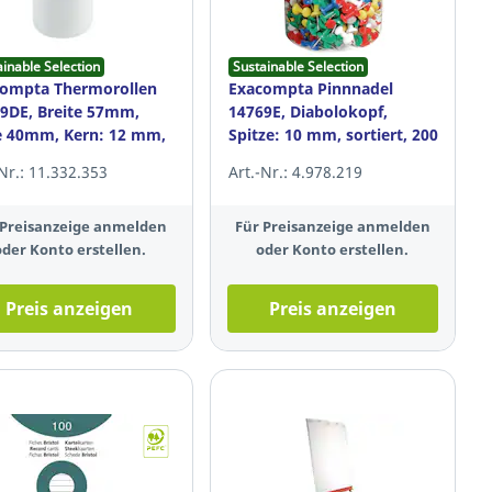
ainable Selection
Sustainable Selection
ompta Thermorollen
Exacompta Pinnnadel
9DE, Breite 57mm,
14769E, Diabolokopf,
e 40mm, Kern: 12 mm,
Spitze: 10 mm, sortiert, 200
, 10St
Stück
-Nr.: 11.332.353
Art.-Nr.: 4.978.219
 Preisanzeige anmelden
Für Preisanzeige anmelden
oder Konto erstellen.
oder Konto erstellen.
Preis anzeigen
Preis anzeigen