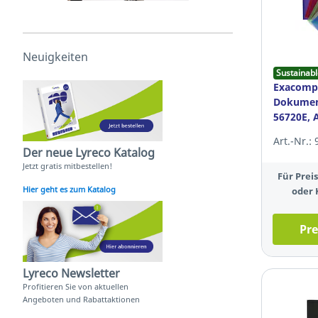
Neuigkeiten
Sustainabl
Exacomp
Dokumen
56720E, A
sortiert,
Art.-Nr.:
Der neue Lyreco Katalog
Jetzt gratis mitbestellen!
Für Pre
Hier geht es zum Katalog
oder 
Pre
Lyreco Newsletter
Profitieren Sie von aktuellen
Angeboten und Rabattaktionen