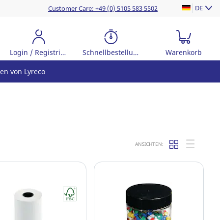
DE
Customer Care: +49 (0) 5105 583 5502
Login / Registrierung
Schnellbestellung
Warenkorb
en von Lyreco
ANSICHTEN: