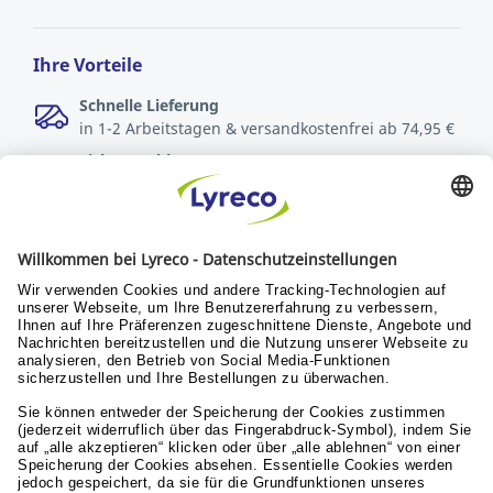
Ihre Vorteile
Schnelle Lieferung
in 1-2 Arbeitstagen & versandkostenfrei ab 74,95 €
Sichere Zahlungsarten
Rechnung oder Kreditkarte
Kostenlose Rücksendungen
innerhalb von 30 Tagen
Verantwortung
Nachhaltigkeit
Menschen & Werte
Lyreco for Education