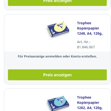
Preis anzeigen
Trophee
Kopierpapier
1248, A4, 120g,
gelb, 5 x 250
Art.-Nr.:
Blatt
81.846.067
Für Preisanzeige anmelden oder Konto erstellen.
Preis anzeigen
Trophee
Kopierpapier
1282, A4, 120g,