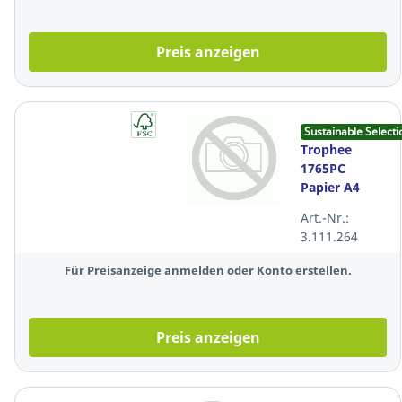
Preis anzeigen
Sustainable Selecti
Trophee
1765PC
Papier A4
160g orange,
Art.-Nr.:
250 Blatt
3.111.264
Für Preisanzeige anmelden oder Konto erstellen.
Preis anzeigen