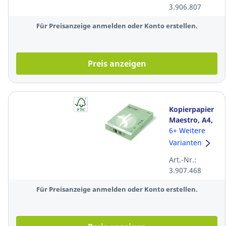
3.906.807
Für Preisanzeige anmelden oder Konto erstellen.
Preis anzeigen
Kopierpapier
Maestro, A4,
80g,
6+ Weitere
mittelgrün,
Varianten
500 Blatt
Art.-Nr.:
3.907.468
Für Preisanzeige anmelden oder Konto erstellen.