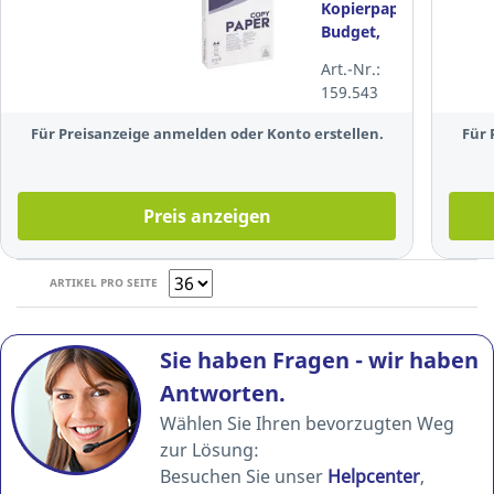
Kopierpapier
Budget,
A4, 80g,
Art.-Nr.:
weiß, 500
159.543
Blatt
Für Preisanzeige anmelden oder Konto erstellen.
Für 
Preis anzeigen
ARTIKEL PRO SEITE
Sie haben Fragen - wir haben
Antworten.
Wählen Sie Ihren bevorzugten Weg
zur Lösung:
Besuchen Sie unser
Helpcenter
,