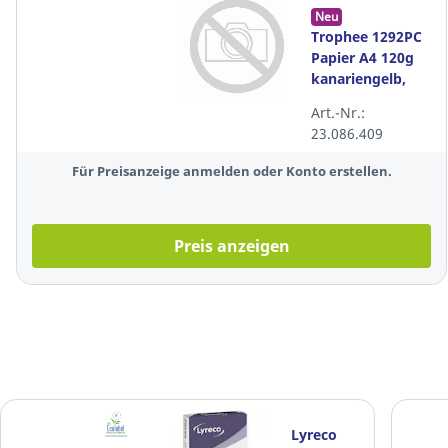
Neu
Trophee 1292PC
Papier A4 120g
kanariengelb,
250 Blatt
Art.-Nr.:
23.086.409
Für Preisanzeige anmelden oder Konto erstellen.
Preis anzeigen
Lyreco