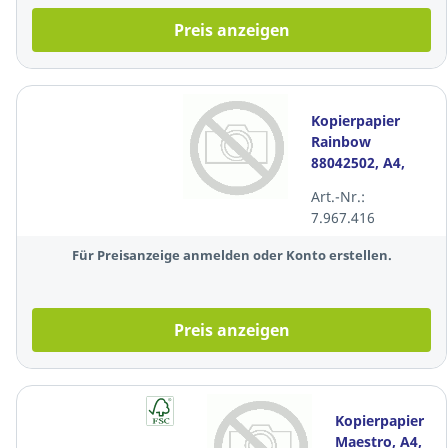
Preis anzeigen
Kopierpapier
Rainbow
88042502, A4,
120g, lachs, 250
Art.-Nr.:
Blatt
7.967.416
Für Preisanzeige anmelden oder Konto erstellen.
Preis anzeigen
Kopierpapier
Maestro, A4,