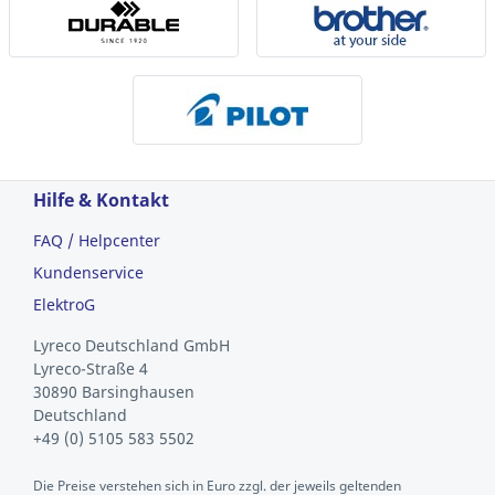
Hilfe & Kontakt
FAQ / Helpcenter
Kundenservice
ElektroG
Lyreco Deutschland GmbH
Lyreco-Straße 4
30890 Barsinghausen
Deutschland
+49 (0) 5105 583 5502
Die Preise verstehen sich in Euro zzgl. der jeweils geltenden