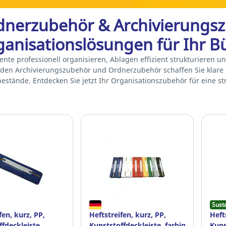
nerzubehör & Archivierungszu
anisationslösungen für Ihr B
nte professionell organisieren, Ablagen effizient strukturieren 
den Archivierungszubehör und Ordnerzubehör schaffen Sie klare 
bestände. Entdecken Sie jetzt Ihr Organisationszubehör für eine s
Sust
fen, kurz, PP,
Heftstreifen, kurz, PP,
Heft
fdeckleiste,
Kunststoffdeckleiste, farbig
Kuns