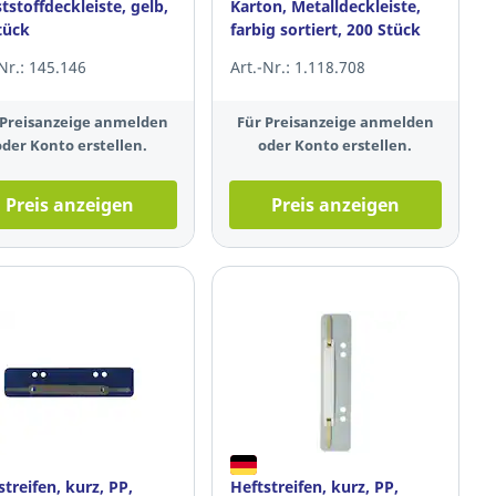
tstoffdeckleiste, gelb,
Karton, Metalldeckleiste,
tück
farbig sortiert, 200 Stück
-Nr.: 145.146
Art.-Nr.: 1.118.708
 Preisanzeige anmelden
Für Preisanzeige anmelden
oder Konto erstellen.
oder Konto erstellen.
Preis anzeigen
Preis anzeigen
streifen, kurz, PP,
Heftstreifen, kurz, PP,