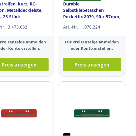
streifen, kurz, RC-
Durable
on, Metalldeckleiste,
Selbstklebetaschen
, 25 Stück
Pocketfix 8079, 90 x 57mm,
transparent, 10 Stück
-Nr.: 3.478.682
Art.-Nr.: 1.070.224
 Preisanzeige anmelden
Für Preisanzeige anmelden
oder Konto erstellen.
oder Konto erstellen.
Preis anzeigen
Preis anzeigen