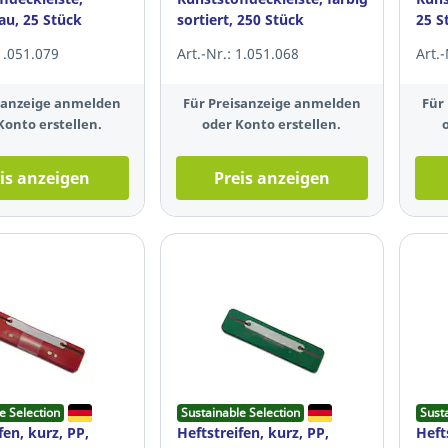
au, 25 Stück
sortiert, 250 Stück
25 S
 1.051.079
Art.-Nr.: 1.051.068
Art.
isanzeige anmelden
Für Preisanzeige anmelden
Für
Konto erstellen.
oder Konto erstellen.
is anzeigen
Preis anzeigen
e Selection
Sustainable Selection
Sust
fen, kurz, PP,
Heftstreifen, kurz, PP,
Heft