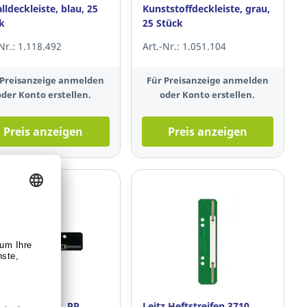
lldeckleiste, blau, 25
Kunststoffdeckleiste, grau,
k
25 Stück
-Nr.: 1.118.492
Art.-Nr.: 1.051.104
 Preisanzeige anmelden
Für Preisanzeige anmelden
oder Konto erstellen.
oder Konto erstellen.
Preis anzeigen
Preis anzeigen
streifen, kurz, PP,
Leitz Heftstreifen 3710,