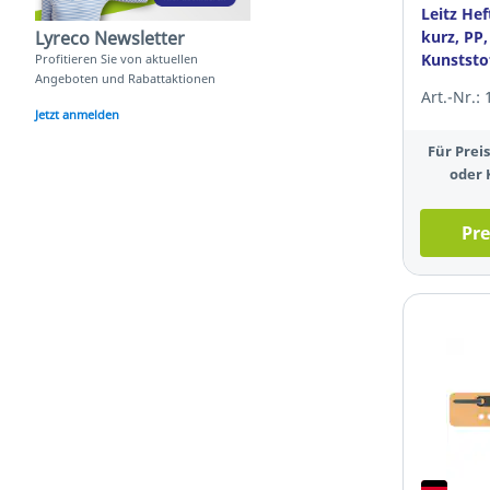
Leitz Hef
kurz, PP,
Lyreco Newsletter
Kunststof
Profitieren Sie von aktuellen
Angeboten und Rabattaktionen
25 Stück
Art.-Nr.:
Jetzt anmelden
Für Pre
oder 
Pre