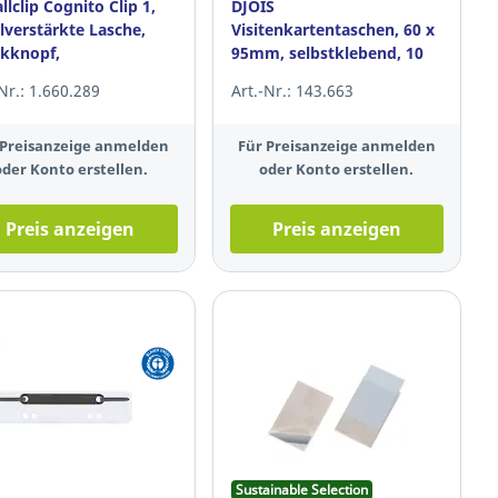
llclip Cognito Clip 1,
DJOIS
ilverstärkte Lasche,
Visitenkartentaschen, 60 x
kknopf,
95mm, selbstklebend, 10
ernagelform
Stück
-Nr.: 1.660.289
Art.-Nr.: 143.663
 Preisanzeige anmelden
Für Preisanzeige anmelden
oder Konto erstellen.
oder Konto erstellen.
Preis anzeigen
Preis anzeigen
Sustainable Selection