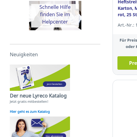
Heftstrei
Schnelle Hilfe
Karton, M
finden Sie im
rot, 25 S
Helpcenter
Art.-Nr.:
Für Pre
oder 
Neuigkeiten
Pre
Der neue Lyreco Katalog
Jetzt gratis mitbestellen!
Hier geht es zum Katalog