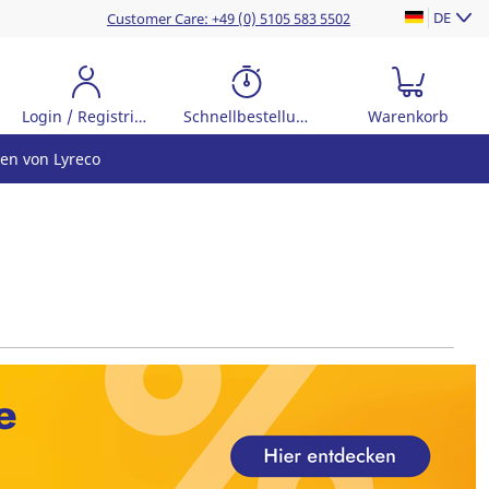
DE
Customer Care: +49 (0) 5105 583 5502
Login / Registrierung
Schnellbestellung
Warenkorb
en von Lyreco