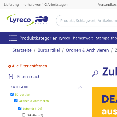
Lieferung innerhalb von 1-2 Arbeitstagen
Versandkost
Produktkategorien
Lyreco Themenwelt
Stempelsh
Startseite
Büroartikel
Ordnen & Archivieren
Alle Filter entfernen
Zu
Filtern nach
KATEGORIE
Büroartikel
Ordnen & Archivieren
Zubehör (109)
Etiketten (2)