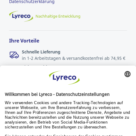
Datenschutzerklärung
Nachhaltige Entwicklung
Ihre Vorteile
Schnelle Lieferung
in 1-2 Arbeitstagen & versandkostenfrei ab 74,95 €
Sichere Zahlungsarten
Rechnung oder Kreditkarte
Kostenlose Rücksendungen
innerhalb von 30 Tagen
Verantwortung
Nachhaltigkeit
Menschen & Werte