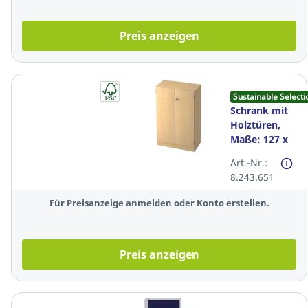
Preis anzeigen
Sustainable Selecti
Schrank mit
Holztüren,
Maße: 127 x
80 x 42 cm,
Art.-Nr.:
ahorn
8.243.651
Für Preisanzeige anmelden oder Konto erstellen.
Preis anzeigen