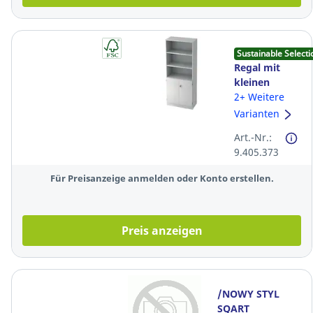
Sustainable Selecti
Regal mit
kleinen
Türen, 2
2+ Weitere
Böden, Maße:
Varianten
80x200,4x42cm,
Art.-Nr.:
weiß
9.405.373
Für Preisanzeige anmelden oder Konto erstellen.
Preis anzeigen
/NOWY STYL
SQART