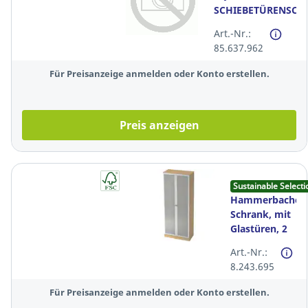
SCHIEBETÜRENSCH
##
Art.-Nr.:
85.637.962
Für Preisanzeige anmelden oder Konto erstellen.
Preis anzeigen
Sustainable Selecti
Hammerbacher
Schrank, mit
Glastüren, 2
Böden, Maße:
Art.-Nr.:
80 x 200,4 x
8.243.695
42 cm, ahron
Für Preisanzeige anmelden oder Konto erstellen.