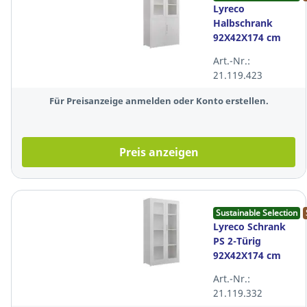
Lyreco
Halbschrank
92X42X174 cm
Weiß
Art.-Nr.:
21.119.423
Für Preisanzeige anmelden oder Konto erstellen.
Preis anzeigen
Sustainable Selection
Lyreco Schrank
PS 2-Türig
92X42X174 cm
Weiß
Art.-Nr.:
21.119.332