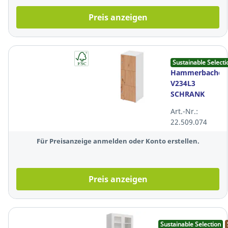
Preis anzeigen
Sustainable Selecti
Hammerbacher
V234L3
SCHRANK
3OH M. 3
Art.-Nr.:
FÄCHER
22.509.074
Für Preisanzeige anmelden oder Konto erstellen.
Preis anzeigen
Sustainable Selection