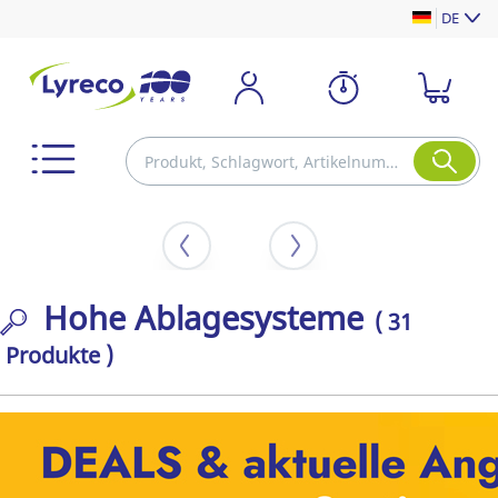
DE
Hohe Ablagesysteme
( 31
Produkte )