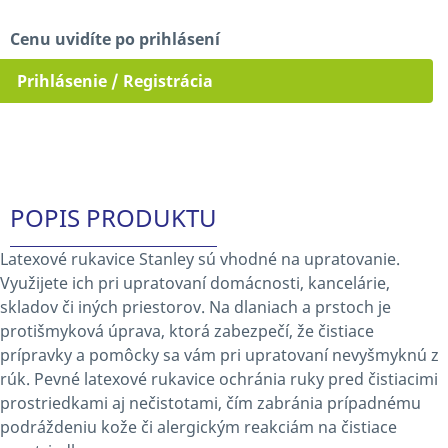
Cenu uvidíte po prihlásení
Prihlásenie / Registrácia
POPIS PRODUKTU
Latexové rukavice Stanley sú vhodné na upratovanie.
Využijete ich pri upratovaní domácnosti, kancelárie,
skladov či iných priestorov. Na dlaniach a prstoch je
protišmyková úprava, ktorá zabezpečí, že čistiace
prípravky a pomôcky sa vám pri upratovaní nevyšmyknú z
rúk. Pevné latexové rukavice ochránia ruky pred čistiacimi
prostriedkami aj nečistotami, čím zabránia prípadnému
podráždeniu kože či alergickým reakciám na čistiace