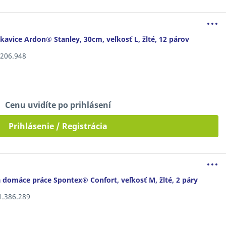
kavice Ardon® Stanley, 30cm, veľkosť L, žlté, 12 párov
8.206.948
Cenu uvidíte po prihlásení
Prihlásenie / Registrácia
 domáce práce Spontex® Confort, veľkosť M, žlté, 2 páry
11.386.289