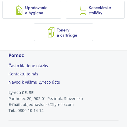
Pomoc
Často kladené otázky
Kontaktujte nás
Návod k vášmu Lyreco účtu
Lyreco CE, SE
Panholec 20, 902 01 Pezinok, Slovensko
E-mail:
objednavka.sk@lyreco.com
Tel.:
0800 10 14 14