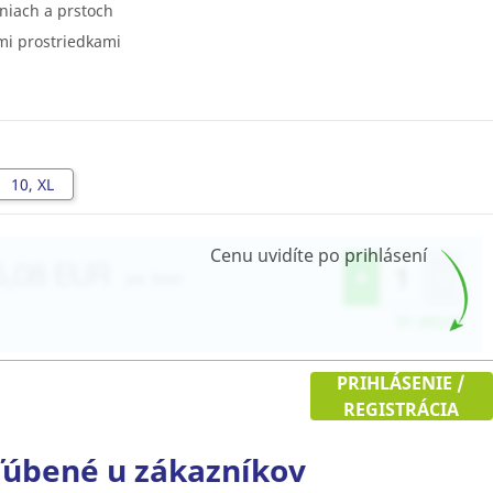
niach a prstoch
mi prostriedkami
10, XL
Cenu uvidíte po prihlásení
PRIHLÁSENIE /
REGISTRÁCIA
úbené u zákazníkov