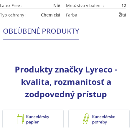
Latex Free :
Nie
Množstvo v balení :
12
Typ ochrany :
Chemická
Farba :
Žltá
OBĽÚBENÉ PRODUKTY
Produkty značky Lyreco -
kvalita, rozmanitosť a
zodpovedný prístup