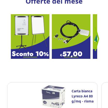
Offerte del mese
Carta bianca
Lyreco A4 80
g/mq - risma
500 fogli