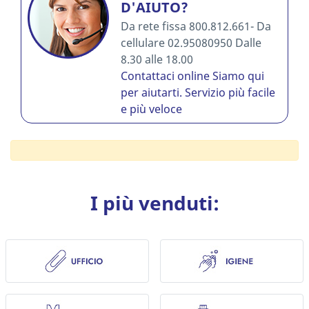
D'AIUTO?
Da rete fissa 800.812.661- Da
cellulare 02.95080950 Dalle
8.30 alle 18.00
Contattaci online
Siamo qui
per aiutarti. Servizio più facile
e più veloce
I più venduti: