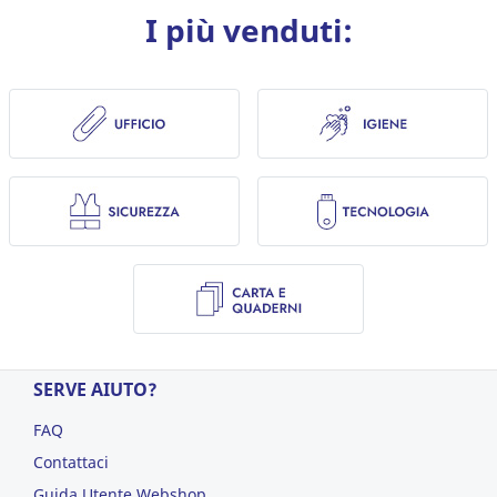
I più venduti:
SERVE AIUTO?
FAQ
Contattaci
Guida Utente Webshop