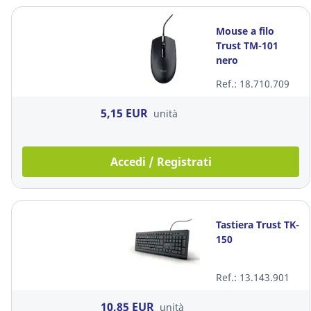
Mouse a filo
Trust TM-101
nero
Ref.: 18.710.709
5,15 EUR
unità
Accedi / Registrati
Tastiera Trust TK-
150
Ref.: 13.143.901
10,85 EUR
unità