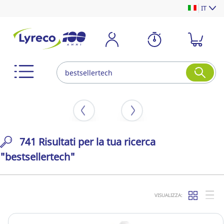
IT
741 Risultati per la tua ricerca
"bestsellertech"
VISUALIZZA: