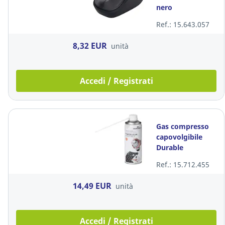
nero
Ref.: 15.643.057
8,32 EUR
unità
Accedi / Registrati
Gas compresso
capovolgibile
Durable
Powerclean
Ref.: 15.712.455
200ml
14,49 EUR
unità
Accedi / Registrati