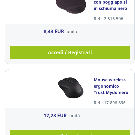
con poggiapolsi
in schiuma nero
Ref.: 2.516.506
8,43 EUR
unità
Accedi / Registrati
Mouse wireless
ergonomico
Trust Mydo nero
Ref.: 17.896.896
17,23 EUR
unità