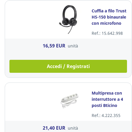
Cuffia a filo Trust
HS-150 binaurale
con microfono
Ref.: 15.642.998
16,59 EUR
unità
Accedi / Registrati
Multipresa con
interruttore a 4
posti Bticino
Ref.: 4.222.355
21,40 EUR
unità