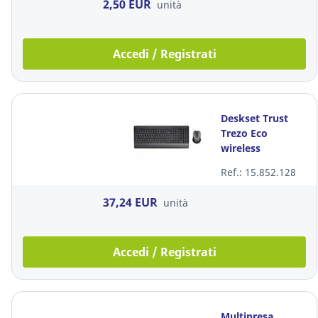
2,50 EUR
unità
Accedi / Registrati
Deskset Trust
Trezo Eco
wireless
Ref.: 15.852.128
37,24 EUR
unità
Accedi / Registrati
Multipresa