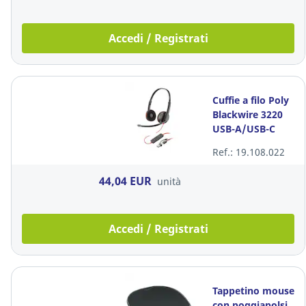
Accedi / Registrati
Cuffie a filo Poly
Blackwire 3220
USB-A/USB-C
binaurale
Ref.: 19.108.022
44,04 EUR
unità
Accedi / Registrati
Tappetino mouse
con poggiapolsi