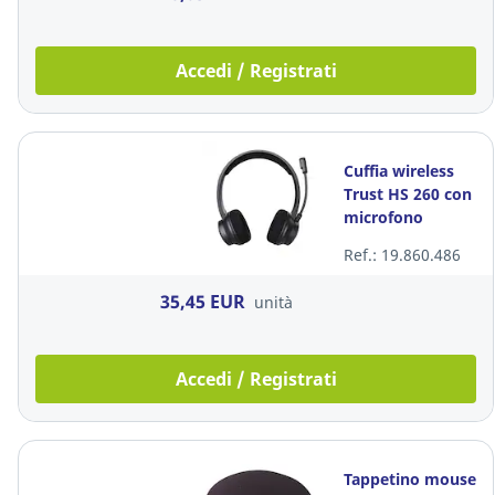
Accedi / Registrati
Cuffia wireless
Trust HS 260 con
microfono
binaurale
Ref.: 19.860.486
35,45 EUR
unità
Accedi / Registrati
Tappetino mouse