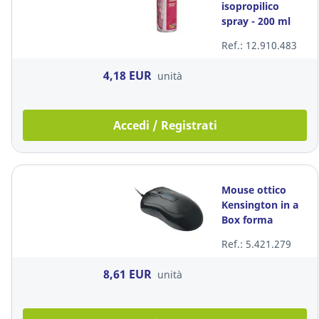
isopropilico
spray - 200 ml
Ref.: 12.910.483
4,18 EUR
unità
Accedi / Registrati
Mouse ottico
Kensington in a
Box forma
sagomata
Ref.: 5.421.279
ambidestra
8,61 EUR
unità