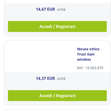
ambidestra
14,67 EUR
unità
Accedi / Registrati
Mouse ottico
Trust Xani
wireless
bluetooth nero
Ref.: 10.063.879
14,37 EUR
unità
Accedi / Registrati