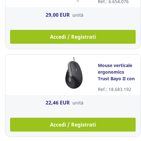
Ref.: 6.654.076
29,00 EUR
unità
Accedi / Registrati
Mouse verticale
ergonomico
Trust Bayo II con
filo nero
Ref.: 18.683.192
22,46 EUR
unità
Accedi / Registrati