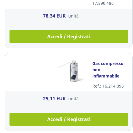
17.890.486
78,34 EUR
unità
Accedi / Registrati
Gas compresso
non
infiammabile
Durable 350 ml
Ref.: 16.214.096
25,11 EUR
unità
Accedi / Registrati