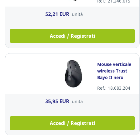
Ref.: 21.246.615
52,21 EUR
unità
Accedi / Registrati
Mouse verticale
wireless Trust
Bayo II nero
Ref.: 18.683.204
35,95 EUR
unità
Accedi / Registrati