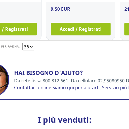
9,50 EUR
2
 / Registrati
Accedi / Registrati
 PER PAGINA:
HAI BISOGNO D'AIUTO?
Da rete fissa 800.812.661- Da cellulare 02.95080950 Da
Contattaci online
Siamo qui per aiutarti. Servizio più 
I più venduti: