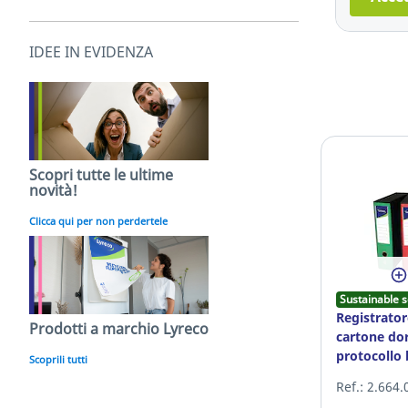
IDEE IN EVIDENZA
Scopri tutte le ultime
novità!
Clicca qui per non perdertele
Sustainable s
Registrator
Prodotti a marchio Lyreco
cartone do
protocollo 
Scoprili tutti
Ref.: 2.664.