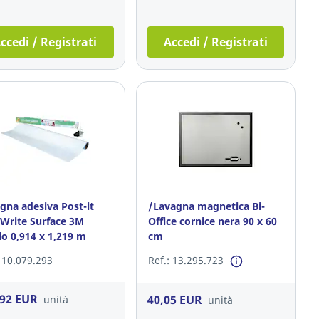
ccedi / Registrati
Accedi / Registrati
gna adesiva Post-it
/Lavagna magnetica Bi-
 Write Surface 3M
Office cornice nera 90 x 60
lo 0,914 x 1,219 m
cm
: 10.079.293
Ref.: 13.295.723
,92 EUR
40,05 EUR
unità
unità