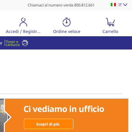
IT
Chiamaci al numero verde 800.812.661
Accedi / Registrati
Ordine veloce
Carrello
re