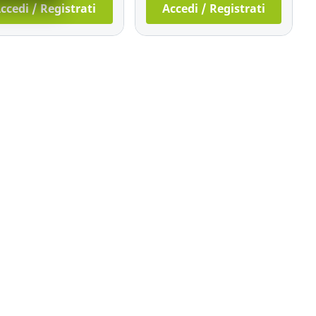
ccedi / Registrati
Accedi / Registrati