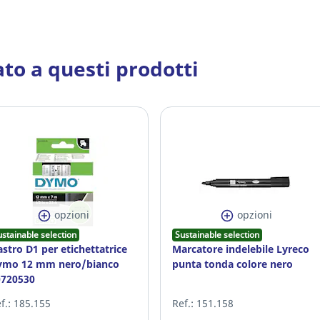
ato a questi prodotti
opzioni
opzioni
ustainable selection
Sustainable selection
stro D1 per etichettatrice
Marcatore indelebile Lyreco
ymo 12 mm nero/bianco
punta tonda colore nero
0720530
f.: 185.155
Ref.: 151.158