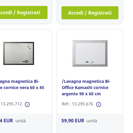
ccedi / Registrati
Accedi / Registrati
agna magnetica Bi-
/Lavagna magnetica Bi-
ce cornice nera 60 x 45
Office Kamashi cornice
argento 90 x 60 cm
: 13.295.712
Ref.: 13.295.676
44 EUR
59,90 EUR
unità
unità