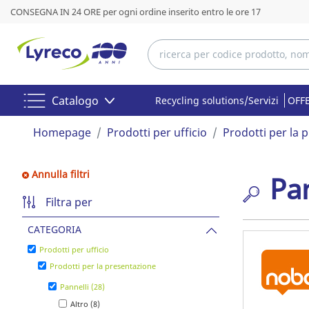
CONSEGNA IN 24 ORE per ogni ordine inserito entro le ore 17
Catalogo
Recycling solutions/Servizi
OFFE
Homepage
Prodotti per ufficio
Prodotti per la 
Annulla filtri
Pan
Filtra per
CATEGORIA
Prodotti per ufficio
Prodotti per la presentazione
Pannelli (28)
Altro (8)