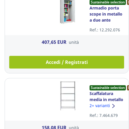
Sustainable selection
Armadio porta
scope in metallo
a due ante
battenti e 4
Ref.: 12.292.076
ripiani
407,65 EUR
unità
Accedi / Registrati
Sustainable selection
Scaffalatura
media in metallo
5 ripiani Mobi
2+ varianti
Alba
Ref.: 7.464.679
h200xl90xh35
158,08 EUR
unità