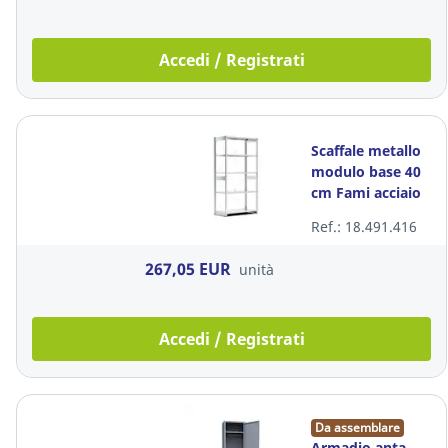
Accedi / Registrati
Scaffale metallo
modulo base 40
cm Fami acciaio
zincato
Ref.: 18.491.416
100x40x200 cm
267,05 EUR
unità
Accedi / Registrati
Da assemblare
Armadio anta