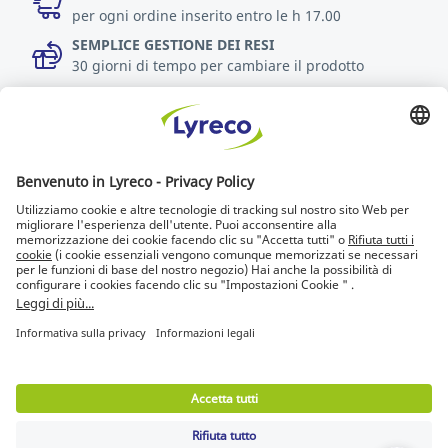
per ogni ordine inserito entro le h 17.00
SEMPLICE GESTIONE DEI RESI
30 giorni di tempo per cambiare il prodotto
Scopri di più
Accessibilità
Chi cerca trova
Lyreco for Education
© Lyreco 2013
Documento di accessibilità
|
Policy sulla privacy
whistleblowing
|
Termini di utilizzo del sito
|
Policy sulla privacy
|
Privacy Setting
|
Mappa
del sito