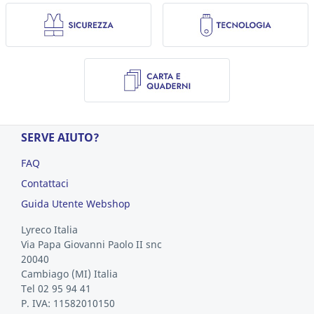
SERVE AIUTO?
FAQ
Contattaci
Guida Utente Webshop
Lyreco Italia
Via Papa Giovanni Paolo II snc
20040
Cambiago
(MI)
Italia
Tel 02 95 94 41
P. IVA: 11582010150