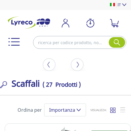
IT
Scaffali
( 27 Prodotti )
Ordina per
Importanza
VISUALIZZA: