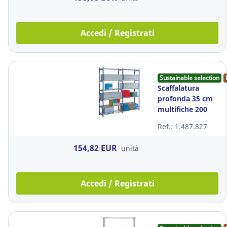
Accedi / Registrati
Sustainable selection
Scaffalatura
profonda 35 cm
multifiche 200
paperflow
Ref.: 1.487.827
154,82 EUR
unità
Accedi / Registrati