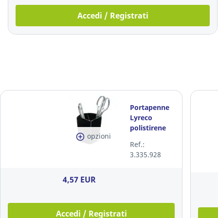
Accedi / Registrati
Portapenne
Lyreco
polistirene
opzioni
nero
Ref.:
3.335.928
4,57 EUR
Accedi / Registrati