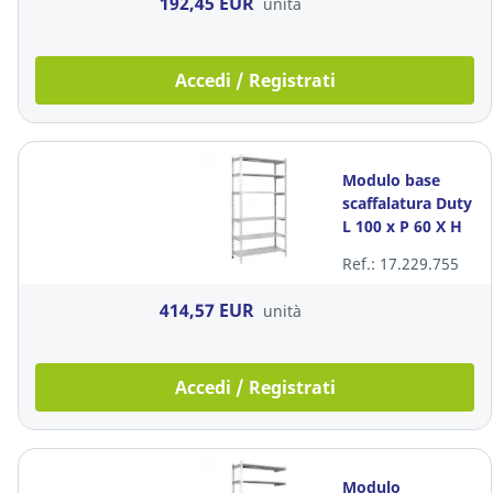
192,45 EUR
unità
Accedi / Registrati
Modulo base
scaffalatura Duty
L 100 x P 60 X H
200 cm
Ref.: 17.229.755
414,57 EUR
unità
Accedi / Registrati
Modulo