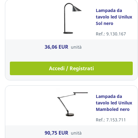
Lampada da
tavolo led Unilux
Sol nero
Ref.: 9.130.167
36,06 EUR
unità
Accedi / Registrati
Lampada da
tavolo led Unilux
Mamboled nero
Ref.: 7.153.711
90,75 EUR
unità