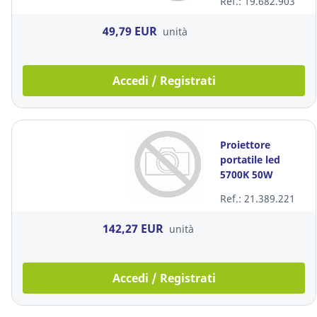
Ref.: 19.682.903
49,79 EUR
unità
Accedi / Registrati
Proiettore
portatile led
5700K 50W
Ref.: 21.389.221
142,27 EUR
unità
Accedi / Registrati