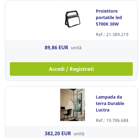
Proiettore
portatile led
5700K 30W
Ref.: 21.389.219
89,86 EUR
unità
Accedi / Registrati
Lampada da
terra Durable
Luctra
Ref.: 19.706.688
382,20 EUR
unità