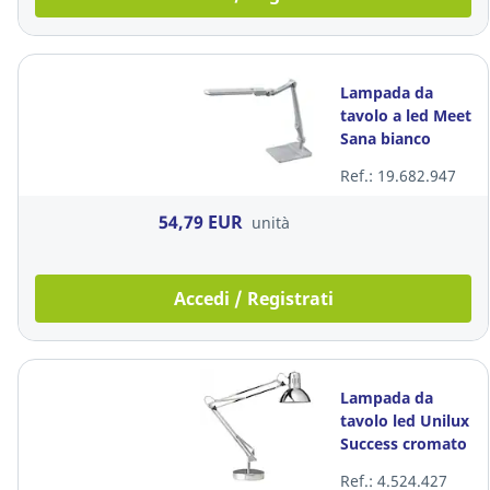
Lampada da
tavolo a led Meet
Sana bianco
Ref.: 19.682.947
54,79 EUR
unità
Accedi / Registrati
Lampada da
tavolo led Unilux
Success cromato
Ref.: 4.524.427