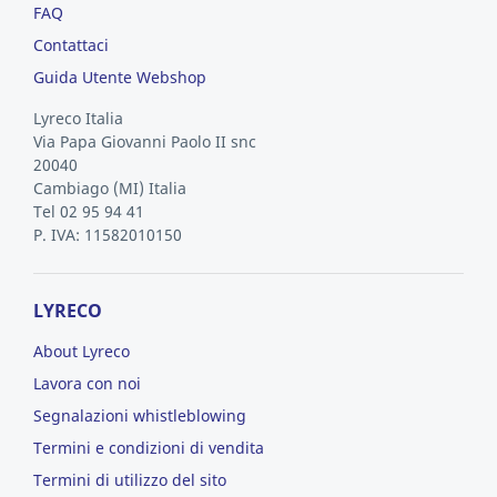
FAQ
Contattaci
Guida Utente Webshop
Lyreco Italia
Via Papa Giovanni Paolo II snc
20040
Cambiago
(MI)
Italia
Tel 02 95 94 41
P. IVA: 11582010150
LYRECO
About Lyreco
Lavora con noi
Segnalazioni whistleblowing
Termini e condizioni di vendita
Termini di utilizzo del sito