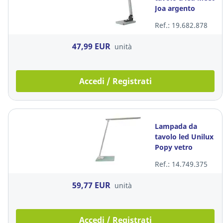
Joa argento
Ref.: 19.682.878
47,99 EUR
unità
Accedi / Registrati
Lampada da
tavolo led Unilux
Popy vetro
alluminio
Ref.: 14.749.375
59,77 EUR
unità
Accedi / Registrati