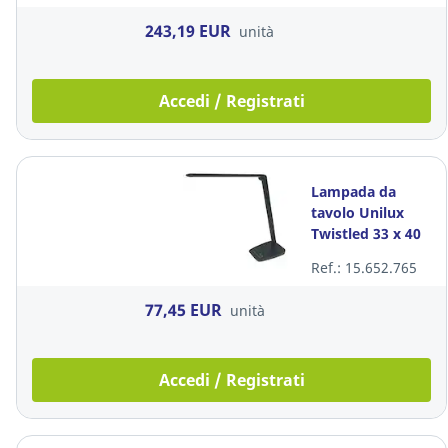
243,19 EUR
unità
Accedi / Registrati
Lampada da
tavolo Unilux
Twistled 33 x 40
cm nero
Ref.: 15.652.765
77,45 EUR
unità
Accedi / Registrati