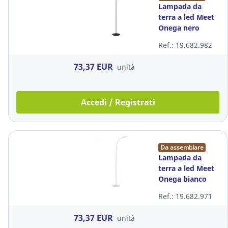
Lampada da
terra a led Meet
Onega nero
Ref.: 19.682.982
73,37 EUR
unità
Accedi / Registrati
Da assemblare
Lampada da
terra a led Meet
Onega bianco
Ref.: 19.682.971
73,37 EUR
unità