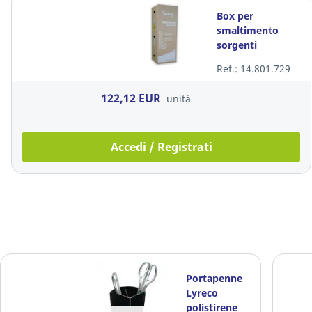
Box per
smaltimento
sorgenti
luminose
Ref.: 14.801.729
122,12 EUR
unità
Accedi / Registrati
Portapenne
Lyreco
polistirene