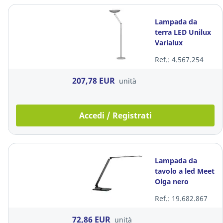
Lampada da
terra LED Unilux
Varialux
Ref.: 4.567.254
207,78 EUR
unità
Accedi / Registrati
Lampada da
tavolo a led Meet
Olga nero
Ref.: 19.682.867
72,86 EUR
unità