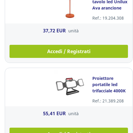
tavolo led Unilux
Ava arancione
Ref.: 19.204.308
37,72 EUR
unità
Accedi / Registrati
Proiettore
portatile led
trifacciale 4000K
30W
Ref.: 21.389.208
55,41 EUR
unità