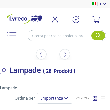
IT
Lampade
( 28 Prodotti )
Lampade
Ordina per
Importanza
VISUALIZZA: