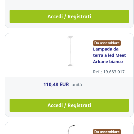
Accedi / Registrati
Da assemblare
Lampada da
terra a led Meet
Arkane bianco
Ref.: 19.683.017
110,48 EUR
unità
Accedi / Registrati
Da assemblare