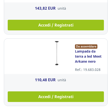
143,82 EUR
unità
Accedi / Registrati
Da assemblare
Lampada da
terra a led Meet
Arkane nero
Ref.: 19.683.028
110,48 EUR
unità
Accedi / Registrati