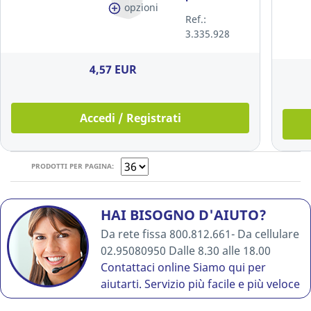
opzioni
nero
Ref.:
3.335.928
4,57 EUR
Accedi / Registrati
PRODOTTI PER PAGINA:
HAI BISOGNO D'AIUTO?
Da rete fissa 800.812.661- Da cellulare
02.95080950 Dalle 8.30 alle 18.00
Contattaci online
Siamo qui per
aiutarti. Servizio più facile e più veloce