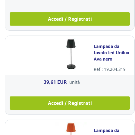
Accedi / Registrati
Lampada da
tavolo led Unilux
Ava nero
Ref.: 19.204.319
39,61 EUR
unità
Accedi / Registrati
Lampada da