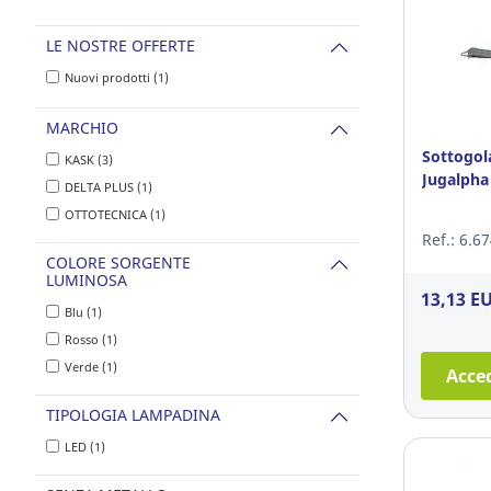
LE NOSTRE OFFERTE
Nuovi prodotti (1)
MARCHIO
Sottogol
KASK (3)
Jugalpha 
DELTA PLUS (1)
OTTOTECNICA (1)
Ref.: 6.6
COLORE SORGENTE
LUMINOSA
13,13 E
Blu (1)
Rosso (1)
Verde (1)
Acced
TIPOLOGIA LAMPADINA
LED (1)