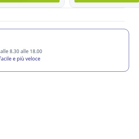
lle 8.30 alle 18.00
facile e più veloce