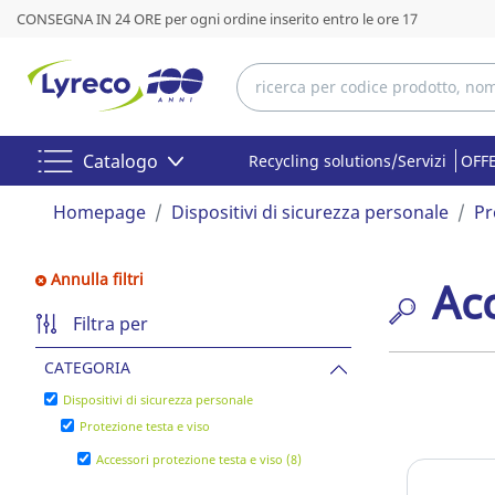
CONSEGNA IN 24 ORE per ogni ordine inserito entro le ore 17
Catalogo
Recycling solutions/Servizi
OFFE
Homepage
Dispositivi di sicurezza personale
Pr
Annulla filtri
Acc
Filtra per
CATEGORIA
Dispositivi di sicurezza personale
Protezione testa e viso
Accessori protezione testa e viso (8)