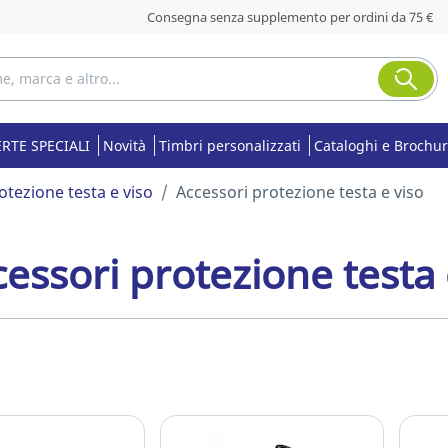
Consegna senza supplemento per ordini da 75 €
RTE SPECIALI
Novità
Timbri personalizzati
Cataloghi e Brochu
otezione testa e viso
Accessori protezione testa e viso
essori protezione testa 