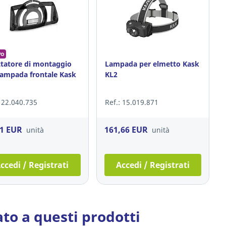
vo
tatore di montaggio
Lampada per elmetto Kask
lampada frontale Kask
KL2
: 22.040.735
Ref.: 15.019.871
81 EUR
161,66 EUR
unità
unità
ccedi / Registrati
Accedi / Registrati
ato a questi prodotti