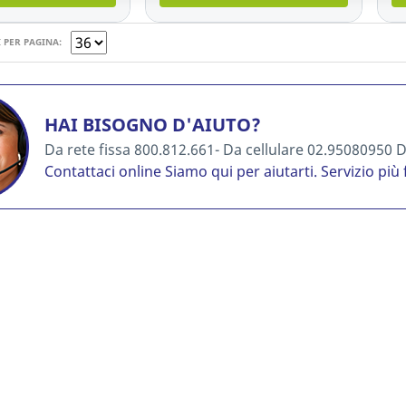
 PER PAGINA:
HAI BISOGNO D'AIUTO?
Da rete fissa 800.812.661- Da cellulare 02.95080950 Da
Contattaci online
Siamo qui per aiutarti. Servizio più 