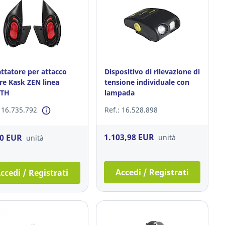
ttatore per attacco
Dispositivo di rilevazione di
ere Kask ZEN linea
tensione individuale con
ITH
lampada
: 16.735.792
Ref.: 16.528.898
1.103,98 EUR
30 EUR
unità
unità
Accedi / Registrati
ccedi / Registrati