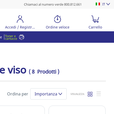
IT
Chiamaci al numero verde 800.812.661
Accedi / Registrati
Ordine veloce
Carrello
re
e viso
( 8 Prodotti )
Ordina per
Importanza
VISUALIZZA: