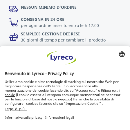
NESSUN MINIMO D'ORDINE
CONSEGNA IN 24 ORE
per ogni ordine inserito entro le h 17.00
SEMPLICE GESTIONE DEI RESI
30 giorni di tempo per cambiare il prodotto
Scopri di più
Accessibilità
Chi cerca trova
Lyreco for Education
© Lyreco 2013
Documento di accessibilità
|
Policy sulla privacy