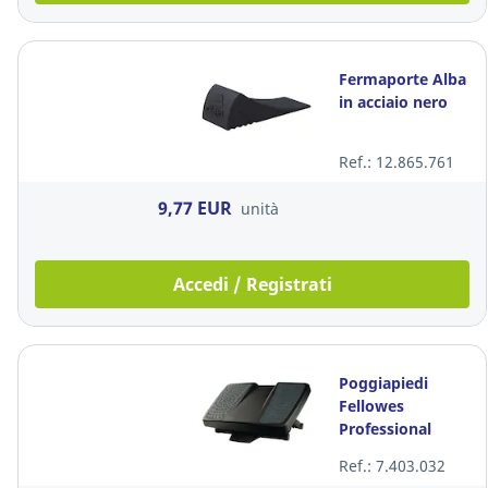
Fermaporte Alba
in acciaio nero
Ref.: 12.865.761
9,77 EUR
unità
Accedi / Registrati
Poggiapiedi
Fellowes
Professional
Series Ultimate
Ref.: 7.403.032