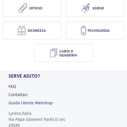
SERVE AIUTO?
FAQ
Contattaci
Guida Utente Webshop
Lyreco Italia
Via Papa Giovanni Paolo II snc
20040