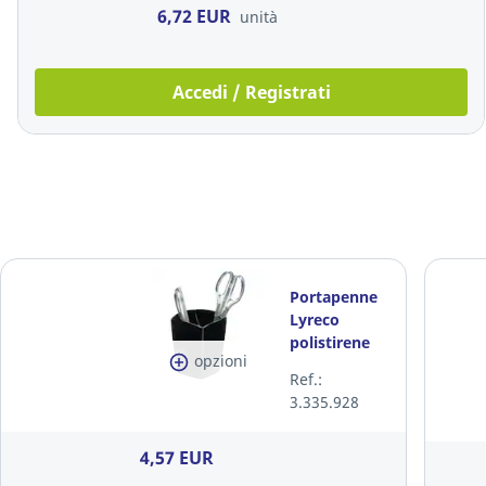
6,72 EUR
unità
Accedi / Registrati
Portapenne
Lyreco
polistirene
opzioni
nero
Ref.:
3.335.928
4,57 EUR