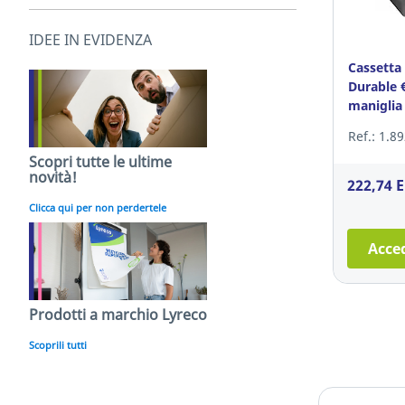
IDEE IN EVIDENZA
Cassetta 
Durable 
maniglia
Ref.: 1.8
Scopri tutte le ultime
novità!
222,74 
Clicca qui per non perdertele
Acced
Prodotti a marchio Lyreco
Scoprili tutti