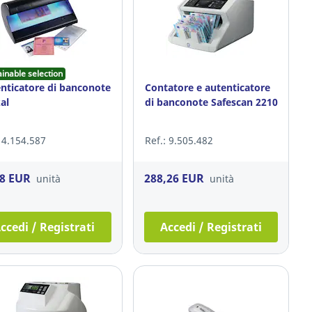
ainable selection
nticatore di banconote
Contatore e autenticatore
al
di banconote Safescan 2210
: 4.154.587
Ref.: 9.505.482
38 EUR
288,26 EUR
unità
unità
ccedi / Registrati
Accedi / Registrati