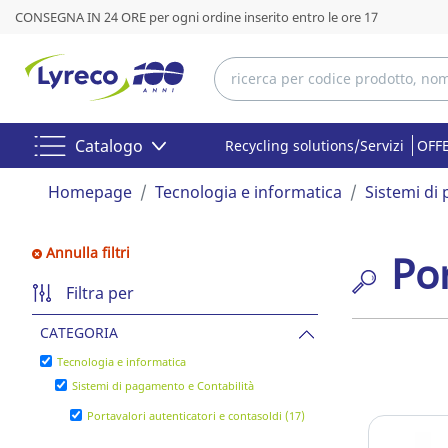
CONSEGNA IN 24 ORE per ogni ordine inserito entro le ore 17
Catalogo
Recycling solutions/Servizi
OFFE
Homepage
Tecnologia e informatica
Sistemi di
Annulla filtri
Por
Filtra per
CATEGORIA
Tecnologia e informatica
Sistemi di pagamento e Contabilità
Portavalori autenticatori e contasoldi (17)