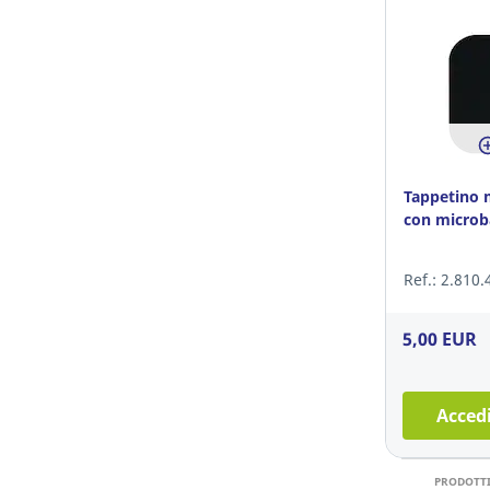
Tappetino 
con micro
Ref.: 2.810.
5,00 EUR
Accedi
PRODOTTI