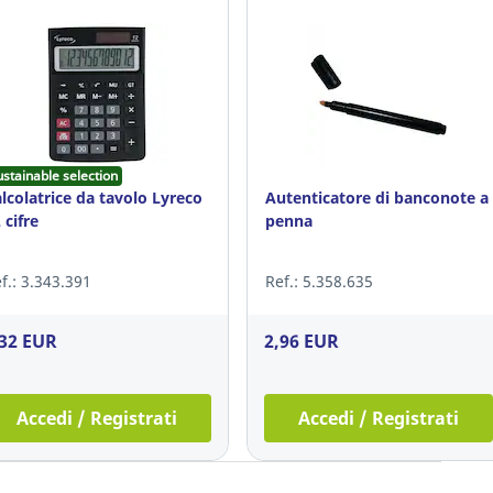
ustainable selection
lcolatrice da tavolo Lyreco
Autenticatore di banconote a
 cifre
penna
f.: 3.343.391
Ref.: 5.358.635
,32 EUR
2,96 EUR
Accedi / Registrati
Accedi / Registrati