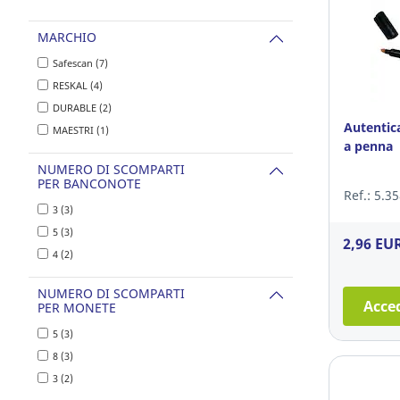
MARCHIO
Safescan (7)
RESKAL (4)
DURABLE (2)
Autentic
MAESTRI (1)
a penna
NUMERO DI SCOMPARTI
PER BANCONOTE
Ref.: 5.3
3 (3)
5 (3)
2,96 EU
4 (2)
NUMERO DI SCOMPARTI
Acced
PER MONETE
5 (3)
8 (3)
3 (2)