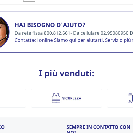
HAI BISOGNO D'AIUTO?
Da rete fissa 800.812.661- Da cellulare 02.95080950 Da
Contattaci online
Siamo qui per aiutarti. Servizio più 
I più venduti:
CO
SEMPRE IN CONTATTO CON
NOI