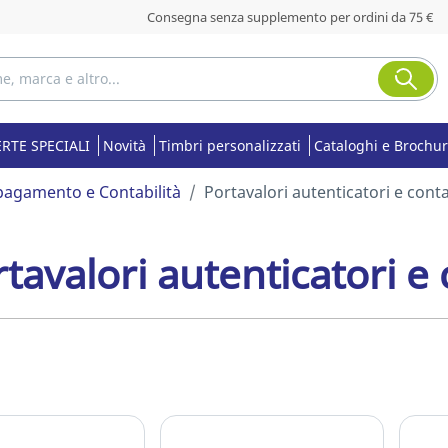
Consegna senza supplemento per ordini da 75 €
RTE SPECIALI
Novità
Timbri personalizzati
Cataloghi e Brochu
 pagamento e Contabilità
Portavalori autenticatori e cont
tavalori autenticatori e