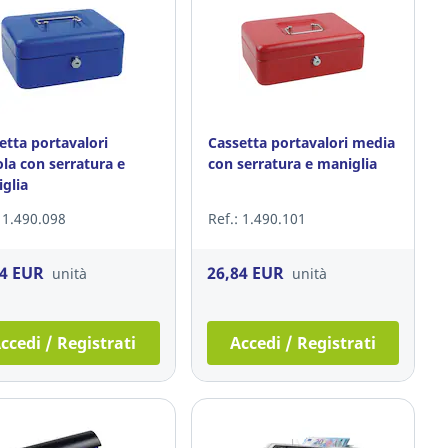
etta portavalori
Cassetta portavalori media
ola con serratura e
con serratura e maniglia
glia
: 1.490.098
Ref.: 1.490.101
84 EUR
26,84 EUR
unità
unità
ccedi / Registrati
Accedi / Registrati