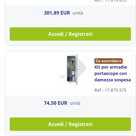
301,89 EUR
unità
Accedi / Registrati
Da assemblare
Kit per armadio
portascope con
damezza sospesa
e 3 ripiani
Ref.: 17.875.575
74,50 EUR
unità
Accedi / Registrati