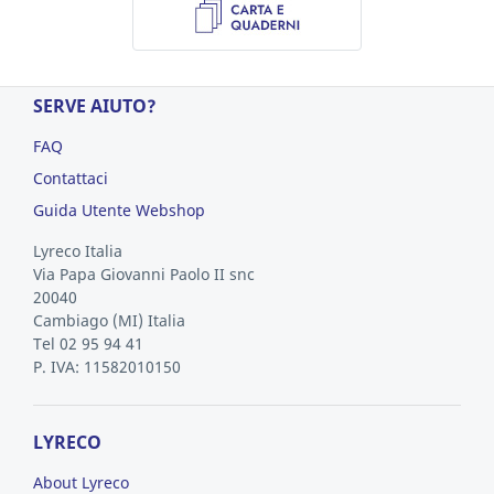
SERVE AIUTO?
FAQ
Contattaci
Guida Utente Webshop
Lyreco Italia
Via Papa Giovanni Paolo II snc
20040
Cambiago
(MI)
Italia
Tel 02 95 94 41
P. IVA: 11582010150
LYRECO
About Lyreco