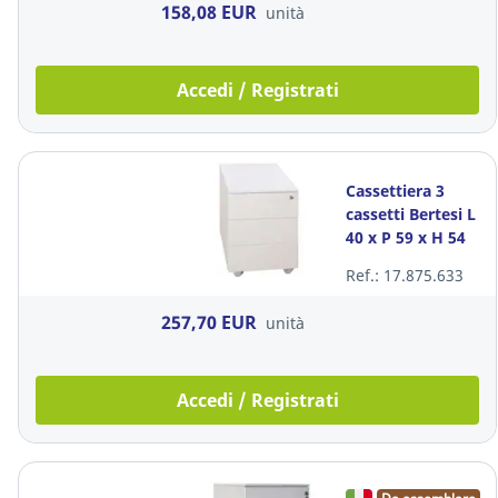
158,08 EUR
unità
Accedi / Registrati
Cassettiera 3
cassetti Bertesi L
40 x P 59 x H 54
cm bianco
Ref.: 17.875.633
257,70 EUR
unità
Accedi / Registrati