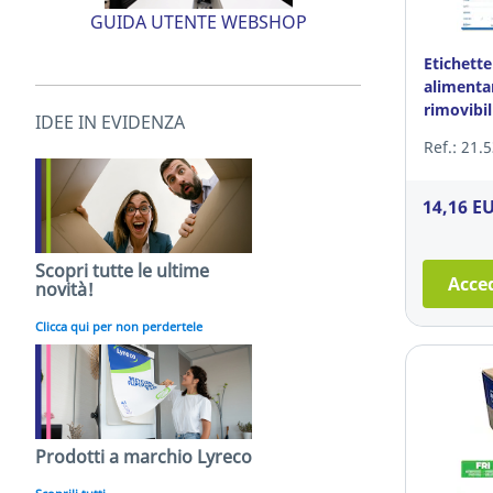
GUIDA UTENTE WEBSHOP
Etichette
alimenta
rimovibi
IDEE IN EVIDENZA
500
Ref.: 21.
14,16 E
Scopri tutte le ultime
Acced
novità!
Clicca qui per non perdertele
Prodotti a marchio Lyreco