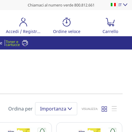
IT
Chiamaci al numero verde 800.812.661
Accedi / Registrati
Ordine veloce
Carrello
re
Ordina per
Importanza
VISUALIZZA: