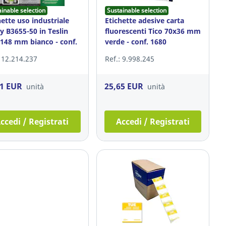
ainable selection
Sustainable selection
hette uso industriale
Etichette adesive carta
y B3655-50 in Teslin
fluorescenti Tico 70x36 mm
148 mm bianco - conf.
verde - conf. 1680
: 12.214.237
Ref.: 9.998.245
21 EUR
25,65 EUR
unità
unità
ccedi / Registrati
Accedi / Registrati