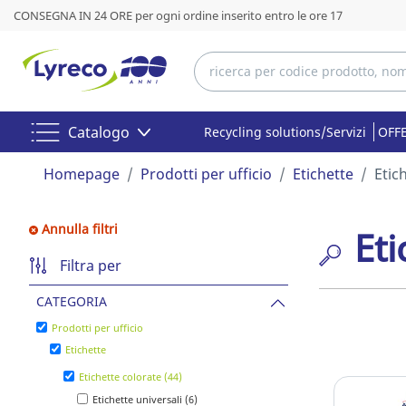
CONSEGNA IN 24 ORE per ogni ordine inserito entro le ore 17
Catalogo
Recycling solutions/Servizi
OFFE
Homepage
Prodotti per ufficio
Etichette
Etic
Annulla filtri
Eti
Filtra per
CATEGORIA
Prodotti per ufficio
Etichette
Etichette colorate (44)
Etichette universali (6)