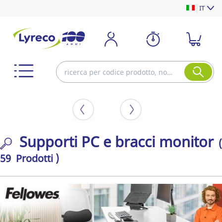
IT
Supporti PC e bracci monitor
(
59 Prodotti )