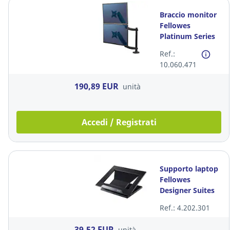
Braccio monitor
Fellowes
Platinum Series
doppio verticale
Ref.:
con molle a gas
10.060.471
nero
190,89 EUR
unità
Accedi / Registrati
Supporto laptop
Fellowes
Designer Suites
Ref.: 4.202.301
39,52 EUR
unità