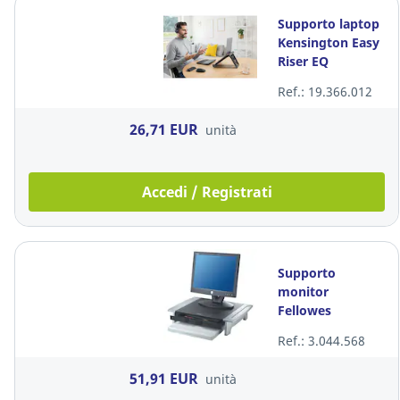
Supporto laptop
Kensington Easy
Riser EQ
Ref.: 19.366.012
26,71 EUR
unità
Accedi / Registrati
Supporto
monitor
Fellowes
Standard Office
Ref.: 3.044.568
Suites regolabile
51,91 EUR
unità