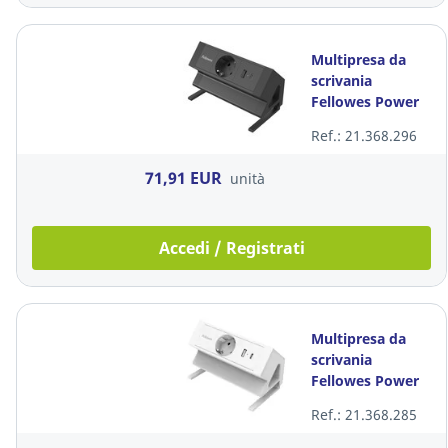
Multipresa da
scrivania
Fellowes Power
Desk 1 presa
Ref.: 21.368.296
nero
71,91 EUR
unità
Accedi / Registrati
Multipresa da
scrivania
Fellowes Power
Desk 1 presa
Ref.: 21.368.285
bianco