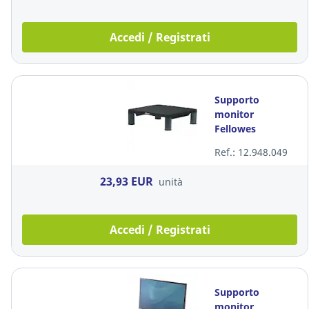
Accedi / Registrati
Supporto
monitor
Fellowes
Standard grafite
Ref.: 12.948.049
23,93 EUR
unità
Accedi / Registrati
Supporto
monitor