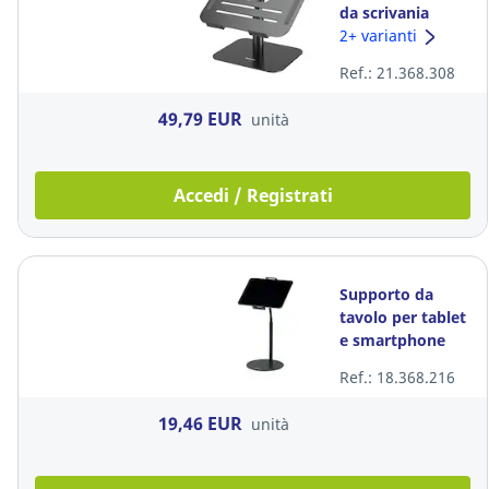
da scrivania
Fellowes Alumia
2+ varianti
nero
Ref.: 21.368.308
49,79 EUR
unità
Accedi / Registrati
Supporto da
tavolo per tablet
e smartphone
Durable Twist
Ref.: 18.368.216
Table
19,46 EUR
unità