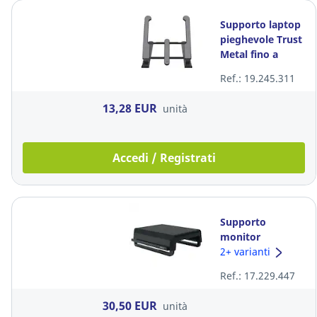
Supporto laptop
pieghevole Trust
Metal fino a
15,6''
Ref.: 19.245.311
13,28 EUR
unità
Accedi / Registrati
Supporto
monitor
Fellowes Breyta
2+ varianti
nero
Ref.: 17.229.447
30,50 EUR
unità