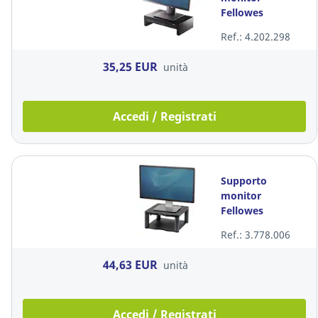
Fellowes
Designer Suites
Ref.: 4.202.298
con cassetto
35,25 EUR
unità
Accedi / Registrati
Supporto
monitor
Fellowes
Premium ad
Ref.: 3.778.006
altezza
regolabile grafite
44,63 EUR
unità
Accedi / Registrati