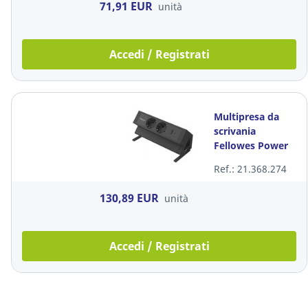
71,91 EUR
unità
Accedi / Registrati
Multipresa da
scrivania
Fellowes Power
Desk 2 prese
Ref.: 21.368.274
nero
130,89 EUR
unità
Accedi / Registrati