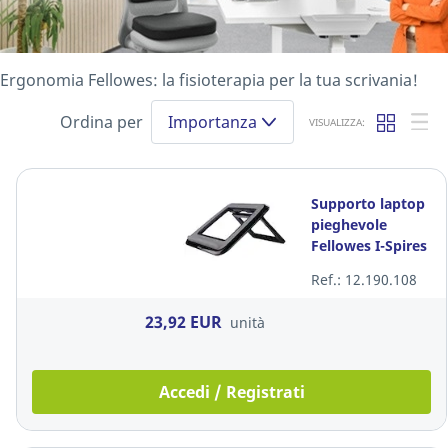
Ergonomia Fellowes: la fisioterapia per la tua scrivania!
Ordina per
Importanza
VISUALIZZA:
Supporto laptop
pieghevole
Fellowes I-Spires
Series™ nero
Ref.: 12.190.108
23,92 EUR
unità
Accedi / Registrati