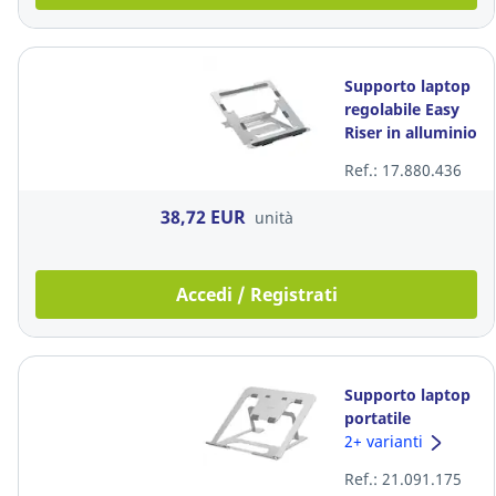
Supporto laptop
regolabile Easy
Riser in alluminio
grigio
Ref.: 17.880.436
38,72 EUR
unità
Accedi / Registrati
Supporto laptop
portatile
Fellowes Alumia
2+ varianti
fino a 15'' silver
Ref.: 21.091.175