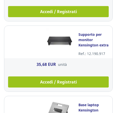
Accedi / Registrati
Supporto per
monitor
Kensington extra
wide
Ref.: 12.190.917
35,68 EUR
unità
Accedi / Registrati
Base laptop
Kensington