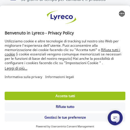
Scopri di più
Accessibilità
Chi cerca trova
Lyreco for Education
© Lyreco 2013
Documento di accessibilità
|
Policy sulla privacy
whistleblowing
|
Termini di utilizzo del sito
|
Policy sulla privacy
|
Privacy Setting
|
Mappa
del sito