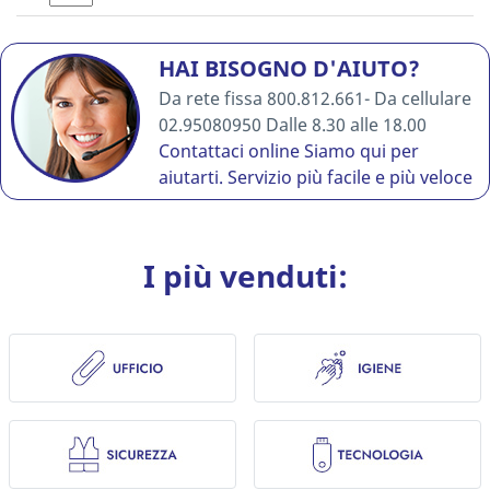
HAI BISOGNO D'AIUTO?
Da rete fissa 800.812.661- Da cellulare
02.95080950 Dalle 8.30 alle 18.00
Contattaci online
Siamo qui per
aiutarti. Servizio più facile e più veloce
I più venduti: