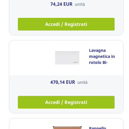
74,24 EUR
unità
Accedi / Registrati
Lavagna
magnetica in
rotolo Bi-
Office Loop
L180 x H100cm
470,14 EUR
unità
Accedi / Registrati
Pannello