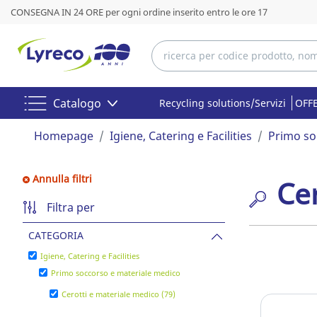
CONSEGNA IN 24 ORE per ogni ordine inserito entro le ore 17
Catalogo
Recycling solutions/Servizi
OFFE
Homepage
Igiene, Catering e Facilities
Primo so
Annulla filtri
Ce
Filtra per
CATEGORIA
Igiene, Catering e Facilities
Primo soccorso e materiale medico
Cerotti e materiale medico (79)