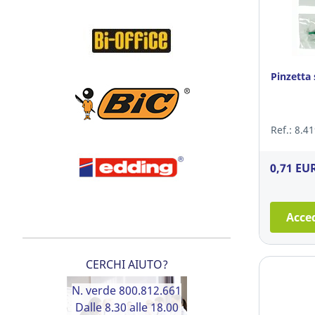
Pinzetta 
Ref.: 8.4
0,71 EU
Acced
CERCHI AIUTO?
N. verde 800.812.661
Dalle 8.30 alle 18.00