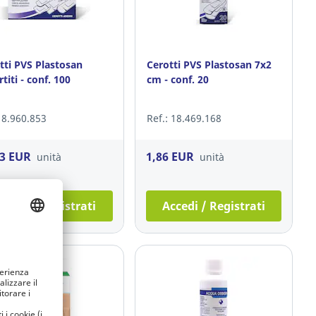
tti PVS Plastosan
Cerotti PVS Plastosan 7x2
titi - conf. 100
cm - conf. 20
: 8.960.853
Ref.: 18.469.168
83 EUR
1,86 EUR
unità
unità
ccedi / Registrati
Accedi / Registrati