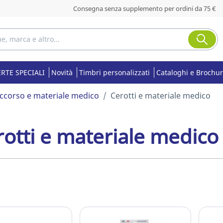
Consegna senza supplemento per ordini da 75 €
RTE SPECIALI
Novità
Timbri personalizzati
Cataloghi e Brochu
ccorso e materiale medico
Cerotti e materiale medico
rotti e materiale medico