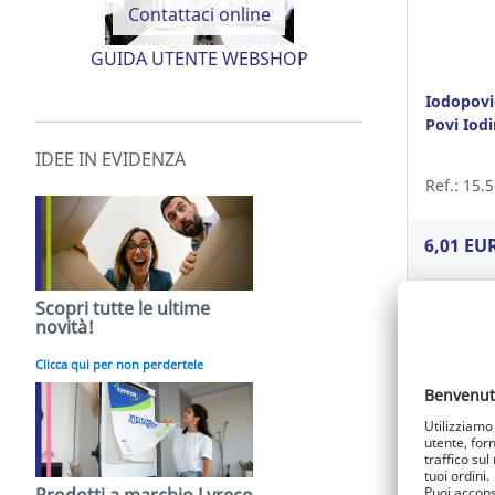
Contattaci online
GUIDA UTENTE WEBSHOP
Iodopovi
Povi Iod
IDEE IN EVIDENZA
Ref.: 15.
6,01 EU
Scopri tutte le ultime
Acced
novità!
Clicca qui per non perdertele