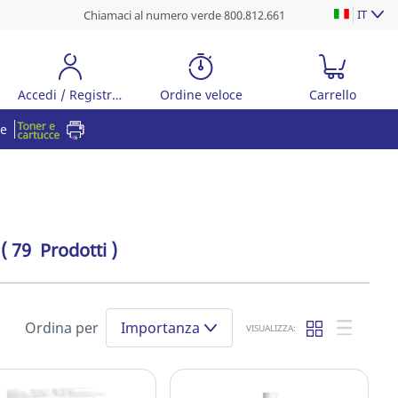
IT
Chiamaci al numero verde 800.812.661
Accedi / Registrati
Ordine veloce
Carrello
re
( 79 Prodotti )
Ordina per
Importanza
VISUALIZZA: