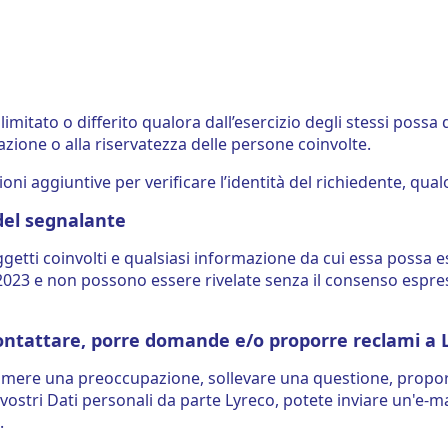
e limitato o differito qualora dall’esercizio degli stessi poss
azione o alla riservatezza delle persone coinvolte.
ni aggiuntive per verificare l’identità del richiedente, qua
 del segnalante
oggetti coinvolti e qualsiasi informazione da cui essa possa 
4/2023 e non possono essere rivelate senza il consenso espres
contattare, porre domande e/o proporre reclami a 
esprimere una preoccupazione, sollevare una questione, propo
vostri Dati personali da parte Lyreco, potete inviare un'e-m
.