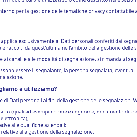
nterno per la gestione delle tematiche privacy contattabile a
i applica esclusivamente ai Dati personali conferiti dai segna
 e raccolti da quest’ultima nell’ambito della gestione delle 
 ai canali e alle modalità di segnalazione, si rimanda al se
ssono essere il segnalante, la persona segnalata, eventuali f
nalazione.
ogliamo e utilizziamo?
e di Dati personali ai fini della gestione delle segnalazioni 
ntatto (quali ad esempio nome e cognome, documento di identi
 elettronica);
tive alle qualifiche aziendali;
 relative alla gestione della segnalazione.