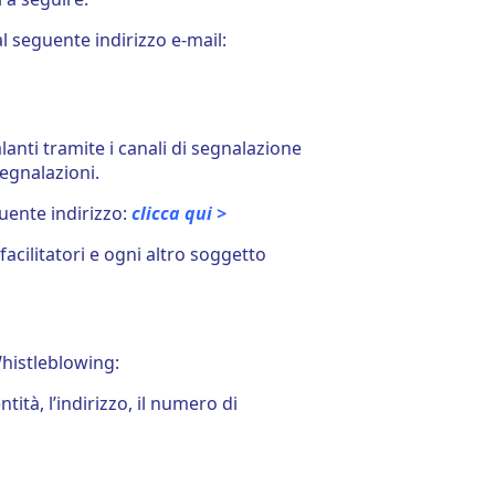
l seguente indirizzo e-mail:
lanti tramite i canali di segnalazione
segnalazioni.
guente indirizzo:
clicca qui >
acilitatori e ogni altro soggetto
Whistleblowing:
tà, l’indirizzo, il numero di