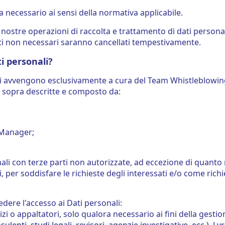
a necessario ai sensi della normativa applicabile.
 nostre operazioni di raccolta e trattamento di dati person
ati non necessari saranno cancellati tempestivamente.
ti personali?
ati avvengono esclusivamente a cura del Team Whistleblowin
tà sopra descritte e composto da:
 Manager;
li con terze parti non autorizzate, ad eccezione di quanto 
, per soddisfare le richieste degli interessati e/o come rich
dere l'accesso ai Dati personali:
vizi o appaltatori, solo qualora necessario ai fini della gesti