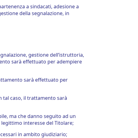
appartenenza a sindacati, adesione a
 gestione della segnalazione, in
gnalazione, gestione dell’istruttoria,
tamento sarà effettuato per adempiere
rattamento sarà effettuato per
n tal caso, il trattamento sarà
abile, ma che danno seguito ad un
legittimo interesse del Titolare;
ecessari in ambito giudiziario;