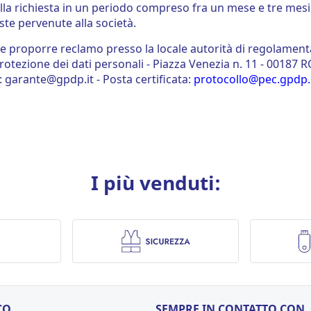
la richiesta in un periodo compreso fra un mese e tre mesi
este pervenute alla società.
ile proporre reclamo presso la locale autorità di regolamen
protezione dei dati personali - Piazza Venezia n. 11 - 00187 
: garante@gpdp.it - Posta certificata:
protocollo@pec.gpdp.
I più venduti:
CO
SEMPRE IN CONTATTO CON