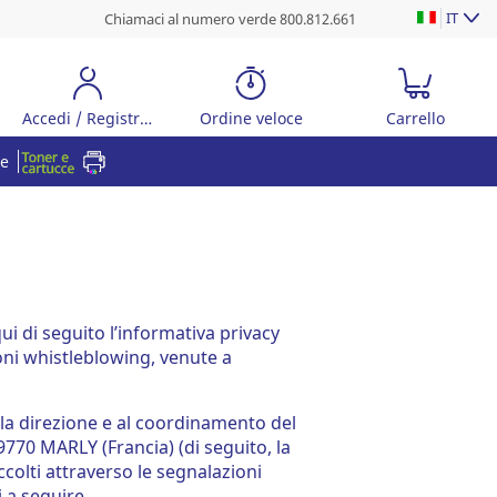
IT
Chiamaci al numero verde 800.812.661
Accedi / Registrati
Ordine veloce
Carrello
re
ui di seguito l’informativa privacy
ioni whistleblowing, venute a
lla direzione e al coordinamento del
9770 MARLY (Francia) (di seguito, la
accolti attraverso le segnalazioni
 a seguire.