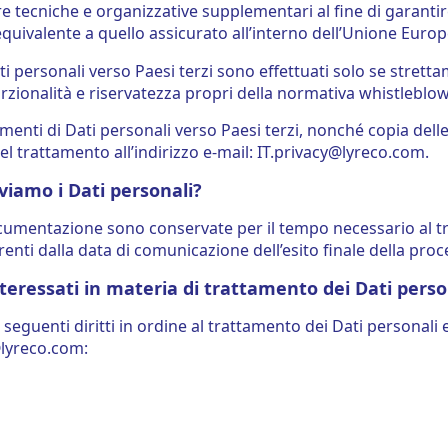
e tecniche e organizzative supplementari al fine di garantire
quivalente a quello assicurato all’interno dell’Unione Europ
ati personali verso Paesi terzi sono effettuati solo se strett
rzionalità e riservatezza propri della normativa whistleblow
rimenti di Dati personali verso Paesi terzi, nonché copia del
el trattamento all’indirizzo e‑mail:
IT.privacy@lyreco.com
.
iamo i Dati personali?
cumentazione sono conservate per il tempo necessario al tr
renti dalla data di comunicazione dell’esito finale della pro
 interessati in materia di trattamento dei Dati perso
i seguenti diritti in ordine al trattamento dei Dati personali
@lyreco.com: