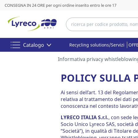
CONSEGNA IN 24 ORE per ogni ordine inserito entro le ore 17
Catalogo
Recycling solutions/Servizi
OFFE
Informativa privacy whistleblowin
POLICY SULLA
Ai sensi dell’art. 13 del Regolame
relativa al trattamento dei dati p
conoscenza nel contesto lavorati
LYRECO ITALIA S.r.l.
, con sede l
Socio Unico Lyreco SAS, società d
“Società”), in qualità di Titolare 
Whistleblowing, verranno trattati 