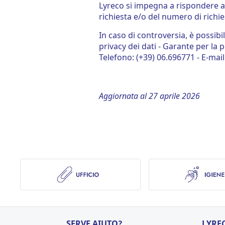
Lyreco si impegna a rispondere al
richiesta e/o del numero di richi
In caso di controversia, è possib
privacy dei dati - Garante per la 
Telefono: (+39) 06.696771 - E-mail
Aggiornata al 27 aprile 2026
SERVE AIUTO?
LYRE