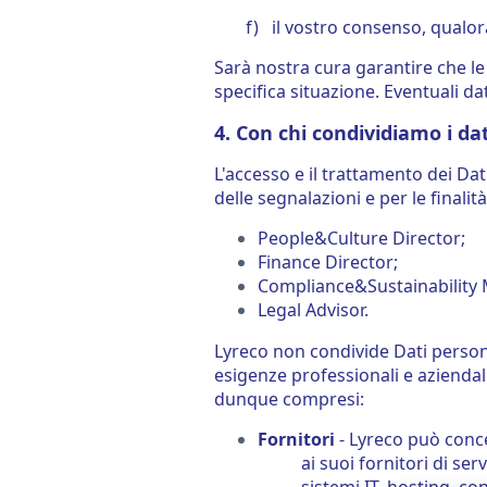
f)
il vostro consenso, qualor
Sarà nostra cura garantire che le
specifica situazione. Eventuali d
4. Con chi condividiamo i da
L'accesso e il trattamento dei D
delle segnalazioni e per le finali
People&Culture Director;
Finance Director;
Compliance&Sustainability
Legal Advisor.
Lyreco non condivide Dati persona
esigenze professionali e aziendali
dunque compresi:
Fornitori
- Lyreco può conce
ai suoi fornitori di ser