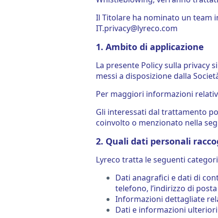
Il Titolare ha nominato un team i
IT.privacy@lyreco.com
1. Ambito di applicazione
La presente Policy sulla privacy s
messi a disposizione dalla Società
Per maggiori informazioni relative
Gli interessati dal trattamento po
coinvolto o menzionato nella seg
2. Quali dati personali racc
Lyreco tratta le seguenti categori
Dati anagrafici e dati di co
telefono, l’indirizzo di posta
Informazioni dettagliate rela
Dati e informazioni ulteriori