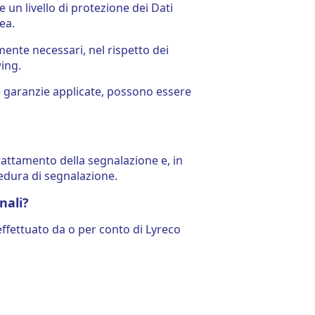
 un livello di protezione dei Dati
ea.
amente necessari, nel rispetto dei
ing.
le garanzie applicate, possono essere
attamento della segnalazione e, in
cedura di segnalazione.
nali?
 effettuato da o per conto di Lyreco