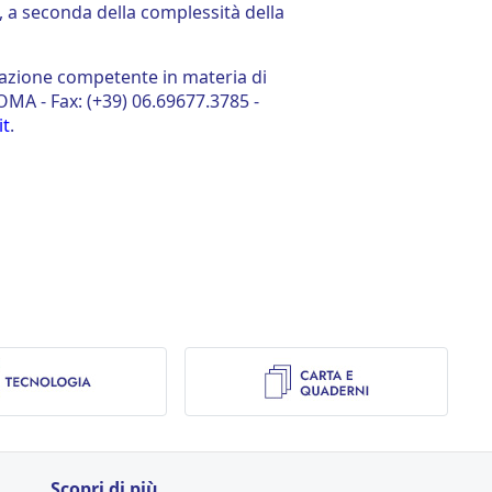
, a seconda della complessità della
tazione competente in materia di
ROMA - Fax: (+39) 06.69677.3785 -
it
.
Scopri di più