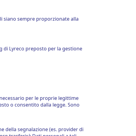
ali siano sempre proporzionate alla
g di Lyreco preposto per la gestione
necessario per le proprie legittime
iesto o consentito dalla legge. Sono
one della segnalazione (es. provider di