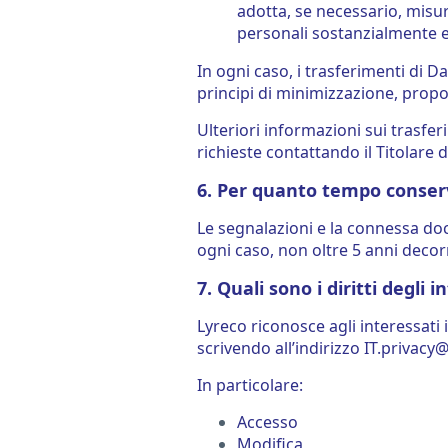
adotta, se necessario, misur
personali sostanzialmente e
In ogni caso, i trasferimenti di D
principi di minimizzazione, propo
Ulteriori informazioni sui trasfe
richieste contattando il Titolare d
6. Per quanto tempo conserv
Le segnalazioni e la connessa do
ogni caso, non oltre 5 anni decor
7. Quali sono i diritti degli
Lyreco riconosce agli interessati 
scrivendo all’indirizzo IT.privacy
In particolare:
Accesso
Modifica