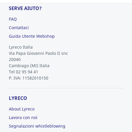
SERVE AIUTO?
FAQ
Contattaci
Guida Utente Webshop
Lyreco Italia
Via Papa Giovanni Paolo II snc
20040
Cambiago
(MI)
Italia
Tel 02 95 94 41
P. IVA: 11582010150
LYRECO
About Lyreco
Lavora con noi
Segnalazioni whistleblowing