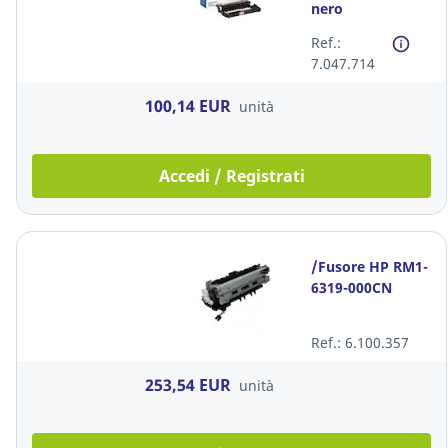
nero
Ref.:
7.047.714
100,14 EUR
unità
Accedi / Registrati
/Fusore HP RM1-
6319-000CN
Ref.: 6.100.357
253,54 EUR
unità