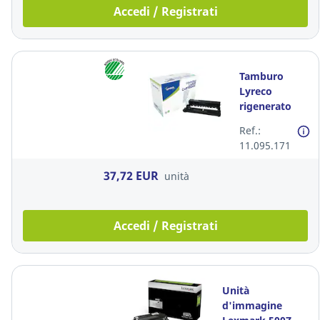
Accedi / Registrati
Tamburo
Lyreco
rigenerato
Brother
Ref.:
DR2300 12K
11.095.171
37,72 EUR
unità
Accedi / Registrati
Unità
d'immagine