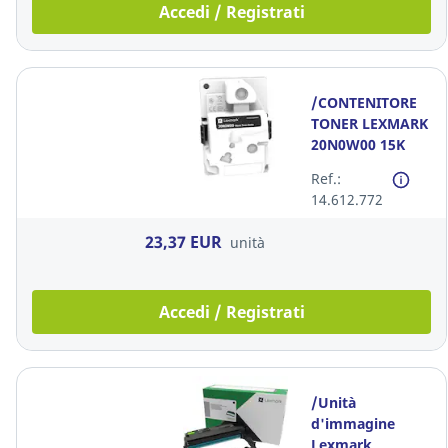
Accedi / Registrati
/CONTENITORE
TONER LEXMARK
20N0W00 15K
Ref.:
14.612.772
23,37 EUR
unità
Accedi / Registrati
/Unità
d'immagine
Lexmark