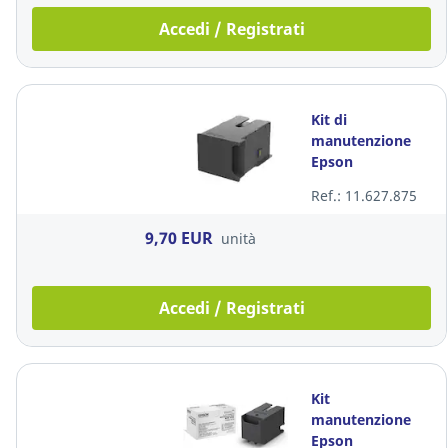
Accedi / Registrati
Kit di
manutenzione
Epson
C13T04D100
Ref.: 11.627.875
9,70 EUR
unità
Accedi / Registrati
Kit
manutenzione
Epson