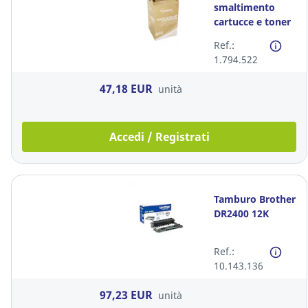
smaltimento
cartucce e toner
Ref.:
1.794.522
47,18 EUR
unità
Accedi / Registrati
Tamburo Brother
DR2400 12K
Ref.:
10.143.136
97,23 EUR
unità