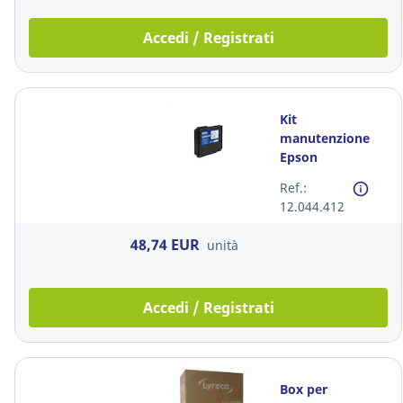
Accedi / Registrati
Kit
manutenzione
Epson
C33S020580
Ref.:
12.044.412
48,74 EUR
unità
Accedi / Registrati
Box per