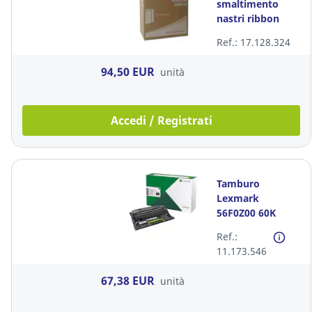
smaltimento
nastri ribbon
Ref.: 17.128.324
94,50 EUR
unità
Accedi / Registrati
Tamburo
Lexmark
56F0Z00 60K
Ref.:
11.173.546
67,38 EUR
unità