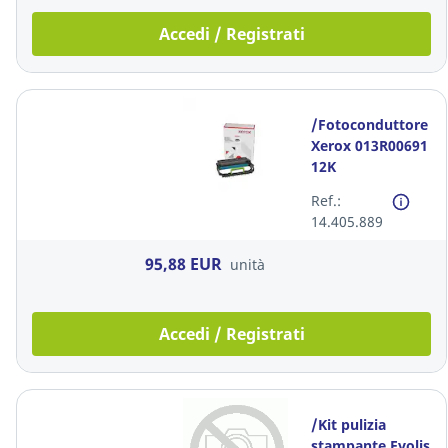
Accedi / Registrati
/Fotoconduttore
Xerox 013R00691
12K
Ref.:
14.405.889
95,88 EUR
unità
Accedi / Registrati
/Kit pulizia
stampante Evolis