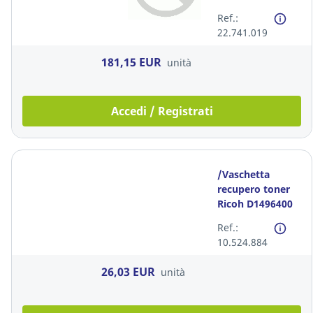
Ref.:
22.741.019
181,15 EUR
unità
Accedi / Registrati
/Vaschetta
recupero toner
Ricoh D1496400
Ref.:
10.524.884
26,03 EUR
unità