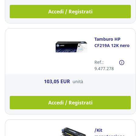
Accedi / Registrati
Tamburo HP
CF219A 12K nero
Ref.:
9.477.278
103,05 EUR
unità
Accedi / Registrati
/Kit