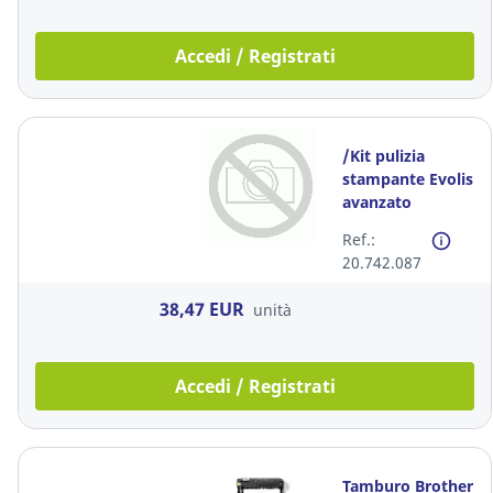
Accedi / Registrati
/Kit pulizia
stampante Evolis
avanzato
Ref.:
20.742.087
38,47 EUR
unità
Accedi / Registrati
Tamburo Brother