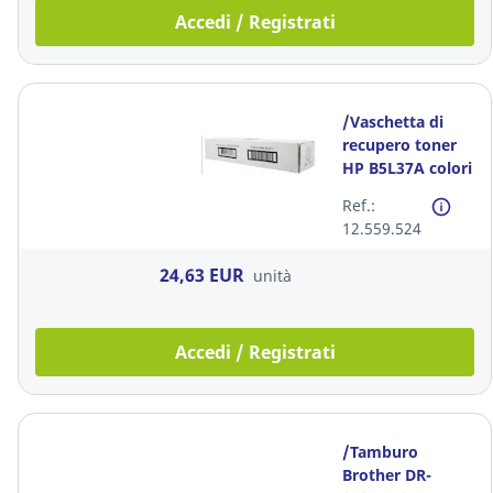
Accedi / Registrati
/Vaschetta di
recupero toner
HP B5L37A colori
Ref.:
12.559.524
24,63 EUR
unità
Accedi / Registrati
/Tamburo
Brother DR-