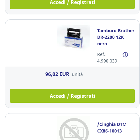
Accedi / Registrati
Tamburo Brother
DR-2200 12K
nero
Ref.:
4.990.039
96,02 EUR
unità
Accedi / Registrati
/Cinghia DTM
CX86-10013