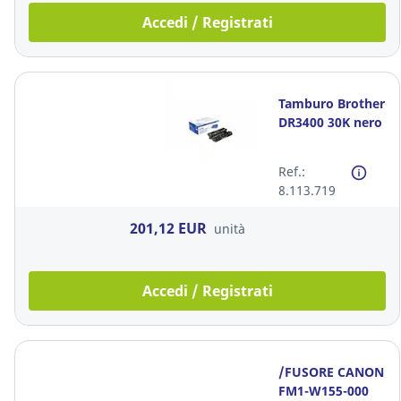
Accedi / Registrati
Tamburo Brother
DR3400 30K nero
Ref.:
8.113.719
201,12 EUR
unità
Accedi / Registrati
/FUSORE CANON
FM1-W155-000