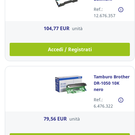
B220Z00 12K
Ref.:
nero
12.676.357
104,77 EUR
unità
Accedi / Registrati
Tamburo Brother
DR-1050 10K
nero
Ref.:
6.476.322
79,56 EUR
unità