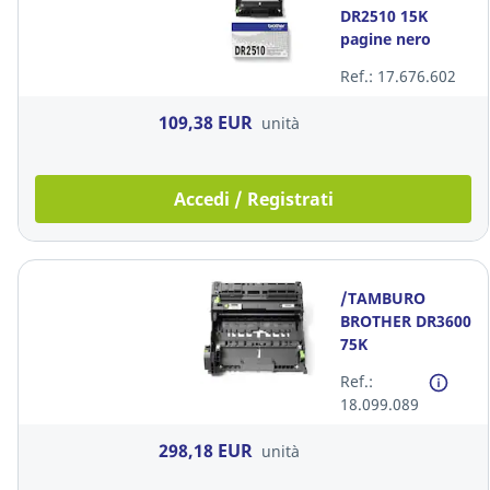
DR2510 15K
pagine nero
Ref.: 17.676.602
109,38 EUR
unità
Accedi / Registrati
/TAMBURO
BROTHER DR3600
75K
Ref.:
18.099.089
298,18 EUR
unità