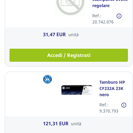
regolare
Ref.:
20.742.076
31,47 EUR
unità
Accedi / Registrati
Tamburo HP
CF232A 23K
nero
Ref.:
9.370.793
121,31 EUR
unità