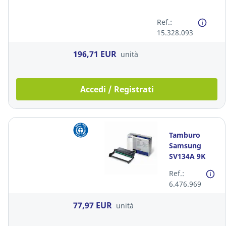
Ref.:
15.328.093
196,71 EUR
unità
Accedi / Registrati
Tamburo
Samsung
SV134A 9K
Ref.:
6.476.969
77,97 EUR
unità