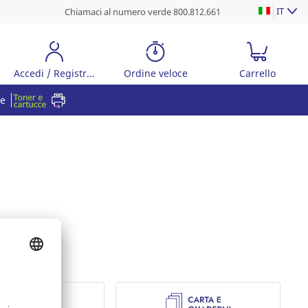
IT
Chiamaci al numero verde 800.812.661
Accedi / Registrati
Ordine veloce
Carrello
re