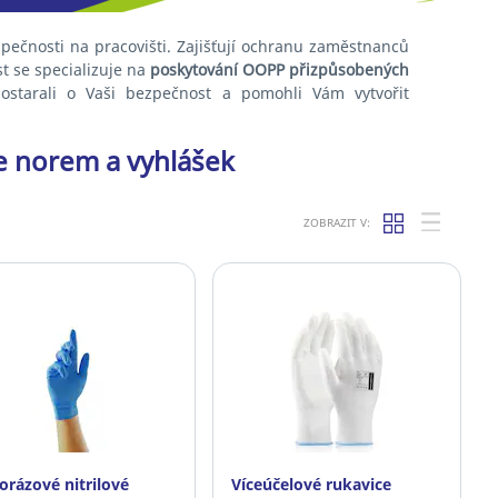
ečnosti na pracovišti. Zajišťují ochranu zaměstnanců
t se specializuje na
poskytování OOPP přizpůsobených
starali o Vaši bezpečnost a pomohli Vám vytvořit
e norem a vyhlášek
ZOBRAZIT V:
orázové nitrilové
Víceúčelové rukavice