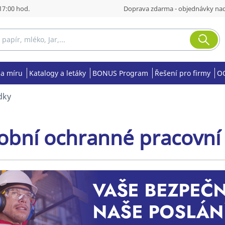
17:00 hod.
Doprava zdarma - objednávky nad
na míru
Katalogy a letáky
BONUS Program
Řešení pro firmy
OO
dky
obní ochranné pracovní