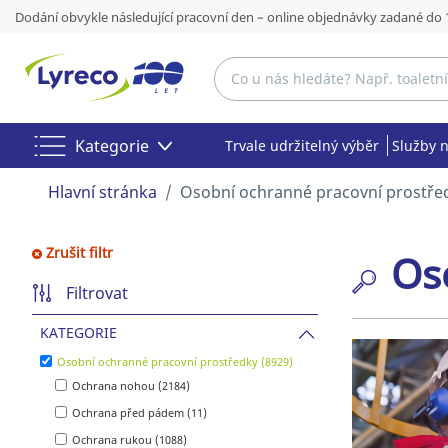
Dodání obvykle následující pracovní den – online objednávky zadané do 
Kategorie
Trvale udržitelný výběr
Služby 
Hlavní stránka
Osobní ochranné pracovní prostře
Zrušit filtr
Os
Filtrovat
KATEGORIE
Osobní ochranné pracovní prostředky (8929)
Ochrana nohou (2184)
Ochrana před pádem (11)
Ochrana rukou (1088)