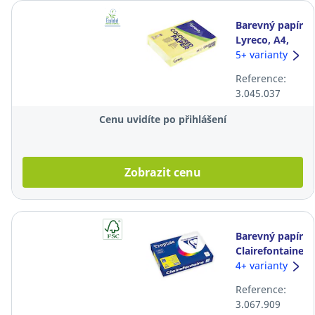
Barevný papír
Lyreco, A4,
160 g/m²,
5+ varianty
světle žlutý
Reference:
3.045.037
Cenu uvidíte po přihlášení
Zobrazit cenu
Barevný papír
Clairefontaine
Trophée, A4,
4+ varianty
80 g/m²,
Reference:
neonově
3.067.909
žlutý