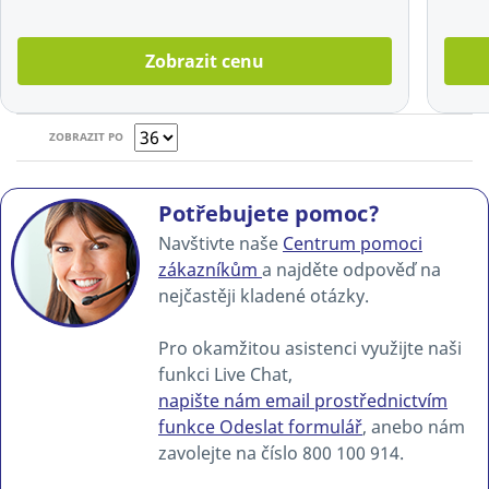
Zobrazit cenu
ZOBRAZIT PO
Potřebujete pomoc?
Navštivte naše
Centrum pomoci
zákazníkům
a najděte odpověď na
nejčastěji kladené otázky.
Pro okamžitou asistenci využijte naši
funkci Live Chat,
napište nám email prostřednictvím
funkce Odeslat formulář
, anebo nám
zavolejte na číslo 800 100 914.