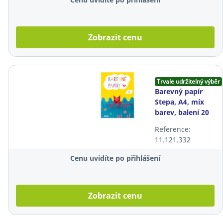
Zobrazit cenu
Trvale udržitelný výběr
Barevný papír
Stepa, A4, mix
barev, balení 20
listů
Reference:
11.121.332
Cenu uvidíte po přihlášení
Zobrazit cenu