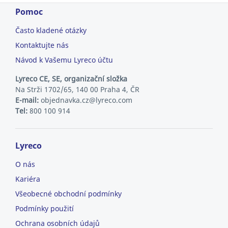
Pomoc
Často kladené otázky
Kontaktujte nás
Návod k Vašemu Lyreco účtu
Lyreco CE, SE, organizační složka
Na Strži 1702/65, 140 00 Praha 4, ČR
E-mail:
objednavka.cz@lyreco.com
Tel:
800 100 914
Lyreco
O nás
Kariéra
Všeobecné obchodní podmínky
Podmínky použití
Ochrana osobních údajů