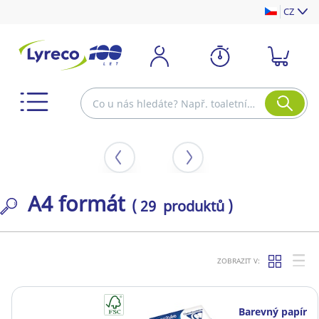
CZ
A4 formát
( 29 produktů )
ZOBRAZIT V:
Barevný papír