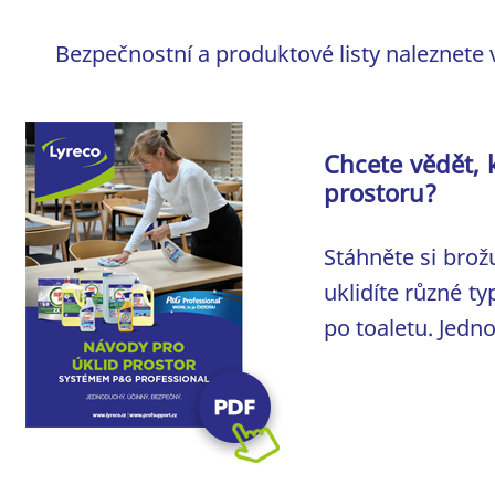
Bezpečnostní a produktové listy naleznete v
Chcete vědět, 
prostoru?
Stáhněte si brož
uklidíte různé t
po toaletu. Jedn