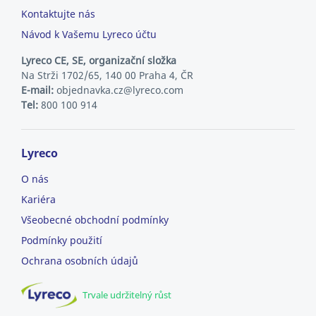
Kontaktujte nás
Návod k Vašemu Lyreco účtu
Lyreco CE, SE, organizační složka
Na Strži 1702/65, 140 00 Praha 4, ČR
E-mail:
objednavka.cz@lyreco.com
Tel:
800 100 914
Lyreco
O nás
Kariéra
Všeobecné obchodní podmínky
Podmínky použití
Ochrana osobních údajů
Trvale udržitelný růst