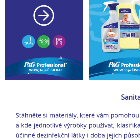
Sanit
Stáhněte si materiály, které vám pomohou 
a kde jednotlivé výrobky používat, klasif
účinné dezinfekční látky i doba jejich půso