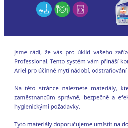
Jsme rádi, že vás pro úklid vašeho zař
Professional. Tento systém vám přináší kom
Ariel pro účinné mytí nádobí, odstraňování 
Na této stránce naleznete materiály,
zaměstnancům správně, bezpečně a efekt
hygienickými požadavky.
Tyto materiály doporučujeme umístit na dob