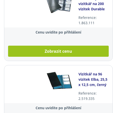
vizitkář na 200
vizitek Durable
standard, 25,5 x
Reference:
14,5 cm, černý
1.863.111
Cenu uvidíte po přihlášení
Zobrazit cenu
Vizitkář na 96
vizitek Elba, 25,5
x 12,5 cm, černý
Reference:
2.519.335
Cenu uvidíte po přihlášení