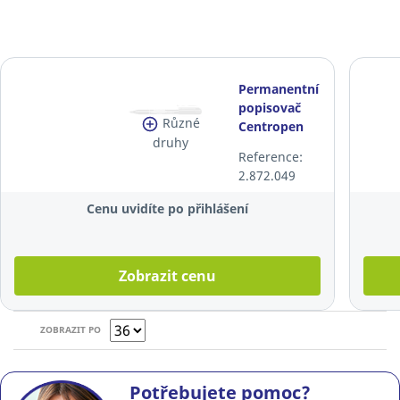
Permanentní
popisovač
Různé
Centropen
druhy
2846, černý
Reference:
2.872.049
Cenu uvidíte po přihlášení
Zobrazit cenu
ZOBRAZIT PO
Potřebujete pomoc?