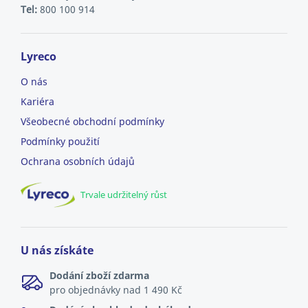
Tel:
800 100 914
Lyreco
O nás
Kariéra
Všeobecné obchodní podmínky
Podmínky použití
Ochrana osobních údajů
Trvale udržitelný růst
U nás získáte
Dodání zboží zdarma
pro objednávky nad 1 490 Kč