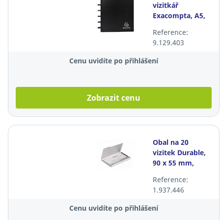
vizitkář
Exacompta, A5,
černý
Reference:
9.129.403
Cenu uvidíte po přihlášení
Zobrazit cenu
Obal na 20
vizitek Durable,
90 x 55 mm,
stříbrný
Reference:
1.937.446
Cenu uvidíte po přihlášení