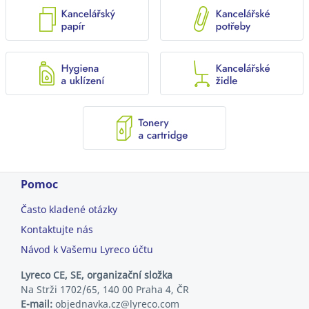
Pomoc
Často kladené otázky
Kontaktujte nás
Návod k Vašemu Lyreco účtu
Lyreco CE, SE, organizační složka
Na Strži 1702/65, 140 00 Praha 4, ČR
E-mail:
objednavka.cz@lyreco.com