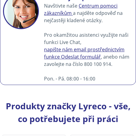
Navštivte naše
Centrum pomoci
zákazníkům
a najděte odpověď na
nejčastěji kladené otázky.
Pro okamžitou asistenci využijte naši
funkci Live Chat,
napište nám email prostřednictvím
funkce Odeslat formulář
, anebo nám
zavolejte na číslo 800 100 914.
Pon. - Pá. 08:00 - 16:00
Produkty značky Lyreco - vše,
co potřebujete při práci