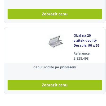
Zobrazit cenu
Obal na 20
vizitek dvojitý
Durable, 90 x 55
mm, stříbrný
Reference:
3.828.498
Cenu uvidíte po přihlášení
Zobrazit cenu