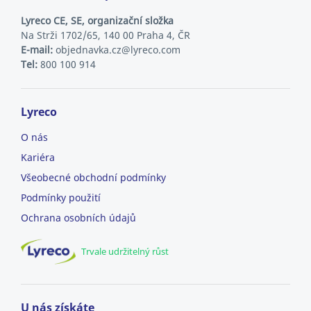
Lyreco CE, SE, organizační složka
Na Strži 1702/65, 140 00 Praha 4, ČR
E-mail:
objednavka.cz@lyreco.com
Tel:
800 100 914
Lyreco
O nás
Kariéra
Všeobecné obchodní podmínky
Podmínky použití
Ochrana osobních údajů
Trvale udržitelný růst
U nás získáte