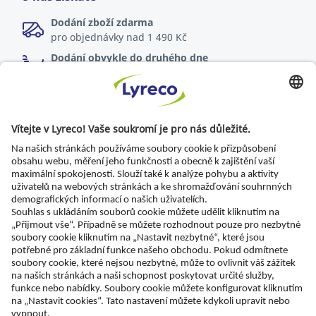
Dodání zboží zdarma
pro objednávky nad 1 490 Kč
Dodání obvykle do druhého dne
online objednávky zadané do 17:00
Možnost vrácení zboží
do 30 dnů od dodání
Specialista pro každé pracoviště
Nejnovější zprávy a rady odborníků
Objevte Lyreco řešení pro ekologičtější pracoviště
© Lyreco 2026 | Dodáváme výhradně firmám a
podnikatelům. Všechny ceny jsou uvedeny bez DPH.
Právo spotřebitele na odstoupení od smlouvy se
neuplatňuje.