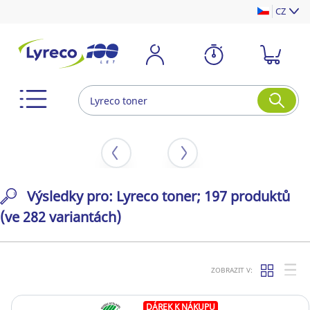
CZ
Výsledky pro: Lyreco toner; 197 produktů
(ve 282 variantách)
ZOBRAZIT V:
DÁREK K NÁKUPU