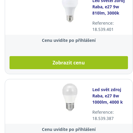
Led světel zdroj
Raba, e27 9w
810lm, 3000k
Reference:
18.539.401
Cenu uvidíte po přihlášení
Zobrazit cenu
Led svět zdroj
Raba, e27 8w
1000lm, 4000 k
Reference:
18.539.387
Cenu uvidíte po přihlášení