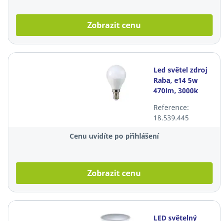
Zobrazit cenu
Led světel zdroj
Raba, e14 5w
470lm, 3000k
Reference:
18.539.445
Cenu uvidíte po přihlášení
Zobrazit cenu
LED světelný