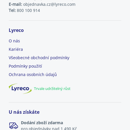
E-mail:
objednavka.cz@lyreco.com
Tel:
800 100 914
Lyreco
O nás
Kariéra
Všeobecné obchodní podmínky
Podmínky použití
Ochrana osobních údajů
Trvale udržitelný růst
U nás získáte
Dodání zboží zdarma
pro objednávky nad 1 490 Kč