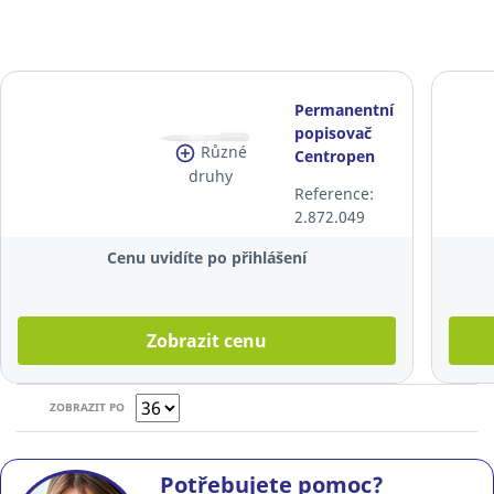
Permanentní
popisovač
Různé
Centropen
druhy
2846, černý
Reference:
2.872.049
Cenu uvidíte po přihlášení
Zobrazit cenu
ZOBRAZIT PO
Potřebujete pomoc?