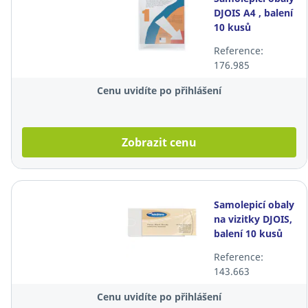
DJOIS A4 , balení
10 kusů
Reference:
176.985
Cenu uvidíte po přihlášení
Zobrazit cenu
Samolepicí obaly
na vizitky DJOIS,
balení 10 kusů
Reference:
143.663
Cenu uvidíte po přihlášení