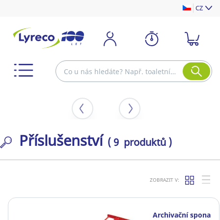
CZ
Příslušenství
( 9 produktů )
ZOBRAZIT V:
Archivační spona