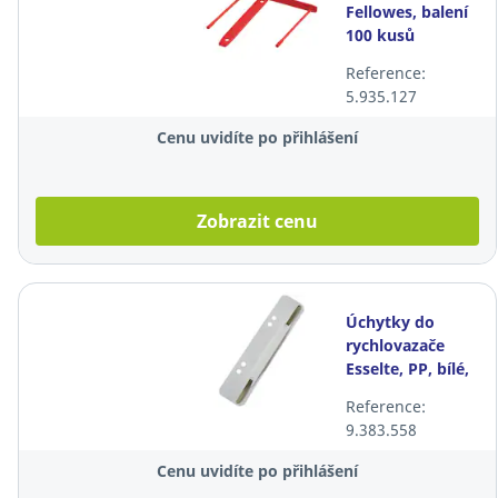
Fellowes, balení
100 kusů
Reference:
5.935.127
Cenu uvidíte po přihlášení
Zobrazit cenu
Úchytky do
rychlovazače
Esselte, PP, bílé,
balení 100 kusů
Reference:
9.383.558
Cenu uvidíte po přihlášení