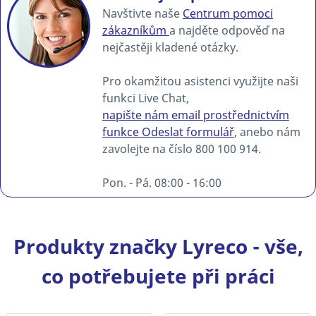
Navštivte naše
Centrum pomoci
zákazníkům
a najděte odpověď na
nejčastěji kladené otázky.
Pro okamžitou asistenci využijte naši
funkci Live Chat,
napište nám email prostřednictvím
funkce Odeslat formulář
, anebo nám
zavolejte na číslo 800 100 914.
Pon. - Pá. 08:00 - 16:00
Produkty značky Lyreco - vše,
co potřebujete při práci