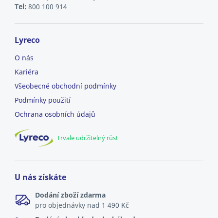
Tel:
800 100 914
Lyreco
O nás
Kariéra
Všeobecné obchodní podmínky
Podmínky použití
Ochrana osobních údajů
Trvale udržitelný růst
U nás získáte
Dodání zboží zdarma
pro objednávky nad 1 490 Kč