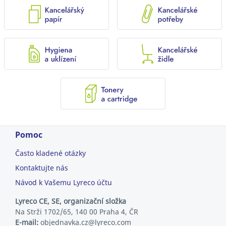
Pomoc
Často kladené otázky
Kontaktujte nás
Návod k Vašemu Lyreco účtu
Lyreco CE, SE, organizační složka
Na Strži 1702/65, 140 00 Praha 4, ČR
E-mail:
objednavka.cz@lyreco.com