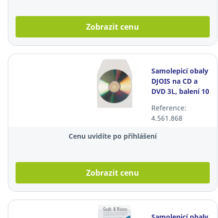
Zobrazit cenu
Samolepicí obaly
DJOIS na CD a
DVD 3L, balení 10
kusů
Reference:
4.561.868
Cenu uvidíte po přihlášení
Zobrazit cenu
Samolepicí obaly