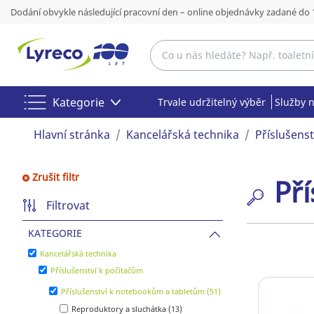
Dodání obvykle následující pracovní den – online objednávky zadané do 
Kategorie
Trvale udržitelný výběr
Služby 
Hlavní stránka
Kancelářská technika
Příslušens
Zrušit filtr
Př
Filtrovat
KATEGORIE
Kancelářská technika
Příslušenství k počítačům
Příslušenství k notebookům a tabletům (51)
Reproduktory a sluchátka (13)