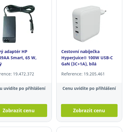
vý adaptér HP
Cestovní nabíječka
9AA Smart, 65 W,
HyperJuice® 100W USB-C
ý
GaN (3C+1A), bílá
rence: 19.472.372
Reference: 19.205.461
u uvidíte po přihlášení
Cenu uvidíte po přihlášení
Zobrazit cenu
Zobrazit cenu