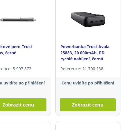
kové pero Trust
Powerbanka Trust Avala
us, černé
25883, 20 000mAh, PD
rychlé nabíjení, černá
rence: 5.997.872
Reference: 21.700.238
u uvidíte po přihlášení
Cenu uvidíte po přihlášení
Zobrazit cenu
Zobrazit cenu