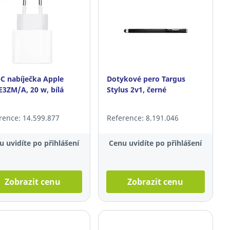
C nabíječka Apple
Dotykové pero Targus
3ZM/A, 20 w, bílá
Stylus 2v1, černé
rence: 14.599.877
Reference: 8.191.046
u uvidíte po přihlášení
Cenu uvidíte po přihlášení
Zobrazit cenu
Zobrazit cenu