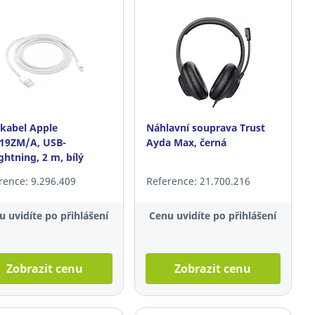
kabel Apple
Náhlavní souprava Trust
19ZM/A, USB-
Ayda Max, černá
ghtning, 2 m, bílý
rence: 9.296.409
Reference: 21.700.216
u uvidíte po přihlášení
Cenu uvidíte po přihlášení
Zobrazit cenu
Zobrazit cenu