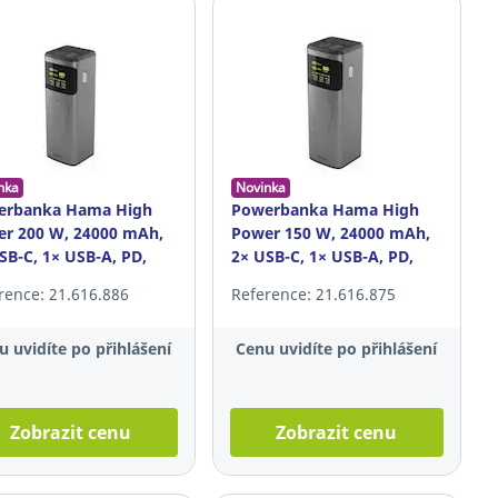
nka
Novinka
erbanka Hama High
Powerbanka Hama High
r 200 W, 24000 mAh,
Power 150 W, 24000 mAh,
SB-C, 1× USB-A, PD,
2× USB-C, 1× USB-A, PD,
šedá
rence: 21.616.886
Reference: 21.616.875
u uvidíte po přihlášení
Cenu uvidíte po přihlášení
Zobrazit cenu
Zobrazit cenu