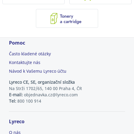
Pomoc
Často kladené otázky
Kontaktujte nás
Návod k Vašemu Lyreco účtu
Lyreco CE, SE, organizační složka
Na Strži 1702/65, 140 00 Praha 4, ČR
E-mail:
objednavka.cz@lyreco.com
Tel:
800 100 914
Lyreco
O nás