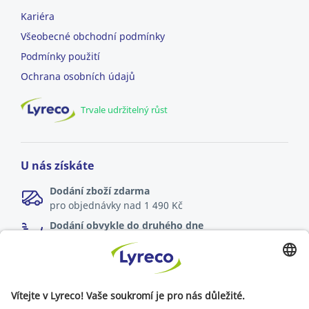
Kariéra
Všeobecné obchodní podmínky
Podmínky použití
Ochrana osobních údajů
Trvale udržitelný růst
U nás získáte
Dodání zboží zdarma
pro objednávky nad 1 490 Kč
Dodání obvykle do druhého dne
online objednávky zadané do 17:00
Možnost vrácení zboží
do 30 dnů od dodání