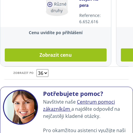
Různé
pera
druhy
SaKOTA,
Reference:
černý
6.652.616
Cenu uvidíte po přihlášení
Zobrazit cenu
ZOBRAZIT PO
Potřebujete pomoc?
Navštivte naše
Centrum pomoci
zákazníkům
a najděte odpověď na
nejčastěji kladené otázky.
Pro okamžitou asistenci využijte naši